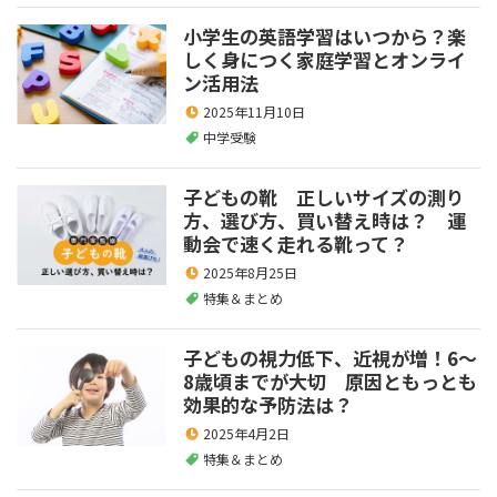
小学生の英語学習はいつから？楽
しく身につく家庭学習とオンライ
ン活用法
2025年11月10日
中学受験
子どもの靴 正しいサイズの測り
方、選び方、買い替え時は？ 運
動会で速く走れる靴って？
2025年8月25日
特集＆まとめ
子どもの視力低下、近視が増！6～
8歳頃までが大切 原因ともっとも
効果的な予防法は？
2025年4月2日
特集＆まとめ