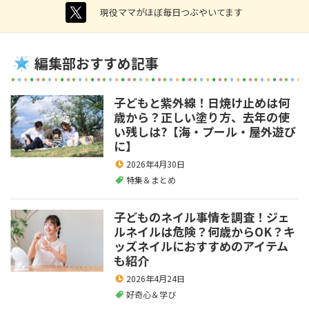
twitter
現役ママがほぼ毎日つぶやいてます
編集部おすすめ記事
子どもと紫外線！日焼け止めは何
歳から？正しい塗り方、去年の使
い残しは?【海・プール・屋外遊び
に】
2026年4月30日
特集＆まとめ
子どものネイル事情を調査！ジェ
ルネイルは危険？何歳からOK？キ
ッズネイルにおすすめのアイテム
も紹介
2026年4月24日
好奇心＆学び