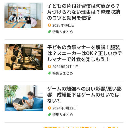
子どもの片付け習慣は何歳から？
片づけられない理由は？整理収納
のコツと効果を伝授
2025年4月1日
特集＆まとめ
子どもの食事マナーを解説！服装
は？スニーカーはOK？正しいホテ
ルマナーで外食を楽しもう！
2024年10月11日
特集＆まとめ
ゲームの勉強への良い影響/悪い影
響 成績低下はゲームのせいでは
ない⁈
2024年3月22日
特集＆まとめ