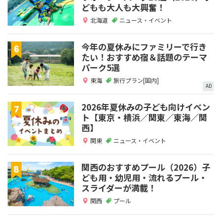
どもも大人も大興奮！
北海道
ニュース・イベント
今年の夏休みにファミリーで行き
たい！おすすめ宿＆話題のテーマ
パーク5選
東海
旅行プラン[国内]
AD
2026年夏休みの子ども向けイベン
ト【東京・横浜／関東／東海／関
西】
関東
ニュース・イベント
関西のおすすめプール（2026）子
ども用・幼児用・流れるプール・
スライダーが満載！
関西
プール