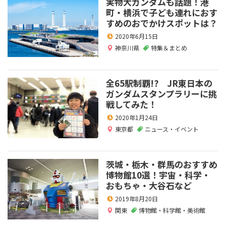
実物大ガンダムも話題！港
町・横浜で子ども連れにおす
すめのおでかけスポットは？
2020年6月15日
神奈川県
特集＆まとめ
全65駅制覇!? JR東日本の
ガンダムスタンプラリーに挑
戦してみた！
2020年1月24日
東京都
ニュース・イベント
茨城・栃木・群馬のおすすめ
博物館10選！宇宙・科学・
おもちゃ・大谷石など
2019年8月20日
関東
博物館・科学館・美術館