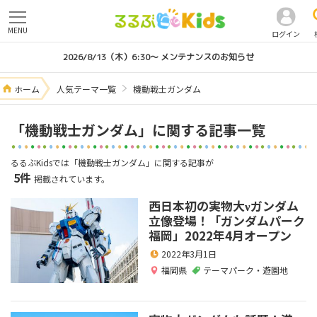
MENU
ログイン
2026/8/13（木）6:30～ メンテナンスのお知らせ
ホーム
人気テーマ一覧
機動戦士ガンダム
「機動戦士ガンダム」に関する記事一覧
るるぶKidsでは「機動戦士ガンダム」に関する記事が
5件
掲載されています。
西日本初の実物大νガンダム
立像登場！「ガンダムパーク
福岡」2022年4月オープン
2022年3月1日
福岡県
テーマパーク・遊園地