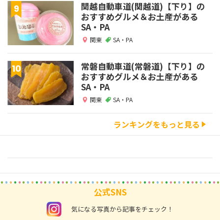
関越自動車道(関越道)【下り】の
おすすめグルメ＆お土産がある
SA・PA
関東
SA・PA
常磐自動車道(常磐道)【下り】の
おすすめグルメ＆お土産がある
SA・PA
関東
SA・PA
ランキングをもっと見る
公式SNS
instagram
気になる写真から記事をチェック！