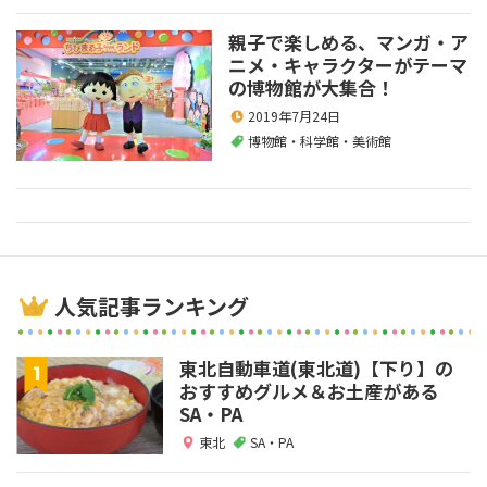
親子で楽しめる、マンガ・ア
ニメ・キャラクターがテーマ
の博物館が大集合！
2019年7月24日
博物館・科学館・美術館
人気記事ランキング
東北自動車道(東北道)【下り】の
おすすめグルメ＆お土産がある
SA・PA
東北
SA・PA