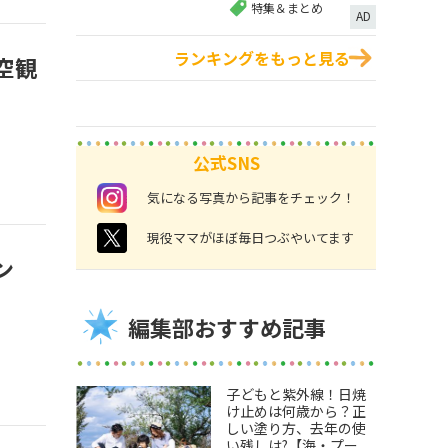
特集＆まとめ
AD
ランキングをもっと見る
空観
公式SNS
instagram
気になる写真から記事をチェック！
twitter
現役ママがほぼ毎日つぶやいてます
ン
編集部おすすめ記事
子どもと紫外線！日焼
け止めは何歳から？正
しい塗り方、去年の使
い残しは?【海・プー