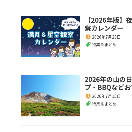
【2026年版
察カレンダー
2026年7月23日
特集＆まとめ
2026年の山
プ・BBQなど
2026年7月15日
特集＆まとめ