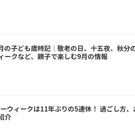
】9月の子ども歳時記｜敬老の日、十五夜、秋分
ィークなど、親子で楽しむ9月の情報
バーウィークは11年ぶりの5連休！ 過ごし方、
紹介