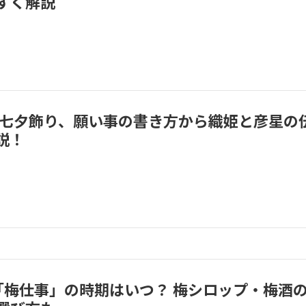
すく解説
 七夕飾り、願い事の書き方から織姫と彦星の
説！
！「梅仕事」の時期はいつ？ 梅シロップ・梅酒