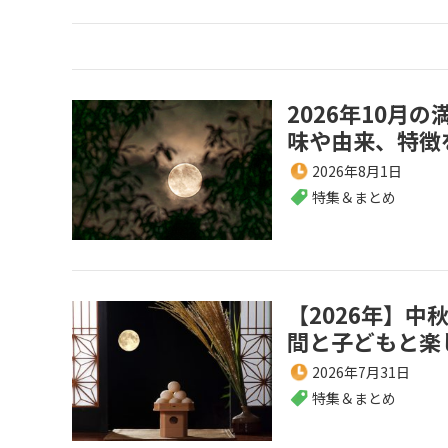
2026年10月
味や由来、特徴
2026年8月1日
特集＆まとめ
【2026年】中
間と子どもと楽
2026年7月31日
特集＆まとめ