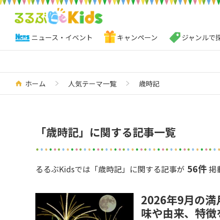
ニュース・イベント
キャンペーン
ジャンルで
ホーム
人気テーマ一覧
歳時記
「歳時記」に関する記事一覧
56件
るるぶKidsでは「歳時記」に関する記事が
掲
2026年9月の
味や由来、特徴