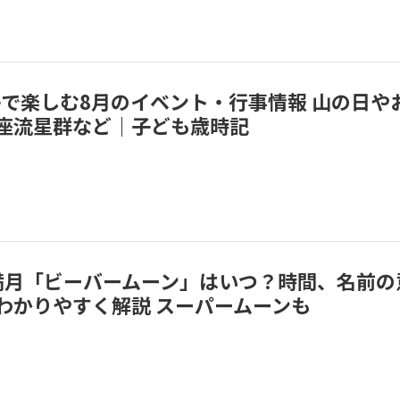
子で楽しむ8月のイベント・行事情報 山の日や
座流星群など｜子ども歳時記
月の満月「ビーバームーン」はいつ？時間、名前の
わかりやすく解説 スーパームーンも