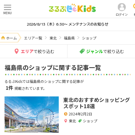
MENU
ログイン
2026/8/13（木）6:30～ メンテナンスのお知らせ
ホーム
エリア一覧
東北
福島県
ショップ
エリア
で絞り込む
ジャンル
で絞り込む
福島県のショップに関する記事一覧
るるぶKidsでは福島県のショップに関する記事が
1件
掲載されています。
東北のおすすめショッピング
スポット18選
2024年2月2日
東北
ショップ