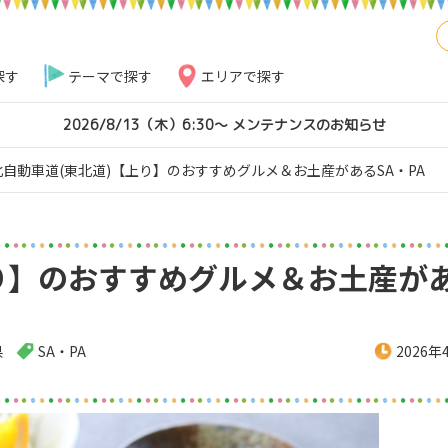
探す
テーマで探す
エリアで探す
2026/8/13（木）6:30～ メンテナンスのお知らせ
北自動車道(東北道)【上り】のおすすめグルメ＆お土産があるSA・PA
り】のおすすめグルメ＆お土産が
県
SA・PA
2026年