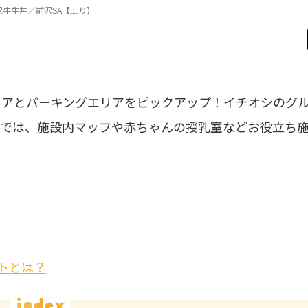
沢牛牛丼／前沢SA【上り】
リアとパーキングエリアをピックアップ！イチオシのグ
ジでは、施設内マップや赤ちゃんの授乳室などお役立ち
トとは？