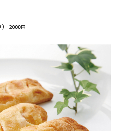
り）
2000円
自由研究アイデア
伊豆＆小田