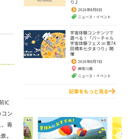
り♪
2026年8月8日
ニュース・イベント
宇宙体験コンテンツで
遊べる！「バーチャル
宇宙体験フェス in 第74
回橋本七夕まつり」開
催
2026年8月7日
神奈川県
ニュース・イベント
記事をもっと見る
IC
のコン
え、青
絶景。