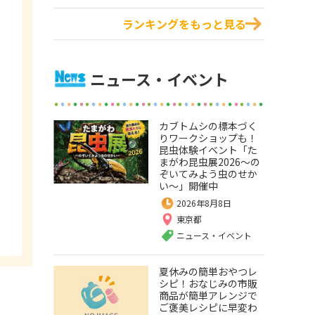
ランキングをもっと見る
ニュース・イベント
カブトムシの標本づく
りワークショップも！
昆虫体験イベント「た
まがわ昆虫展2026～の
ぞいてみよう虫のせか
い～」開催中
2026年8月8日
東京都
ニュース・イベント
夏休みの簡単おやつレ
シピ！おなじみの市販
商品が簡単アレンジで
ご褒美レシピに早変わ