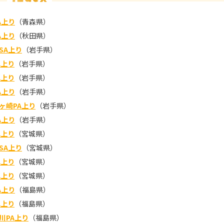
A上り
（青森県）
A上り
（秋田県）
SA上り
（岩手県）
A上り
（岩手県）
A上り
（岩手県）
A上り
（岩手県）
ヶ崎PA上り
（岩手県）
A上り
（岩手県）
A上り
（宮城県）
SA上り
（宮城県）
A上り
（宮城県）
A上り
（宮城県）
A上り
（福島県）
A上り
（福島県）
川PA上り
（福島県）