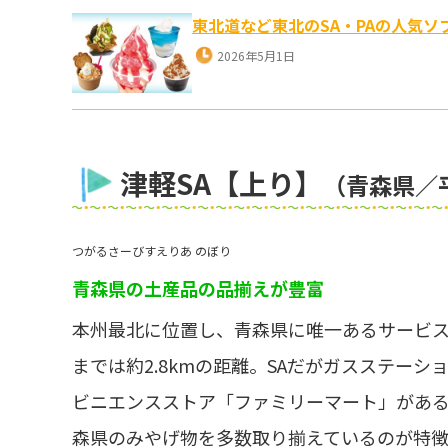
東北道など東北のSA・PAの人気ソ
2026年5月1日
津軽SA【上り】
（青森県／
つがるさーびすえりあ のぼり
青森県の土産品の品揃えが豊富
本州最北に位置し、青森県に唯一あるサービスエ
までは約2.8kmの距離。SAだがガスステー
ビニエンスストア「ファミリーマート」があ
森県のみやげ物を多数取り揃えているのが特