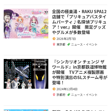
全国の極楽湯・RAKU SPA12
店舗で「プリキュアバスタイ
ムパーティ♪名探偵プリキュ
ア！ver.」開催 限定グッズ
やグルメが多数登場
2026年2月7日
東京都
ニュース・イベント
『シンカリオン チェンジ ザ
ワールド』in京都鉄道博物館
が開催 TVアニメ複製原画
や特別演出のSLスチーム号が
登場！
2024年12月4日
京都府
ニュース・イベント