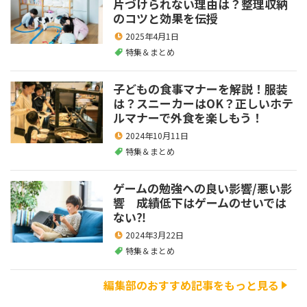
片づけられない理由は？整理収納
のコツと効果を伝授
2025年4月1日
特集＆まとめ
子どもの食事マナーを解説！服装
は？スニーカーはOK？正しいホテ
ルマナーで外食を楽しもう！
2024年10月11日
特集＆まとめ
ゲームの勉強への良い影響/悪い影
響 成績低下はゲームのせいでは
ない⁈
2024年3月22日
特集＆まとめ
編集部のおすすめ記事をもっと見る