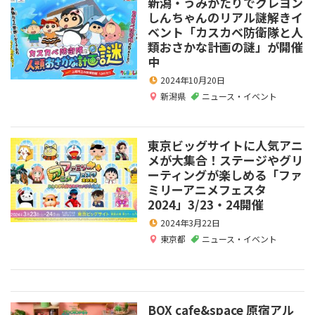
新潟・うみがたりでクレヨン
しんちゃんのリアル謎解きイ
ベント「カスカベ防衛隊と人
類おさかな計画の謎」が開催
中
2024年10月20日
新潟県
ニュース・イベント
東京ビッグサイトに人気アニ
メが大集合！ステージやグリ
ーティングが楽しめる「ファ
ミリーアニメフェスタ
2024」3/23・24開催
2024年3月22日
東京都
ニュース・イベント
BOX cafe&space 原宿アル