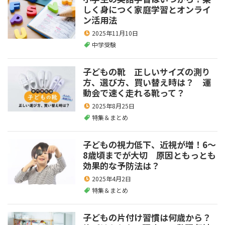
しく身につく家庭学習とオンライ
ン活用法
2025年11月10日
中学受験
子どもの靴 正しいサイズの測り
方、選び方、買い替え時は？ 運
動会で速く走れる靴って？
2025年8月25日
特集＆まとめ
子どもの視力低下、近視が増！6～
8歳頃までが大切 原因ともっとも
効果的な予防法は？
2025年4月2日
特集＆まとめ
子どもの片付け習慣は何歳から？