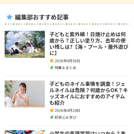
編集部おすすめ記事
子どもと紫外線！日焼け止めは何
歳から？正しい塗り方、去年の使
い残しは?【海・プール・屋外遊び
に】
2026年4月30日
特集＆まとめ
子どものネイル事情を調査！ジェ
ルネイルは危険？何歳からOK？キ
ッズネイルにおすすめのアイテム
も紹介
2026年4月24日
好奇心＆学び
小学生の英語学習はいつから？楽