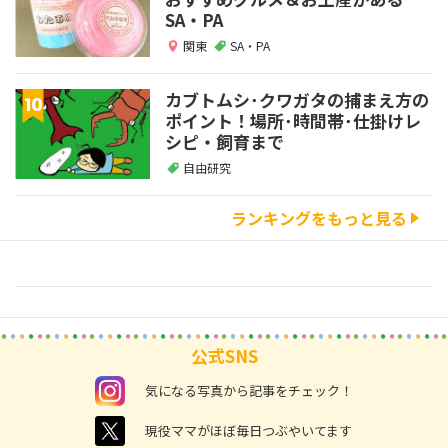
SA・PA
関東
SA・PA
カブトムシ･クワガタの捕まえ方の
ポイント！場所･時間帯･仕掛けレ
シピ・飼育まで
自由研究
ランキングをもっと見る
公式SNS
instagram
気になる写真から記事をチェック！
twitter
現役ママがほぼ毎日つぶやいてます