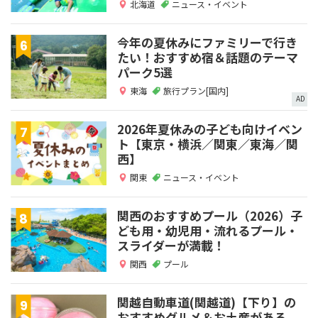
北海道
ニュース・イベント
今年の夏休みにファミリーで行き
たい！おすすめ宿＆話題のテーマ
パーク5選
東海
旅行プラン[国内]
AD
2026年夏休みの子ども向けイベン
ト【東京・横浜／関東／東海／関
西】
関東
ニュース・イベント
関西のおすすめプール（2026）子
ども用・幼児用・流れるプール・
スライダーが満載！
関西
プール
関越自動車道(関越道)【下り】の
おすすめグルメ＆お土産がある