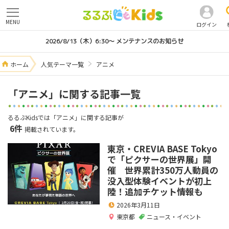
MENU
ログイン
2026/8/13（木）6:30～ メンテナンスのお知らせ
ホーム
人気テーマ一覧
アニメ
「アニメ」に関する記事一覧
るるぶKidsでは「アニメ」に関する記事が
6件
掲載されています。
東京・CREVIA BASE Tokyo
で「ピクサーの世界展」開
催 世界累計350万人動員の
没入型体験イベントが初上
陸！追加チケット情報も
2026年3月11日
東京都
ニュース・イベント