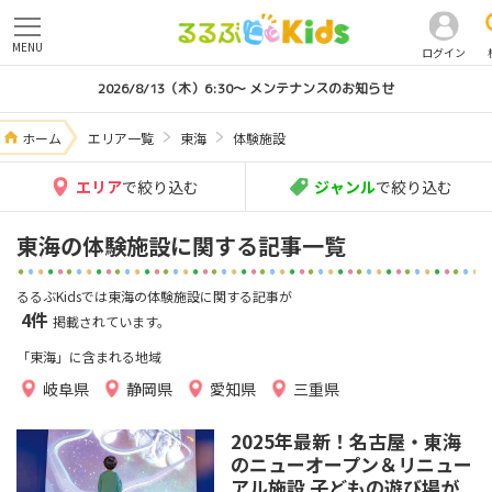
MENU
ログイン
2026/8/13（木）6:30～ メンテナンスのお知らせ
ホーム
エリア一覧
東海
体験施設
エリア
で絞り込む
ジャンル
で絞り込む
東海の体験施設に関する記事一覧
るるぶKidsでは東海の体験施設に関する記事が
4件
掲載されています。
「東海」に含まれる地域
岐阜県
静岡県
愛知県
三重県
2025年最新！名古屋・東海
のニューオープン＆リニュー
アル施設 子どもの遊び場が