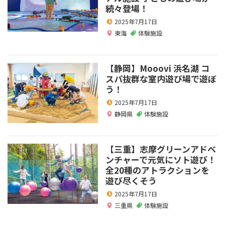
続々登場！
2025年7月17日
東海
体験施設
【静岡】Mooovi 浜名湖 コ
スパ抜群な室内遊び場で遊ぼ
う！
2025年7月17日
静岡県
体験施設
【三重】志摩グリーンアドベ
ンチャーで元気にソト遊び！
全20種のアトラクションを
遊び尽くそう
2025年7月17日
三重県
体験施設