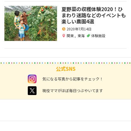
夏野菜の収穫体験2020！ひ
まわり迷路などのイベントも
楽しい農園4選
2020年7月14日
関東
,
東海
体験施設
公式SNS
instagram
気になる写真から記事をチェック！
twitter
現役ママがほぼ毎日つぶやいてます