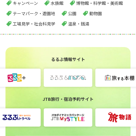
キャンペーン
水族館
博物館・科学館・美術館
テーマパーク・遊園地
公園
動物園
工場見学・社会科見学
温泉・銭湯
るるぶ情報サイト
JTB旅行・宿泊予約サイト