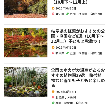
（10月下～12月上）
2025年9月30日
愛知県
庭園・植物園・自然公園
岐阜県の紅葉がおすすめの公
園・庭園など8選（10月下～
12月上）子どもと秋散歩！
2025年9月30日
岐阜県
庭園・植物園・自然公園
全国のポカポカ温室があるお
すすめ植物園29選！熱帯植
物など雨でも子どもと楽しめ
る
2024年3月14日
北海道
,
沖縄県
庭園・植物園・自然公園