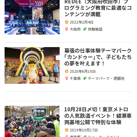
REDEE（大阪府吹田市）プ
ログラミング教育に最適なコ
ンテンツが満載
2022年2月4日
大阪府
体験施設
幕張の仕事体験テーマパーク
｢カンドゥー｣で、子どもたち
の夢を叶えます！
2020年6月10日
千葉県
テーマパーク・遊園地
10月28日〆切！東京メトロ
の人気鉄道イベント！綾瀬車
両基地公開で特別な体験
2019年10月17日
東京都
ニュース・イベント