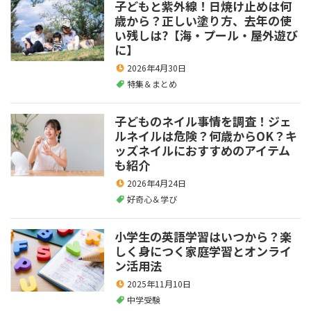
子どもと紫外線！日焼け止めは何
歳から？正しい塗り方、去年の使
い残しは?【海・プール・屋外遊び
に】
2026年4月30日
特集＆まとめ
子どものネイル事情を調査！ジェ
ルネイルは危険？何歳からOK？キ
ッズネイルにおすすめのアイテム
も紹介
2026年4月24日
好奇心＆学び
小学生の英語学習はいつから？楽
しく身につく家庭学習とオンライ
ン活用法
2025年11月10日
中学受験