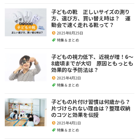
子どもの靴 正しいサイズの測り
方、選び方、買い替え時は？ 運
動会で速く走れる靴って？
2025年8月25日
特集＆まとめ
子どもの視力低下、近視が増！6～
8歳頃までが大切 原因ともっとも
効果的な予防法は？
2025年4月2日
特集＆まとめ
子どもの片付け習慣は何歳から？
片づけられない理由は？整理収納
のコツと効果を伝授
2025年4月1日
特集＆まとめ