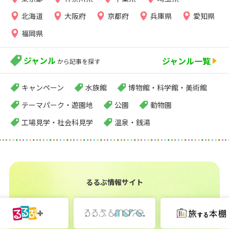
北海道
大阪府
京都府
兵庫県
愛知県
福岡県
ジャンル
ジャンル一覧
から記事を探す
キャンペーン
水族館
博物館・科学館・美術館
テーマパーク・遊園地
公園
動物園
工場見学・社会科見学
温泉・銭湯
るるぶ情報サイト