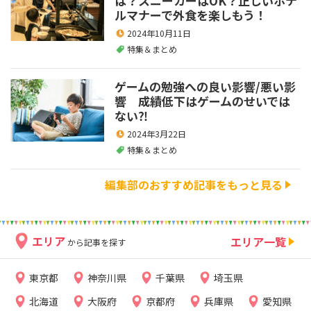
は？スニーカーはOK？正しいホテ
ルマナーで外食を楽しもう！
2024年10月11日
特集＆まとめ
ゲームの勉強への良い影響/悪い影
響 成績低下はゲームのせいでは
ない⁈
2024年3月22日
特集＆まとめ
編集部のおすすめ記事をもっと見る
エリア
エリア一覧
から記事を探す
東京都
神奈川県
千葉県
埼玉県
北海道
大阪府
京都府
兵庫県
愛知県