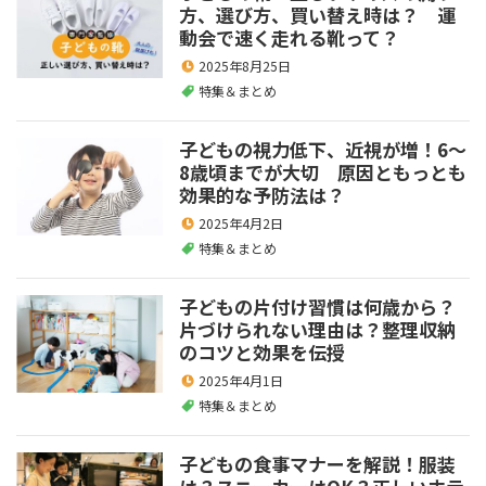
方、選び方、買い替え時は？ 運
動会で速く走れる靴って？
2025年8月25日
特集＆まとめ
子どもの視力低下、近視が増！6～
8歳頃までが大切 原因ともっとも
効果的な予防法は？
2025年4月2日
特集＆まとめ
子どもの片付け習慣は何歳から？
片づけられない理由は？整理収納
のコツと効果を伝授
2025年4月1日
特集＆まとめ
子どもの食事マナーを解説！服装