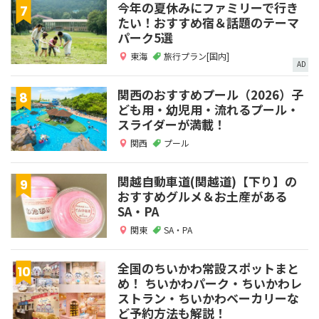
今年の夏休みにファミリーで行き
たい！おすすめ宿＆話題のテーマ
パーク5選
東海
旅行プラン[国内]
AD
関西のおすすめプール（2026）子
ども用・幼児用・流れるプール・
スライダーが満載！
関西
プール
関越自動車道(関越道)【下り】の
おすすめグルメ＆お土産がある
SA・PA
関東
SA・PA
全国のちいかわ常設スポットまと
め！ ちいかわパーク・ちいかわレ
ストラン・ちいかわベーカリーな
ど予約方法も解説！