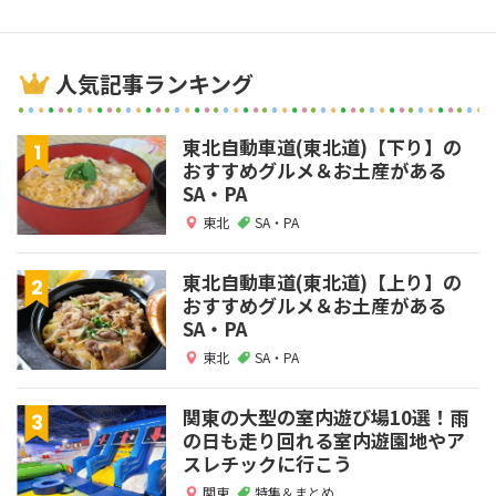
人気記事ランキング
東北自動車道(東北道)【下り】の
おすすめグルメ＆お土産がある
SA・PA
東北
SA・PA
東北自動車道(東北道)【上り】の
おすすめグルメ＆お土産がある
SA・PA
東北
SA・PA
関東の大型の室内遊び場10選！雨
の日も走り回れる室内遊園地やア
スレチックに行こう
関東
特集＆まとめ