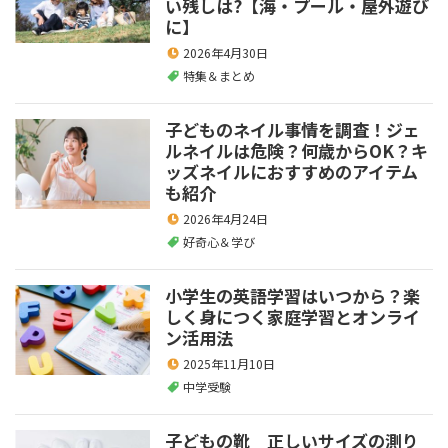
い残しは?【海・プール・屋外遊び
に】
2026年4月30日
特集＆まとめ
子どものネイル事情を調査！ジェ
ルネイルは危険？何歳からOK？キ
ッズネイルにおすすめのアイテム
も紹介
2026年4月24日
好奇心＆学び
小学生の英語学習はいつから？楽
しく身につく家庭学習とオンライ
ン活用法
2025年11月10日
中学受験
子どもの靴 正しいサイズの測り