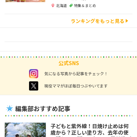
北海道
特集＆まとめ
ランキングをもっと見る
公式SNS
instagram
気になる写真から記事をチェック！
twitter
現役ママがほぼ毎日つぶやいてます
編集部おすすめ記事
子どもと紫外線！日焼け止めは何
歳から？正しい塗り方、去年の使