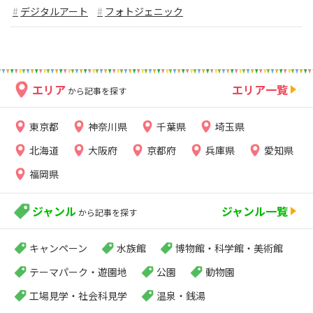
デジタルアート
フォトジェニック
エリア
エリア一覧
から記事を探す
東京都
神奈川県
千葉県
埼玉県
北海道
大阪府
京都府
兵庫県
愛知県
福岡県
ジャンル
ジャンル一覧
から記事を探す
キャンペーン
水族館
博物館・科学館・美術館
テーマパーク・遊園地
公園
動物園
工場見学・社会科見学
温泉・銭湯