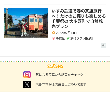
いすみ鉄道で春の家族旅行
へ！たけのこ掘りも楽しめる
千葉県の 大多喜町で自然観
光プラン
2022年2月14日
千葉県
旅行プラン[国内]
AD
公式SNS
instagram
気になる写真から記事をチェック！
twitter
現役ママがほぼ毎日つぶやいてます