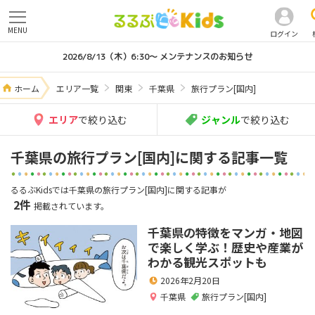
MENU
ログイン
2026/8/13（木）6:30～ メンテナンスのお知らせ
ホーム
エリア一覧
関東
千葉県
旅行プラン[国内]
エリア
で絞り込む
ジャンル
で絞り込む
千葉県の旅行プラン[国内]に関する記事一覧
るるぶKidsでは千葉県の旅行プラン[国内]に関する記事が
2件
掲載されています。
千葉県の特徴をマンガ・地図
で楽しく学ぶ！歴史や産業が
わかる観光スポットも
2026年2月20日
千葉県
旅行プラン[国内]