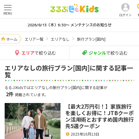
MENU
ログイン
2026/8/13（木）6:30～ メンテナンスのお知らせ
ホーム
エリア一覧
エリアなし
旅行プラン[国内]
エリア
で絞り込む
ジャンル
で絞り込む
エリアなしの旅行プラン[国内]に関する記事一
覧
るるぶKidsではエリアなしの旅行プラン[国内]に関する記事が
2件
掲載されています。
【最大2万円引！】家族旅行
を楽しくお得に！JTBクーポ
ン活用術とおすすめ国内旅行
先5選クーポン
2025年10月13日