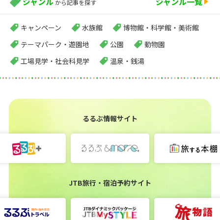
ジャンル
ジャンル一覧
から記事を探す
キャンペーン
水族館
博物館・科学館・美術館
テーマパーク・遊園地
公園
動物園
工場見学・社会科見学
温泉・銭湯
るるぶ情報サイト
JTB旅行・宿泊予約サイト