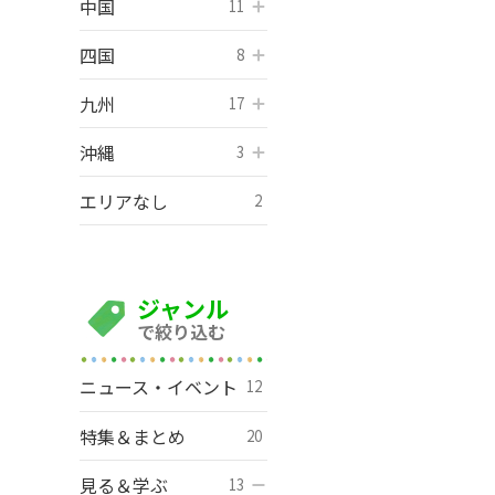
中国
開く
11
四国
開く
8
九州
開く
17
沖縄
開く
3
エリアなし
2
ジャンル
で絞り込む
ニュース・イベント
12
特集＆まとめ
20
見る＆学ぶ
開く
13