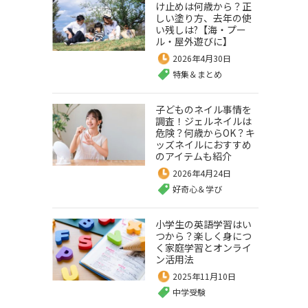
け止めは何歳から？正
しい塗り方、去年の使
い残しは?【海・プー
ル・屋外遊びに】
2026年4月30日
特集＆まとめ
子どものネイル事情を
調査！ジェルネイルは
危険？何歳からOK？キ
ッズネイルにおすすめ
のアイテムも紹介
2026年4月24日
好奇心＆学び
小学生の英語学習はい
つから？楽しく身につ
く家庭学習とオンライ
ン活用法
2025年11月10日
中学受験