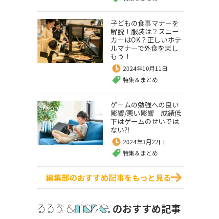
子どもの食事マナーを
解説！服装は？スニー
カーはOK？正しいホテ
ルマナーで外食を楽し
もう！
2024年10月11日
特集＆まとめ
ゲームの勉強への良い
影響/悪い影響 成績低
下はゲームのせいでは
ない⁈
2024年3月22日
特集＆まとめ
編集部のおすすめ記事をもっと見る
のおすすめ記事