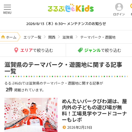
MENU
ログイン
2026/8/13（木）6:30～ メンテナンスのお知らせ
ホーム
エリア一覧
関西
滋賀県
テーマパーク・遊園地
エリア
で絞り込む
ジャンル
で絞り込む
滋賀県のテーマパーク・遊園地に関する記事
一覧
るるぶKidsでは滋賀県のテーマパーク・遊園地に関する記事が
2件
掲載されています。
めんたいパークびわ湖は、屋
内外の子どもの遊び場が無
料！工場見学やフードコーナ
ーもレポ
2026年2月19日