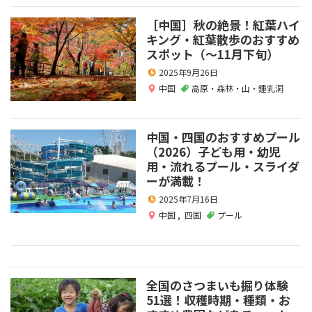
［中国］秋の絶景！紅葉ハイ
キング・紅葉散歩のおすすめ
スポット（～11月下旬）
2025年9月26日
中国
高原・森林・山・鍾乳洞
中国・四国のおすすめプール
（2026）子ども用・幼児
用・流れるプール・スライダ
ーが満載！
2025年7月16日
中国
,
四国
プール
全国のさつまいも掘り体験
51選！収穫時期・種類・お