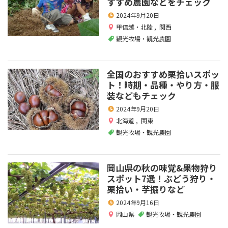
すすめ農園などをチェック
2024年9月20日
甲信越・北陸
,
関西
観光牧場・観光農園
全国のおすすめ栗拾いスポッ
ト！時期・品種・やり方・服
装などもチェック
2024年9月20日
北海道
,
関東
観光牧場・観光農園
岡山県の秋の味覚&果物狩り
スポット7選！ぶどう狩り・
栗拾い・芋掘りなど
2024年9月16日
岡山県
観光牧場・観光農園