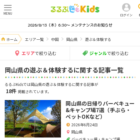
MENU
ログイン
2026/8/13（木）6:30～ メンテナンスのお知らせ
ホーム
エリア一覧
中国
岡山県
遊ぶ＆体験する
エリア
で絞り込む
ジャンル
で絞り込む
岡山県の遊ぶ＆体験するに関する記事一覧
るるぶKidsでは岡山県の遊ぶ＆体験するに関する記事が
18件
掲載されています。
岡山県の日帰りバーベキュー
&キャンプ場7選（手ぶら・
ペットOKなど）
2026年6月24日
岡山県
バーベキュー場・キャンプ場