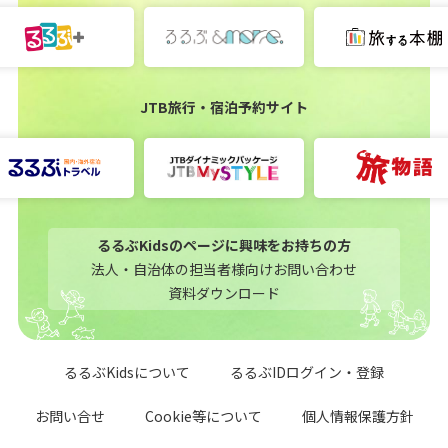
JTB旅行・宿泊予約サイト
るるぶKidsのページに興味をお持ちの方
法人・自治体の担当者様向けお問い合わせ
資料ダウンロード
るるぶKidsについて
るるぶIDログイン・登録
お問い合せ
Cookie等について
個人情報保護方針