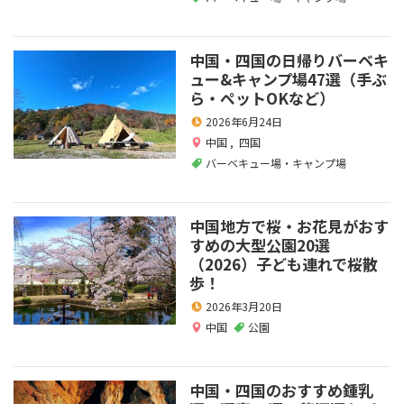
中国・四国の日帰りバーベキ
ュー&キャンプ場47選（手ぶ
ら・ペットOKなど）
2026年6月24日
中国
,
四国
バーベキュー場・キャンプ場
中国地方で桜・お花見がおす
すめの大型公園20選
（2026）子ども連れで桜散
歩！
2026年3月20日
中国
公園
中国・四国のおすすめ鍾乳