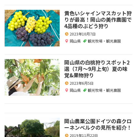
黄色いシャインマスカット狩
りが最高！岡山の美作農園で
4品種のぶどう狩り
2023年10月7日
岡山県
観光牧場・観光農園
岡山県の白桃狩りスポット2
選（7月～9月上旬）夏の味
覚&果物狩り
2023年6月5日
岡山県
観光牧場・観光農園
岡山農業公園ドイツの森クロ
ーネンベルクの見所を紹介！
2019年11月22日