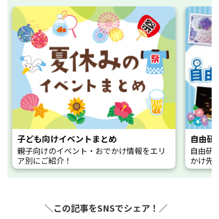
子ども向けイベントまとめ
自由研
親子向けのイベント・おでかけ情報をエリ
自由研
ア別にご紹介！
かけ先
＼この記事をSNSでシェア！／