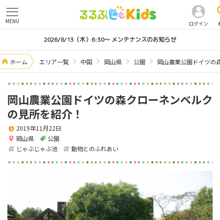
MENU
ログイン
2026/8/13（木）6:30～ メンテナンスのお知らせ
ホーム
エリア一覧
中国
岡山県
公園
岡山農業公園ドイツの
岡山農業公園ドイツの森クローネンベルク
の見所を紹介！
2019年11月22日
岡山県
公園
じゃぶじゃぶ池
動物とのふれあい