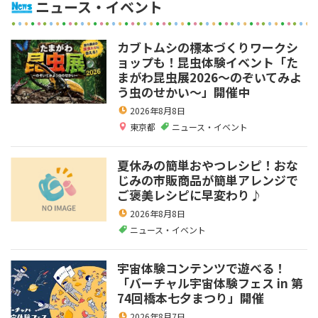
ニュース・イベント
カブトムシの標本づくりワークシ
ョップも！昆虫体験イベント「た
まがわ昆虫展2026～のぞいてみよ
う虫のせかい～」開催中
2026年8月8日
東京都
ニュース・イベント
夏休みの簡単おやつレシピ！おな
じみの市販商品が簡単アレンジで
ご褒美レシピに早変わり♪
2026年8月8日
ニュース・イベント
宇宙体験コンテンツで遊べる！
「バーチャル宇宙体験フェス in 第
74回橋本七夕まつり」開催
2026年8月7日