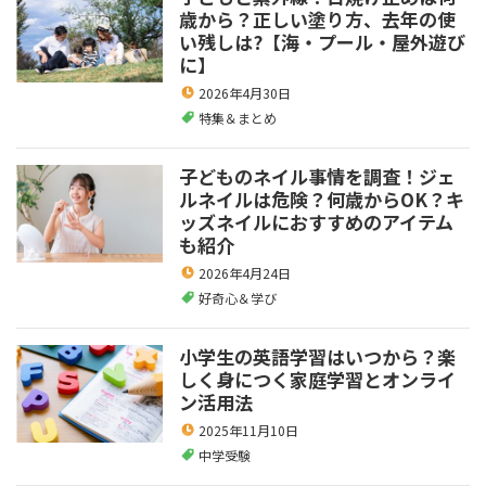
歳から？正しい塗り方、去年の使
い残しは?【海・プール・屋外遊び
に】
2026年4月30日
特集＆まとめ
子どものネイル事情を調査！ジェ
ルネイルは危険？何歳からOK？キ
ッズネイルにおすすめのアイテム
も紹介
2026年4月24日
好奇心＆学び
小学生の英語学習はいつから？楽
しく身につく家庭学習とオンライ
ン活用法
2025年11月10日
中学受験