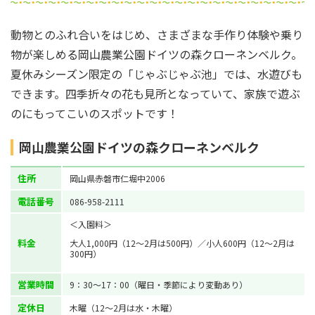
動物とのふれ合いをはじめ、さまざまな手作り体験や乗り
物が楽しめる岡山農業公園ドイツの森クローネンベルク。
夏休みシーズン限定の「じゃぶじゃぶ池」では、水遊びも
できます。四季折々の花も見所となっていて、家族で遊ぶ
のにもってこいのスポットです！
岡山農業公園ドイツの森クローネンベルク
住所
岡山県赤磐市仁堀中2006
電話番号
086-958-2111
＜入園料＞
料金
大人1,000円（12～2月は500円）／小人600円（12～2月は
300円）
営業時間
9：30～17：00（曜日・季節により変動あり）
定休日
木曜（12～2月は水・木曜）