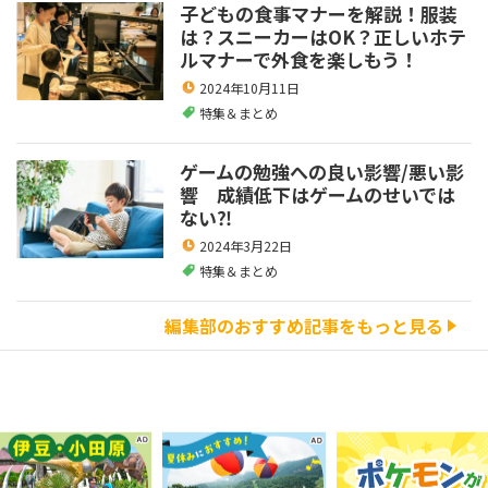
子どもの食事マナーを解説！服装
は？スニーカーはOK？正しいホテ
ルマナーで外食を楽しもう！
2024年10月11日
特集＆まとめ
ゲームの勉強への良い影響/悪い影
響 成績低下はゲームのせいでは
ない⁈
2024年3月22日
特集＆まとめ
編集部のおすすめ記事をもっと見る