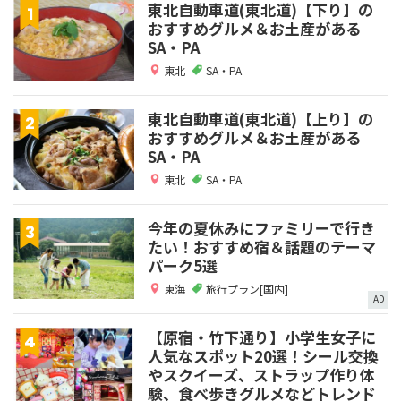
東北自動車道(東北道)【下り】の
おすすめグルメ＆お土産がある
SA・PA
東北
SA・PA
東北自動車道(東北道)【上り】の
おすすめグルメ＆お土産がある
SA・PA
東北
SA・PA
今年の夏休みにファミリーで行き
たい！おすすめ宿＆話題のテーマ
パーク5選
東海
旅行プラン[国内]
AD
【原宿・竹下通り】小学生女子に
人気なスポット20選！シール交換
やスクイーズ、ストラップ作り体
験、食べ歩きグルメなどトレンド