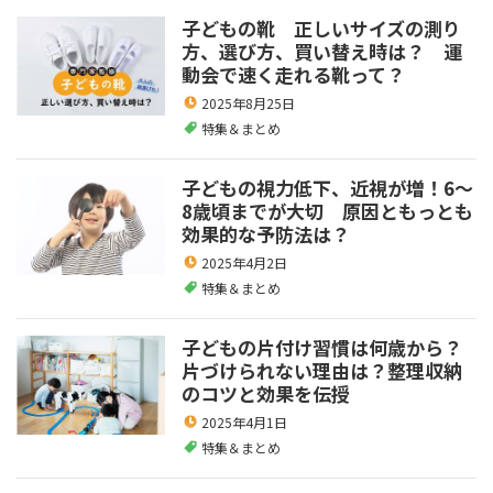
子どもの靴 正しいサイズの測り
方、選び方、買い替え時は？ 運
動会で速く走れる靴って？
2025年8月25日
特集＆まとめ
子どもの視力低下、近視が増！6～
8歳頃までが大切 原因ともっとも
効果的な予防法は？
2025年4月2日
特集＆まとめ
子どもの片付け習慣は何歳から？
片づけられない理由は？整理収納
のコツと効果を伝授
2025年4月1日
特集＆まとめ