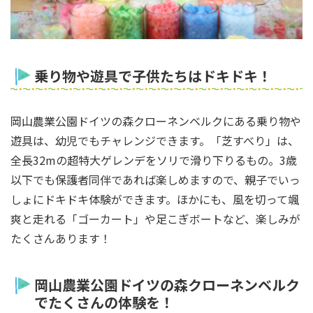
乗り物や遊具で子供たちはドキドキ！
岡山農業公園ドイツの森クローネンベルクにある乗り物や
遊具は、幼児でもチャレンジできます。「芝すべり」は、
全長32mの超特大ゲレンデをソリで滑り下りるもの。3歳
以下でも保護者同伴であれば楽しめますので、親子でいっ
しょにドキドキ体験ができます。ほかにも、風を切って颯
爽と走れる「ゴーカート」や足こぎボートなど、楽しみが
たくさんあります！
岡山農業公園ドイツの森クローネンベルク
でたくさんの体験を！