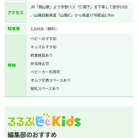
JR「岡山駅」より宇野バス「仁堀下」を下車して徒歩10分
アクセス
／山陽自動車道「山陽IC」から県道37号経由17km
駐車場
2,000台（無料）
ベビーおすすめ
キッズおすすめ
飲食施設あり
弁当持込可
特徴
ベビーカー利用可
オムツ交換スペースあり
授乳スペースあり
編集部のおすすめ