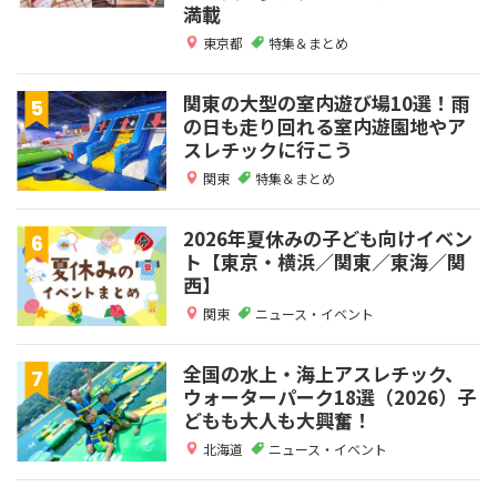
満載
東京都
特集＆まとめ
関東の大型の室内遊び場10選！雨
の日も走り回れる室内遊園地やア
スレチックに行こう
関東
特集＆まとめ
2026年夏休みの子ども向けイベン
ト【東京・横浜／関東／東海／関
西】
関東
ニュース・イベント
全国の水上・海上アスレチック、
ウォーターパーク18選（2026）子
どもも大人も大興奮！
北海道
ニュース・イベント