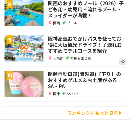
関西のおすすめプール（2026）子
ども用・幼児用・流れるプール・
スライダーが満載！
関西
プール
阪神高速おでかけパスを使ってお
得に大阪観光ドライブ！子連れお
すすめモデルコースを紹介
大阪府
特集＆まとめ
AD
関越自動車道(関越道)【下り】の
おすすめグルメ＆お土産がある
SA・PA
関東
SA・PA
ランキングをもっと見る