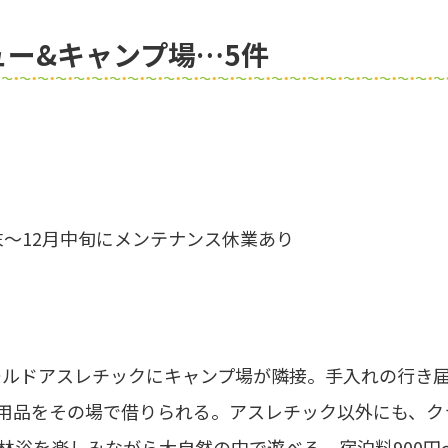
ー&キャンプ場…5件
月末～12月中旬にメンテナンス休業あり
ールドアスレチックにキャンプ場が隣接。手入れの行き
用品をその場で借りられる。アスレチック以外にも、ク
林浴を楽しみながら大自然の中で遊べる。宿泊料900円