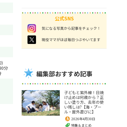
公式SNS
instagram
気になる写真から記事をチェック！
twitter
現役ママがほぼ毎日つぶやいてます
)
30分
編集部おすすめ記事
分
子どもと紫外線！日焼
け止めは何歳から？正
しい塗り方、去年の使
い残しは?【海・プー
ル・屋外遊びに】
2026年4月30日
特集＆まとめ