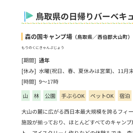
鳥取県の日帰りバーベキュ
森の国キャンプ場
（鳥取県／西伯郡大山町）
もりのくにきゃんぷじょう
[期間]
通年
[休み] 水曜(祝日、春、夏休みは営業)、11
[時間] 9～17時
山
林
公園
手ぶらOK
ペットOK
宿泊
大山の麓に広がる西日本最大規模を誇るフィ
施設が揃っており、ほとんどすべてのキャンプ
ト、アイスクリーム作りなどの体験もでき、森