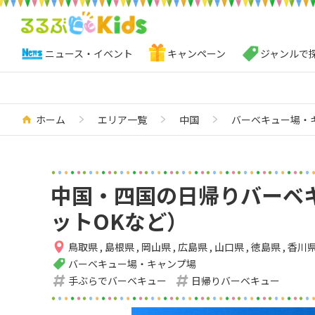
ニュース・イベント
キャンペーン
ジャンルで
ホーム
エリア一覧
中国
バーベキュー場・
中国・四国の日帰りバーベ
ットOKなど）
鳥取県
,
島根県
,
岡山県
,
広島県
,
山口県
,
徳島県
,
香川
バーベキュー場・キャンプ場
手ぶらでバーベキュー
日帰りバーベキュー