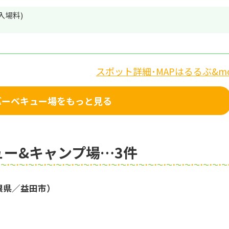
入場料)
スポット詳細･MAPはるるぶ&mo
のバーベキュー場をもっと見る
ー&キャンプ場…3件
根県／益田市）