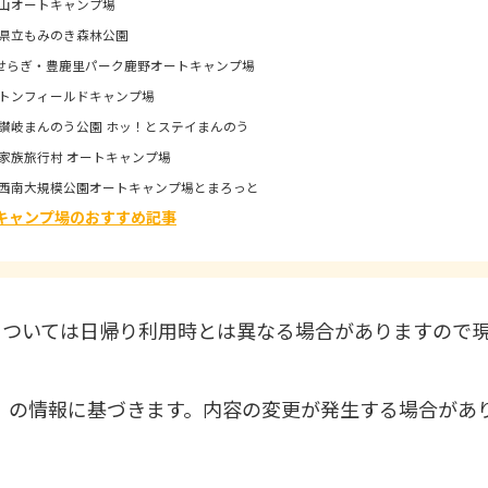
山オートキャンプ場
県立もみのき森林公園
らぎ・豊鹿里パーク鹿野オートキャンプ場
トンフィールドキャンプ場
岐まんのう公園 ホッ！とステイまんのう
族旅行村 オートキャンプ場
南大規模公園オートキャンプ場とまろっと
キャンプ場のおすすめ記事
については日帰り利用時とは異なる場合がありますので
ろ）の情報に基づきます。内容の変更が発生する場合があ