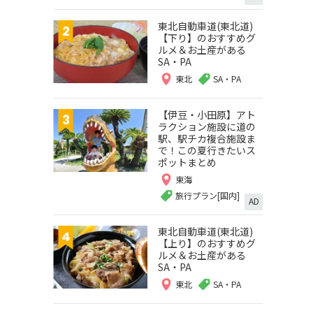
東北自動車道(東北道)
【下り】のおすすめグ
ルメ＆お土産がある
SA・PA
東北
SA・PA
【伊豆・小田原】アト
ラクション施設に道の
駅、駅チカ複合施設ま
で！この夏行きたいス
ポットまとめ
東海
旅行プラン[国内]
AD
東北自動車道(東北道)
【上り】のおすすめグ
ルメ＆お土産がある
SA・PA
東北
SA・PA