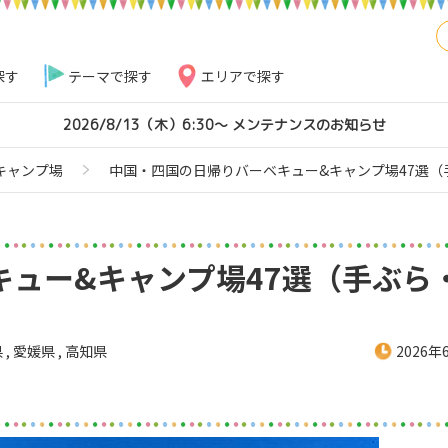
探す
テーマで探す
エリアで探す
2026/8/13（木）6:30～ メンテナンスのお知らせ
キャンプ場
中国・四国の日帰りバーベキュー&キャンプ場47選（
キュー&キャンプ場47選（手ぶら
県
,
愛媛県
,
高知県
2026年