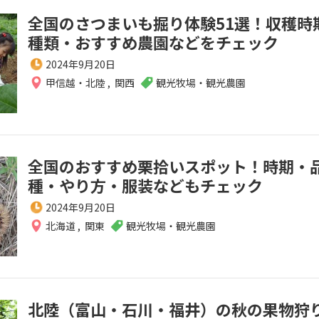
全国のさつまいも掘り体験51選！収穫時
種類・おすすめ農園などをチェック
2024年9月20日
甲信越・北陸
,
関西
観光牧場・観光農園
全国のおすすめ栗拾いスポット！時期・
種・やり方・服装などもチェック
2024年9月20日
北海道
,
関東
観光牧場・観光農園
北陸（富山・石川・福井）の秋の果物狩