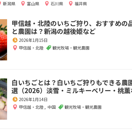
新潟県
富山県
石川県
福井県
甲信越・北陸のいちご狩り、おすすめの
と農園は？新潟の越後姫など
2026年1月15日
甲信越・北陸
観光牧場・観光農園
白いちごとは？白いちご狩りもできる農園
選（2026）淡雪・ミルキーベリー・桃薫
2026年1月14日
甲信越・北陸
,
中国
観光牧場・観光農園