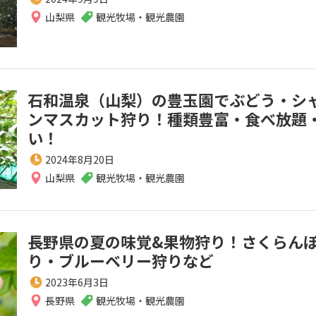
山梨県
観光牧場・観光農園
石和温泉（山梨）の豊玉園でぶどう・シ
ンマスカット狩り！種類豊富・食べ放題
い！
2024年8月20日
山梨県
観光牧場・観光農園
長野県の夏の味覚&果物狩り！さくらん
り・ブルーベリー狩りなど
2023年6月3日
長野県
観光牧場・観光農園