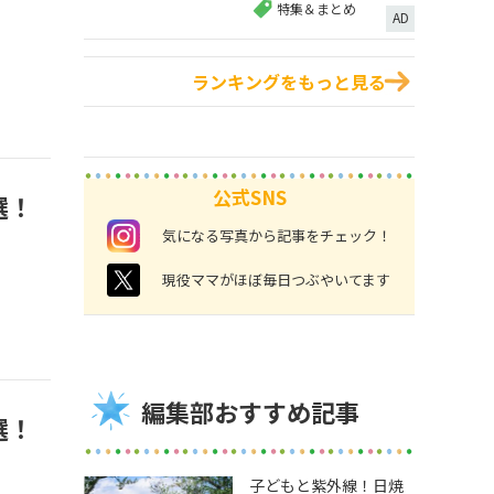
特集＆まとめ
AD
ランキングをもっと見る
公式SNS
選！
instagram
気になる写真から記事をチェック！
twitter
現役ママがほぼ毎日つぶやいてます
編集部おすすめ記事
選！
子どもと紫外線！日焼