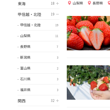
東海
開く
山梨県
長野県
18
甲信越・北陸
開く
19
甲信越・北陸
19
山梨県
11
長野県
7
新潟県
3
富山県
2
石川県
3
福井県
3
関西
開く
32