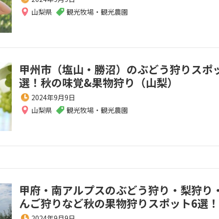
山梨県
観光牧場・観光農園
甲州市（塩山・勝沼）のぶどう狩りスポ
選！秋の味覚&果物狩り（山梨）
2024年9月9日
山梨県
観光牧場・観光農園
甲府・南アルプスのぶどう狩り・梨狩り
んご狩りなど秋の果物狩りスポット6選！
2024年9月9日