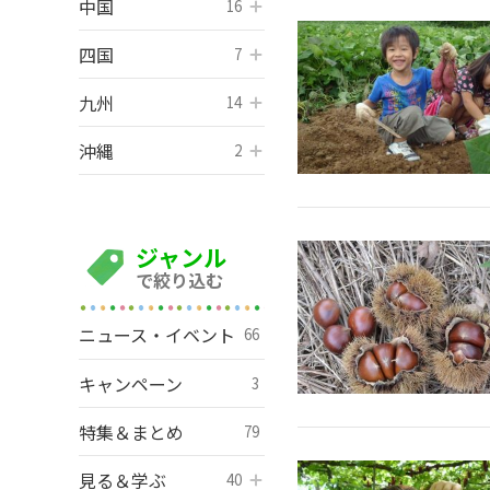
中国
開く
16
四国
開く
7
九州
開く
14
沖縄
開く
2
ジャンル
で絞り込む
ニュース・イベント
66
キャンペーン
3
特集＆まとめ
79
見る＆学ぶ
開く
40