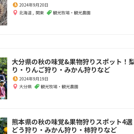
2024年9月20日
北海道
,
関東
観光牧場・観光農園
大分県の秋の味覚&果物狩りスポット！
り・りんご狩り・みかん狩りなど
2024年9月19日
大分県
観光牧場・観光農園
熊本県の秋の味覚&果物狩りスポット4選
どう狩り・みかん狩り・柿狩りなど