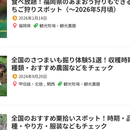
食べ放題！福岡県のあまおう狩りもでき
ちご狩りスポット（～2026年5月頃）
2026年1月14日
福岡県
観光牧場・観光農園
全国のさつまいも掘り体験51選！収穫時
種類・おすすめ農園などをチェック
2024年9月20日
甲信越・北陸
,
関西
観光牧場・観光農園
全国のおすすめ栗拾いスポット！時期・
種・やり方・服装などもチェック