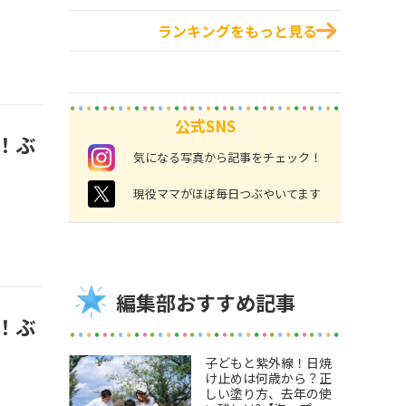
ランキングをもっと見る
公式SNS
！ぶ
instagram
気になる写真から記事をチェック！
twitter
現役ママがほぼ毎日つぶやいてます
編集部おすすめ記事
！ぶ
子どもと紫外線！日焼
け止めは何歳から？正
しい塗り方、去年の使