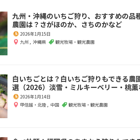
九州・沖縄のいちご狩り、おすすめの品
農園は？さがほのか、さちのかなど
2026年1月15日
九州
,
沖縄県
観光牧場・観光農園
白いちごとは？白いちご狩りもできる農園
選（2026）淡雪・ミルキーベリー・桃薫
2026年1月14日
甲信越・北陸
,
中国
観光牧場・観光農園