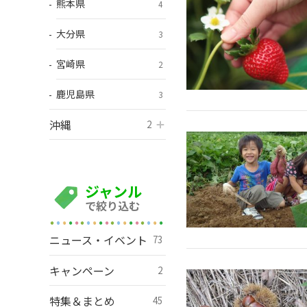
熊本県
4
大分県
3
宮崎県
2
鹿児島県
3
沖縄
開く
2
ジャンル
で絞り込む
ニュース・イベント
73
キャンペーン
2
特集＆まとめ
45