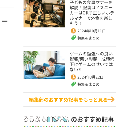
子どもの食事マナーを
解説！服装は？スニー
カーはOK？正しいホテ
ルマナーで外食を楽し
リー
もう！
2024年10月11日
特集＆まとめ
ゲームの勉強への良い
影響/悪い影響 成績低
下はゲームのせいでは
ない⁈
2024年3月22日
特集＆まとめ
編集部のおすすめ記事をもっと見る
のおすすめ記事