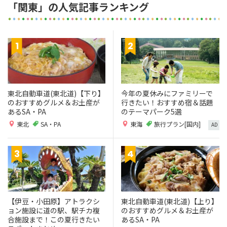
「関東」の人気記事ランキング
東北自動車道(東北道)【下り】
今年の夏休みにファミリーで
のおすすめグルメ＆お土産が
行きたい！おすすめ宿＆話題
あるSA・PA
のテーマパーク5選
東北
SA・PA
東海
旅行プラン[国内]
AD
【伊豆・小田原】アトラクシ
東北自動車道(東北道)【上り】
ョン施設に道の駅、駅チカ複
のおすすめグルメ＆お土産が
合施設まで！この夏行きたい
あるSA・PA