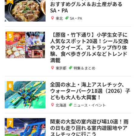
おすすめグルメ＆お土産がある
SA・PA
東北
SA・PA
【原宿・竹下通り】小学生女子に
人気なスポット20選！シール交換
やスクイーズ、ストラップ作り体
験、食べ歩きグルメなどトレンド
満載
東京都
特集＆まとめ
全国の水上・海上アスレチック、
ウォーターパーク18選（2026）子
どもも大人も大興奮！
北海道
ニュース・イベント
関東の大型の室内遊び場10選！雨
の日も走り回れる室内遊園地やア
スレチックに行こう