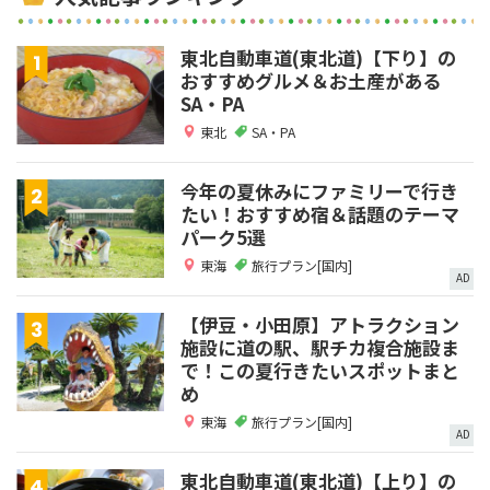
東北自動車道(東北道)【下り】の
おすすめグルメ＆お土産がある
SA・PA
東北
SA・PA
今年の夏休みにファミリーで行き
たい！おすすめ宿＆話題のテーマ
パーク5選
東海
旅行プラン[国内]
AD
【伊豆・小田原】アトラクション
施設に道の駅、駅チカ複合施設ま
で！この夏行きたいスポットまと
め
東海
旅行プラン[国内]
AD
東北自動車道(東北道)【上り】の