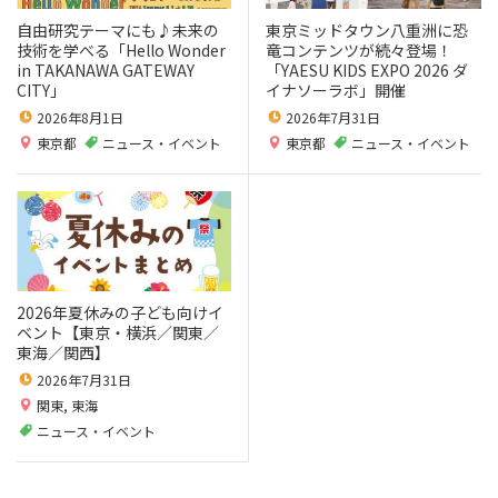
自由研究テーマにも♪未来の
東京ミッドタウン八重洲に恐
技術を学べる「Hello Wonder
竜コンテンツが続々登場！
in TAKANAWA GATEWAY
「YAESU KIDS EXPO 2026 ダ
CITY」
イナソーラボ」開催
2026年8月1日
2026年7月31日
東京都
ニュース・イベント
東京都
ニュース・イベント
2026年夏休みの子ども向けイ
ベント【東京・横浜／関東／
東海／関西】
2026年7月31日
関東
,
東海
ニュース・イベント