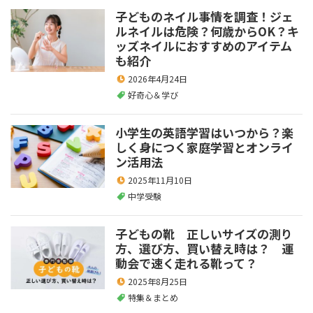
子どものネイル事情を調査！ジェ
ルネイルは危険？何歳からOK？キ
ッズネイルにおすすめのアイテム
も紹介
2026年4月24日
好奇心＆学び
小学生の英語学習はいつから？楽
しく身につく家庭学習とオンライ
ン活用法
2025年11月10日
中学受験
子どもの靴 正しいサイズの測り
方、選び方、買い替え時は？ 運
動会で速く走れる靴って？
2025年8月25日
特集＆まとめ