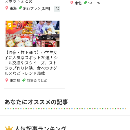
スポットまとめ
東北
SA・PA
東海
旅行プラン[国内]
AD
【原宿・竹下通り】小学生女
子に人気なスポット20選！シ
ール交換やスクイーズ、スト
ラップ作り体験、食べ歩きグ
ルメなどトレンド満載
東京都
特集＆まとめ
あなたにオススメの記事
人気記事ランキング