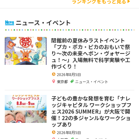
ランキングをもっと見る
ニュース・イベント
閉館前の夏休みラストイベント
「プカ・ポカ・ピカのおもいで祭
り～次の未来へボン・ヴォヤージ
ュ！～」入場無料で科学実験や工
作づくり！
2026年8月5日
東京都
ニュース・イベント
子どもの豊かな発想を育む「ナレ
ッジキャピタル ワークショップフ
ェス2026 SUMMER」が大阪で開
催！22の多ジャンルなワークショ
ップあり
2026年8月5日