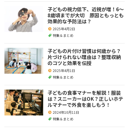
子どもの視力低下、近視が増！6～
8歳頃までが大切 原因ともっとも
効果的な予防法は？
2025年4月2日
特集＆まとめ
子どもの片付け習慣は何歳から？
片づけられない理由は？整理収納
のコツと効果を伝授
2025年4月1日
特集＆まとめ
子どもの食事マナーを解説！服装
は？スニーカーはOK？正しいホテ
ルマナーで外食を楽しもう！
2024年10月11日
特集＆まとめ