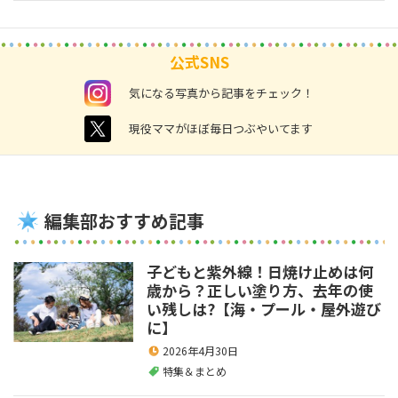
公式SNS
instagram
気になる写真から記事をチェック！
twitter
現役ママがほぼ毎日つぶやいてます
編集部おすすめ記事
子どもと紫外線！日焼け止めは何
歳から？正しい塗り方、去年の使
い残しは?【海・プール・屋外遊び
に】
2026年4月30日
特集＆まとめ