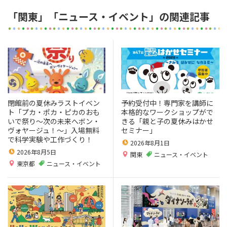
「関東」「ニュース・イベント」の関連記事
閉館前の夏休みラストイベン
予約受付中！専門家を講師に
ト「プカ・ポカ・ピカのおも
本格的なワークショップがで
いで祭り～次の未来へボン・
きる「親と子の夏休みはかせ
ヴォヤージュ！～」入場無料
セミナー」
で科学実験や工作づくり！
2026年8月1日
2026年8月5日
関東
ニュース・イベント
東京都
ニュース・イベント