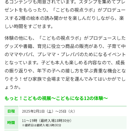
るコンテンツも用意されています。スタンプを集めてプレ
ゼントをもらったり、「こどもの視点ラボ」がプロデュー
スする2種の絵本の読み聞かせを楽しんだりしながら、楽
しい時間をすごせます。
体験の他にも、「こどもの視点ラボ」がプロデュースした
グッズや書籍、育児に役立つ商品の販売があり、子育て中
のママやパパ、プレママ・プレパパのためになるイベント
となっています。子ども本人も楽しめる内容なので、成長
の振り返りや、年下の子への接し方を学ぶ貴重な機会とな
りそう！ぜひ家族で会場まで足を運んでみてはいかがでし
ょうか。
もっと！こどもの視展〜こどもになる12の体験〜
日程
2025年2月1日（土）～25日（火）
11〜19時（最終入場18時30分）
時間
※最終日は最終入場16時30分