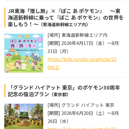
JR東海「推し旅」×『ぽこ あ ポケモン』 ～東
海道新幹線に乗って『ぽこ あ ポケモン』の世界を
楽しもう！～
（東海道新幹線エリア内）
[場所] 東海道新幹線エリア内
[期間] 2026年4月17日（金）～8月
31日（月）
https://kids.rurubu.jp/article/23
0912/
「グランド ハイアット 東京」のポケモン30周年
記念の宿泊プラン
（東京都）
[場所] グランド ハイアット 東京
[期間] 2026年6月20日（土）～8月
26日（水）