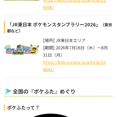
https://kids.rurubu.jp/article/22
9306/
「JR東日本 ポケモンスタンプラリー2026」
（東京
都など）
[場所] JR東日本エリア
[期間] 2026年7月16日（木）～8月
31日（月）
https://kids.rurubu.jp/article/23
6643/
全国の『ポケふた』めぐり
ポケふたって？