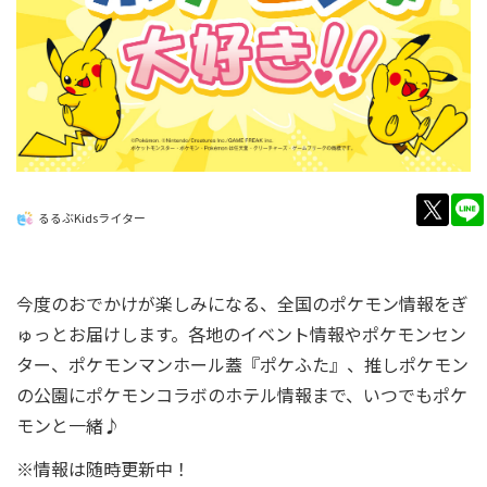
twitt
るるぶKidsライター
今度のおでかけが楽しみになる、全国のポケモン情報をぎ
ゅっとお届けします。各地のイベント情報やポケモンセン
ター、ポケモンマンホール蓋『ポケふた』、推しポケモン
の公園にポケモンコラボのホテル情報まで、いつでもポケ
モンと一緒♪
※情報は随時更新中！