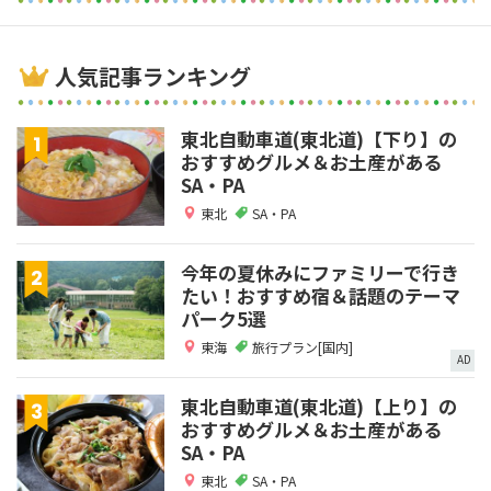
人気記事ランキング
東北自動車道(東北道)【下り】の
おすすめグルメ＆お土産がある
SA・PA
東北
SA・PA
今年の夏休みにファミリーで行き
たい！おすすめ宿＆話題のテーマ
パーク5選
東海
旅行プラン[国内]
AD
東北自動車道(東北道)【上り】の
おすすめグルメ＆お土産がある
SA・PA
東北
SA・PA