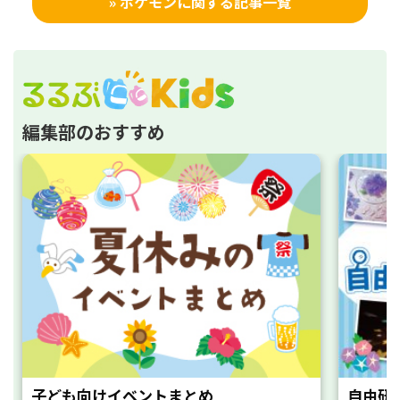
» ポケモンに関する記事一覧
編集部のおすすめ
子ども向けイベントまとめ
自由研