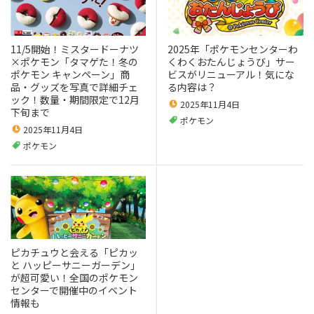
11/5開始！ミスタードーナツ
2025年「ポケモンセンターわ
×ポケモン「タマゲた！冬の
くわくおたんじょうび」サー
ポケモン キャンペーン」商
ビスがリニューアル！気にな
品・グッズを写真で詳細チェ
る内容は？
ック！数量・期間限定で12月
2025年11月4日
下旬まで
ポケモン
2025年11月4日
ポケモン
ピカチュウと会える「ピカッ
と ハッピーサニーガーデン」
が超可愛い！全国のポケモン
センターで開催中のイベント
情報も