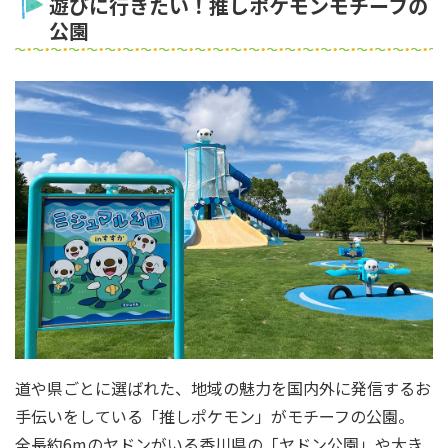
遊びに行きたい！推しポケモンモチーフの
公園
道や県ごとに選ばれた、地域の魅力を国内外に発信するお
手伝いをしている「推しポケモン」がモチーフの公園。
全長約6mのヤドンがいる香川県の「ヤドン公園」や大き