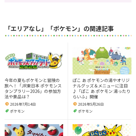
「エリアなし」「ポケモン」の関連記事
今年の夏もポケモンと冒険の
ぽこ あ ポケモンの湯やオリジ
旅へ！「JR東日本 ポケモンス
ナルグッズ＆メニューに注目
タンプラリー2026」の参加方
♪「ぽこ あ ポケモン 湯ったり
法や景品は？
らいふ」開催
2026年7月14日
2026年5月26日
ポケモン
ポケモン