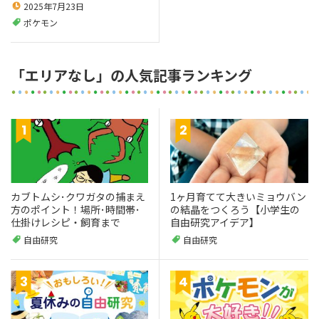
2025年7月23日
ポケモン
「エリアなし」の人気記事ランキング
カブトムシ･クワガタの捕まえ
1ヶ月育てて大きいミョウバン
方のポイント！場所･時間帯･
の結晶をつくろう【小学生の
仕掛けレシピ・飼育まで
自由研究アイデア】
自由研究
自由研究