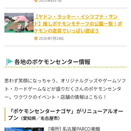
2025年8月7日
【ヤドン・ラッキー・イシツブテ・サン
ド】推しポケモンモチーフの公園一覧！ポ
ケモンの遊具でいっぱい遊ぼう
2026年7月24日
各地のポケモンセンター情報
思わず笑顔になっちゃう、オリジナルグッズやゲームソフ
ト・カードゲームなどが盛りだくさんのポケモンセンタ
ー。ワクワクのイベント・店舗の情報はこちら！
「ポケモンセンターナゴヤ」がリニューアルオー
プン
（愛知県／名古屋市）
[場所] 名古屋PARCO東館