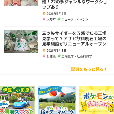
催！22の多ジャンルなワークショ
ップあり
2026年8月5日
大阪府
ニュース・イベント
三ツ矢サイダーを五感で知る工場
見学って？アサヒ飲料明石工場の
見学施設がリニューアルオープン
2026年8月3日
兵庫県
工場見学・社会科見学
記事をもっと見る