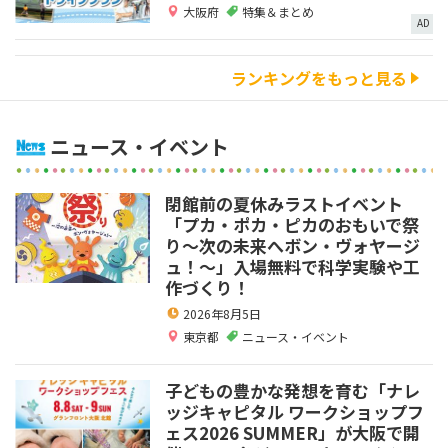
大阪府
特集＆まとめ
AD
ランキングをもっと見る
ニュース・イベント
閉館前の夏休みラストイベント
「プカ・ポカ・ピカのおもいで祭
り～次の未来へボン・ヴォヤージ
ュ！～」入場無料で科学実験や工
作づくり！
2026年8月5日
東京都
ニュース・イベント
子どもの豊かな発想を育む「ナレ
ッジキャピタル ワークショップフ
ェス2026 SUMMER」が大阪で開