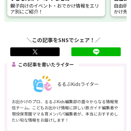
親子向けのイベント・おでかけ情報をエリ
自由研
ア別にご紹介！
かけ先
＼この記事をSNSでシェア！／
twitter
LINE
この記事を書いたライター
るるぶKidsライター
お出かけのプロ、るるぶKids編集部の面々からなる情報発
信チーム。こどもお出かけ情報に詳しい旅ガイド編集者や
現役保育園ママ＆育メンパパ編集者が、本当におすすめし
たい旬な情報をお届けします！