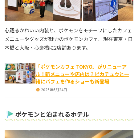
心躍るかわいい内装と、ポケモンをモチーフにしたカフェ
メニューやグッズが魅力のポケモンカフェ。現在東京・日
本橋と大阪・心斎橋に2店舗あります。
「ポケモンカフェ TOKYO」がリニューア
ル！新メニューや店内は？ピカチュウと一
緒にパフェを作るショーも新登場
2026年6月24日
ポケモンと泊まれるホテル