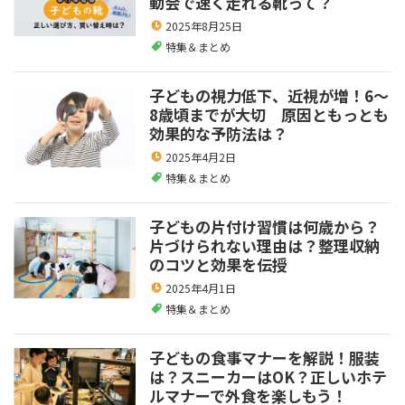
動会で速く走れる靴って？
2025年8月25日
特集＆まとめ
子どもの視力低下、近視が増！6～
8歳頃までが大切 原因ともっとも
効果的な予防法は？
2025年4月2日
特集＆まとめ
子どもの片付け習慣は何歳から？
片づけられない理由は？整理収納
のコツと効果を伝授
2025年4月1日
特集＆まとめ
子どもの食事マナーを解説！服装
は？スニーカーはOK？正しいホテ
ルマナーで外食を楽しもう！