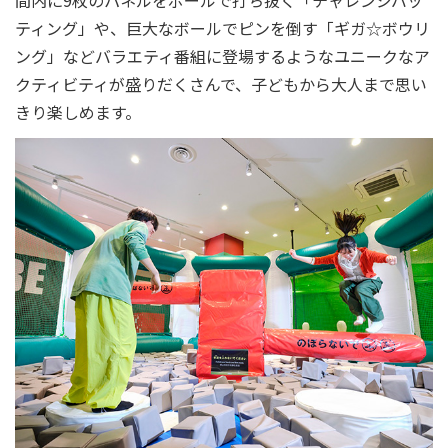
間内に9枚のパネルをボールで打ち抜く「チャレンジバッ
ティング」や、巨大なボールでピンを倒す「ギガ☆ボウリ
ング」などバラエティ番組に登場するようなユニークなア
クティビティが盛りだくさんで、子どもから大人まで思い
きり楽しめます。