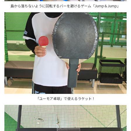
島から落ちないように回転するバーを避けるゲーム「Jump＆Jump」
「ユーモア卓球」で使えるラケット！