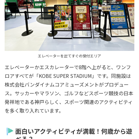
エレベーターを出てすぐの受付エリア
エレベーターかエスカレーターで8階へ上がると、ワンフ
ロアすべてが「KOBE SUPER STADIUM」です。同施設は
株式会社バンダイナムコアミューズメントがプロデュー
ス。サッカーやマラソン、ゴルフなどスポーツ競技の日本
発祥地である神戸らしく、スポーツ関連のアクティビティ
を多く取り入れています。
面白いアクティビティが満載！何歳から遊
べる？