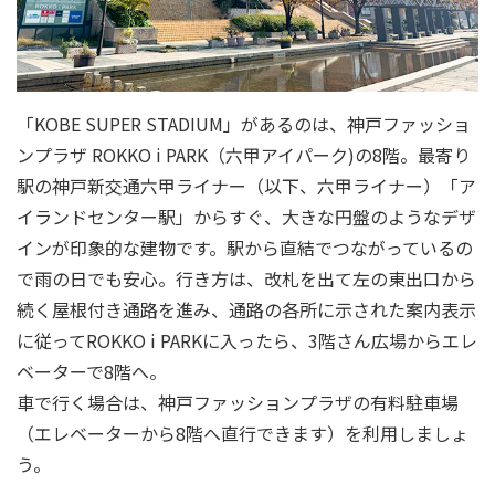
「KOBE SUPER STADIUM」があるのは、神戸ファッショ
ンプラザ ROKKO i PARK（六甲アイパーク)の8階。最寄り
駅の神戸新交通六甲ライナー（以下、六甲ライナー）「ア
イランドセンター駅」からすぐ、大きな円盤のようなデザ
インが印象的な建物です。駅から直結でつながっているの
で雨の日でも安心。行き方は、改札を出て左の東出口から
続く屋根付き通路を進み、通路の各所に示された案内表示
に従ってROKKO i PARKに入ったら、3階さん広場からエレ
ベーターで8階へ。
車で行く場合は、神戸ファッションプラザの有料駐車場
（エレベーターから8階へ直行できます）を利用しましょ
う。