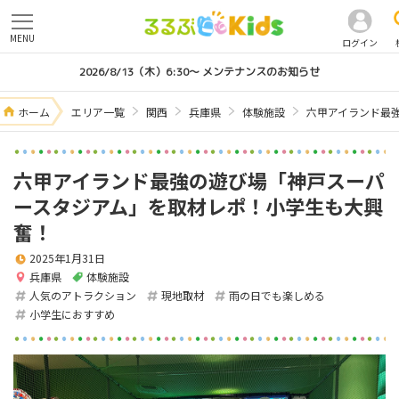
MENU
ログイン
2026/8/13（木）6:30～ メンテナンスのお知らせ
ホーム
エリア一覧
関西
兵庫県
体験施設
六甲アイランド最
六甲アイランド最強の遊び場「神戸スーパ
ースタジアム」を取材レポ！小学生も大興
奮！
2025年1月31日
兵庫県
体験施設
人気のアトラクション
現地取材
雨の日でも楽しめる
小学生におすすめ