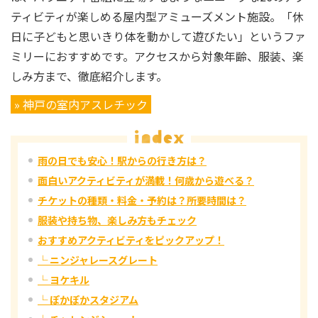
ティビティが楽しめる屋内型アミューズメント施設。「休
日に子どもと思いきり体を動かして遊びたい」というファ
ミリーにおすすめです。アクセスから対象年齢、服装、楽
しみ方まで、徹底紹介します。
» 神戸の室内アスレチック
雨の日でも安心！駅からの行き方は？
面白いアクティビティが満載！何歳から遊べる？
チケットの種類・料金・予約は？所要時間は？
服装や持ち物、楽しみ方もチェック
おすすめアクティビティをピックアップ！
└ ニンジャレースグレート
└ ヨケキル
└ ぽかぽかスタジアム