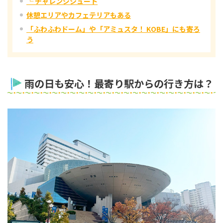
└ チャレンジシュート
休憩エリアやカフェテリアもある
「ふわふわドーム」や「アミュスタ！ KOBE」にも寄ろ
う
雨の日も安心！最寄り駅からの行き方は？