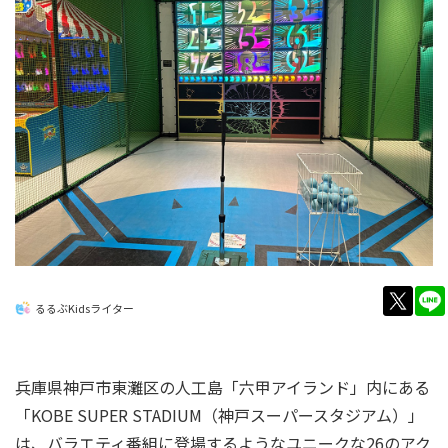
twitt
るるぶKidsライター
兵庫県神戸市東灘区の人工島「六甲アイランド」内にある
「KOBE SUPER STADIUM（神戸スーパースタジアム）」
は、バラエティ番組に登場するようなユニークな26のアク