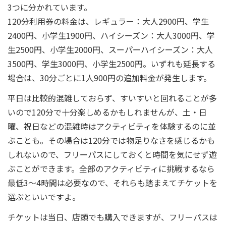
3つに分かれています。
120分利用券の料金は、レギュラー：大人2900円、学生
2400円、小学生1900円、ハイシーズン：大人3000円、学
生2500円、小学生2000円、スーパーハイシーズン：大人
3500円、学生3000円、小学生2500円。いずれも延長する
場合は、30分ごとに1人900円の追加料金が発生します。
平日は比較的混雑しておらず、すいすいと回れることが多
いので120分で十分楽しめるかもしれませんが、土・日
曜、祝日などの混雑時はアクティビティを体験するのに並
ぶことも。その場合は120分では物足りなさを感じるかも
しれないので、フリーパスにしておくと時間を気にせず遊
ぶことができます。全部のアクティビティに挑戦するなら
最低3～4時間は必要なので、それらも踏まえてチケットを
選ぶといいですよ。
チケットは当日、店頭でも購入できますが、フリーパスは