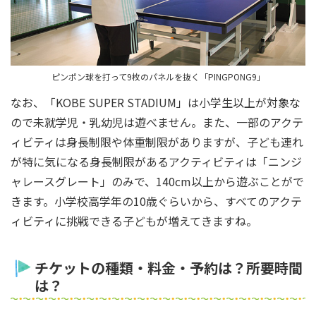
ピンポン球を打って9枚のパネルを抜く「PINGPONG9」
なお、「KOBE SUPER STADIUM」は小学生以上が対象な
ので未就学児・乳幼児は遊べません。また、一部のアクテ
ィビティは身長制限や体重制限がありますが、子ども連れ
が特に気になる身長制限があるアクティビティは「ニンジ
ャレースグレート」のみで、140cm以上から遊ぶことがで
きます。小学校高学年の10歳ぐらいから、すべてのアクテ
ィビティに挑戦できる子どもが増えてきますね。
チケットの種類・料金・予約は？所要時間
は？