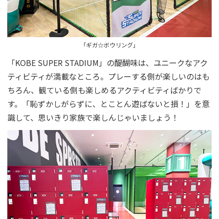
「ギガ☆ボウリング」
「KOBE SUPER STADIUM」の醍醐味は、ユニークなアク
ティビティが満載なところ。プレーする側が楽しいのはも
ちろん、観ている側も楽しめるアクティビティばかりで
す。「恥ずかしがらずに、とことん遊ばないと損！」を意
識して、思いきり家族で楽しんじゃいましょう！