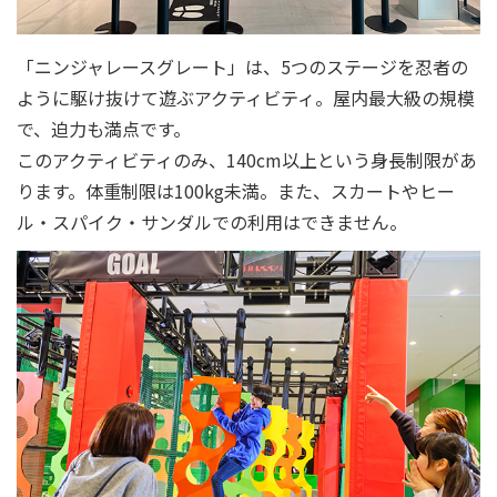
「ニンジャレースグレート」は、5つのステージを忍者の
ように駆け抜けて遊ぶアクティビティ。屋内最大級の規模
で、迫力も満点です。
このアクティビティのみ、140cm以上という身長制限があ
ります。体重制限は100kg未満。また、スカートやヒー
ル・スパイク・サンダルでの利用はできません。