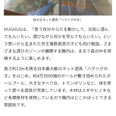
巨大なネット遊具「ハグハグのき」
HUGHUGは、「思う存分からだを動かして、元気に遊ん
でもらいたい。遊びながら何かを学んでもらいたい」とい
う思いから生まれた京王電鉄直営の子ども向け施設。さま
ざまな遊びのゾーンが展開する館内は、まるで森の中を探
検するように楽しめます。
高さ約12mを誇る日本最大級のネット遊具「ハグハグの
き」をはじめ、約4万5000個のボールが敷き詰められたボ
ールプール、大きなすべり台、トランポリンなど、体を使
って遊べる遊具が充実しています。木材はスギやヒノキな
ど多摩産材を使用しているので館内はどこかほっとできる
雰囲気です。