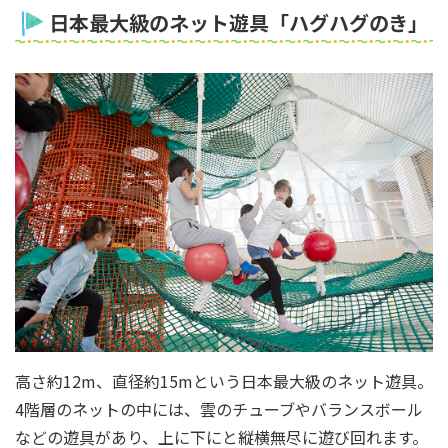
日本最大級のネット遊具「ハグハグのき」
高さ約12m、直径約15mという日本最大級のネット遊具。
4階層のネットの中には、雲のチューブやバランスボール
などの遊具があり、上に下にと縦横無尽に遊び回れます。