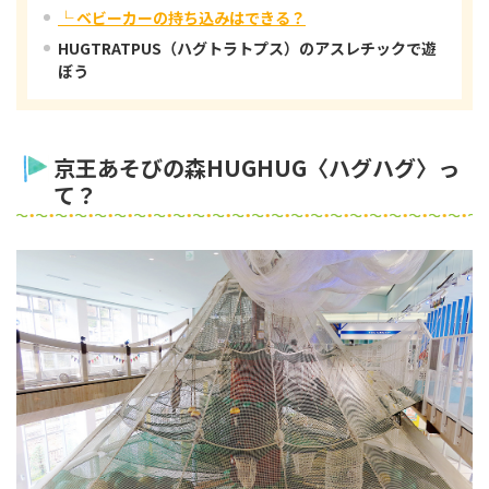
└ ベビーカーの持ち込みはできる？
HUGTRATPUS（ハグトラトプス）のアスレチックで遊
ぼう
京王あそびの森HUGHUG〈ハグハグ〉っ
て？