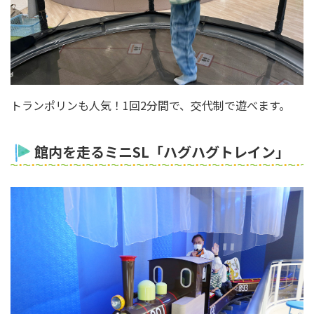
トランポリンも人気！1回2分間で、交代制で遊べます。
館内を走るミニSL「ハグハグトレイン」