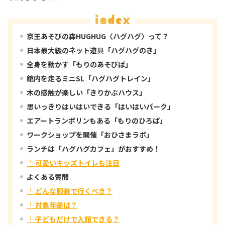
京王あそびの森HUGHUG〈ハグハグ〉って？
日本最大級のネット遊具「ハグハグのき」
全身を動かす「もりのあそびば」
館内を走るミニSL「ハグハグトレイン」
木の感触が楽しい「きりかぶハウス」
思いっきりはいはいできる「はいはいパーク」
エアートランポリンもある「もりのひろば」
ワークショップを開催「おひさまラボ」
ランチは「ハグハグカフェ」がおすすめ！
└ 可愛いキッズトイレも注目
よくある質問
└ どんな服装で行くべき？
└ 対象年齢は？
└ 子どもだけで入館できる？