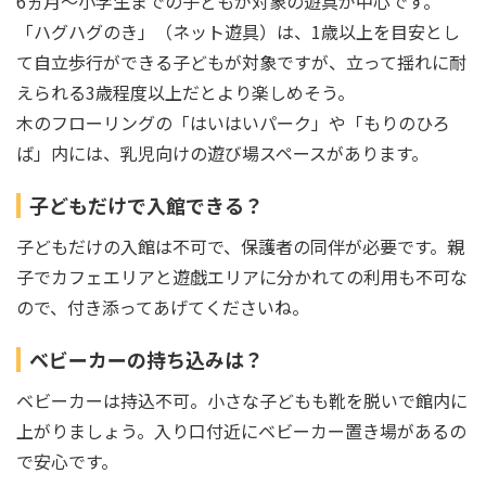
6ヵ月〜小学生までの子どもが対象の遊具が中心です。
「ハグハグのき」（ネット遊具）は、1歳以上を目安とし
て自立歩行ができる子どもが対象ですが、立って揺れに耐
えられる3歳程度以上だとより楽しめそう。
木のフローリングの「はいはいパーク」や「もりのひろ
ば」内には、乳児向けの遊び場スペースがあります。
子どもだけで入館できる？
子どもだけの入館は不可で、保護者の同伴が必要です。親
子でカフェエリアと遊戯エリアに分かれての利用も不可な
ので、付き添ってあげてくださいね。
ベビーカーの持ち込みは？
ベビーカーは持込不可。小さな子どもも靴を脱いで館内に
上がりましょう。入り口付近にベビーカー置き場があるの
で安心です。