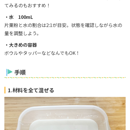
てみるのもおすすめ！
・水 100mL
片栗粉と水の割合は2:1が目安。状態を確認しながら水の
量を調整しよう。
・大きめの容器
ボウルやタッパーなどなんでもOK！
手順
1.材料を全て混ぜる