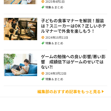
2025年4月1日
特集＆まとめ
子どもの食事マナーを解説！服装
は？スニーカーはOK？正しいホテ
ルマナーで外食を楽しもう！
2024年10月11日
特集＆まとめ
ゲームの勉強への良い影響/悪い影
響 成績低下はゲームのせいでは
ない⁈
2024年3月22日
特集＆まとめ
編集部のおすすめ記事をもっと見る