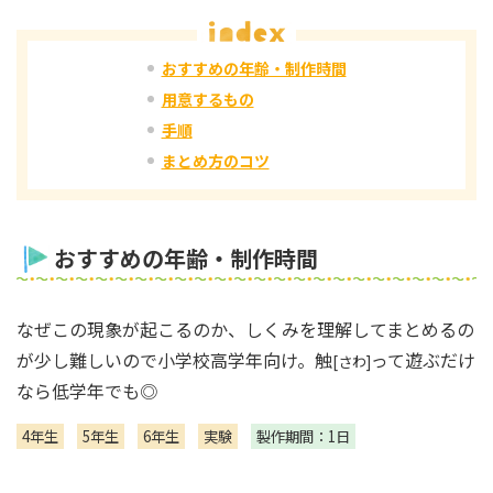
おすすめの年齢・制作時間
用意するもの
手順
まとめ方のコツ
おすすめの年齢・制作時間
なぜこの現象が起こるのか、しくみを理解してまとめるの
が少し難しいので小学校高学年向け。触
って遊ぶだけ
[さわ]
なら低学年でも◎
4年生
5年生
6年生
実験
製作期間：1日