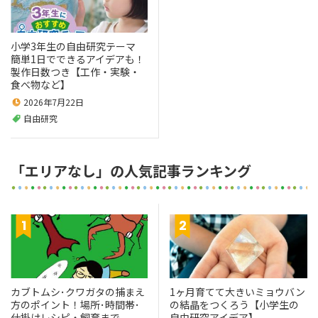
小学3年生の自由研究テーマ
簡単1日でできるアイデアも！
製作日数つき【工作・実験・
食べ物など】
2026年7月22日
自由研究
「エリアなし」の人気記事ランキング
カブトムシ･クワガタの捕まえ
1ヶ月育てて大きいミョウバン
方のポイント！場所･時間帯･
の結晶をつくろう【小学生の
仕掛けレシピ・飼育まで
自由研究アイデア】