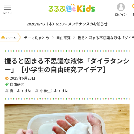
MENU
ログイン
2026/8/13（木）6:30～ メンテナンスのお知らせ
ホーム
テーマ別まとめ
自由研究
握ると固まる不思議な液体「ダイ
握ると固まる不思議な液体「ダイラタンシ
ー」【小学生の自由研究アイデア】
2025年6月29日
自由研究
夏におすすめ
小学生におすすめ