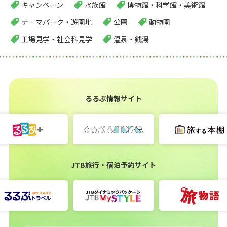
キャンペーン
水族館
博物館・科学館・美術館
テーマパーク・遊園地
公園
動物園
工場見学・社会科見学
温泉・銭湯
るるぶ情報サイト
JTB旅行・宿泊予約サイト