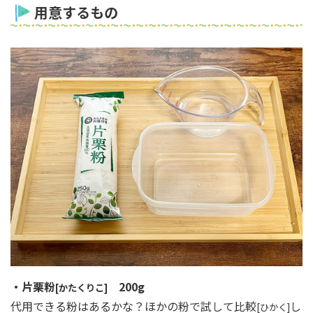
用意するもの
・片栗粉
200g
[かたくりこ]
代用できる粉はあるかな？ほかの粉で試して比較
し
[ひかく]