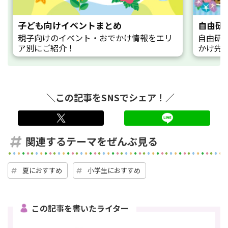
子ども向けイベントまとめ
自由研
親子向けのイベント・おでかけ情報をエリ
自由研
ア別にご紹介！
かけ先
＼この記事をSNSでシェア！／
twitter
LINE
関連するテーマをぜんぶ見る
夏におすすめ
小学生におすすめ
この記事を書いたライター