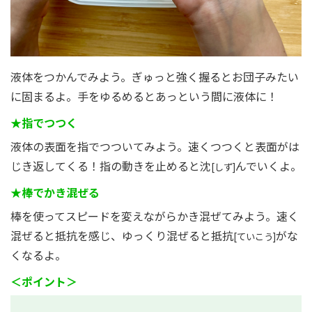
液体をつかんでみよう。ぎゅっと強く握るとお団子みたい
に固まるよ。手をゆるめるとあっという間に液体に！
★指でつつく
液体の表面を指でつついてみよう。速くつつくと表面がは
じき返してくる！指の動きを止めると沈
んでいくよ。
[しず]
★棒でかき混ぜる
棒を使ってスピードを変えながらかき混ぜてみよう。速く
混ぜると抵抗を感じ、ゆっくり混ぜると抵抗
がな
[ていこう]
くなるよ。
＜ポイント＞