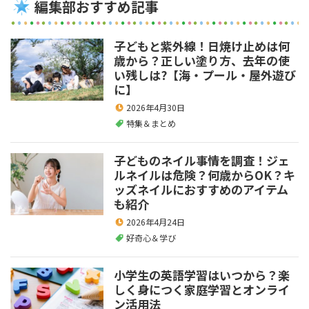
編集部おすすめ記事
子どもと紫外線！日焼け止めは何
歳から？正しい塗り方、去年の使
い残しは?【海・プール・屋外遊び
に】
2026年4月30日
特集＆まとめ
子どものネイル事情を調査！ジェ
ルネイルは危険？何歳からOK？キ
ッズネイルにおすすめのアイテム
も紹介
2026年4月24日
好奇心＆学び
小学生の英語学習はいつから？楽
しく身につく家庭学習とオンライ
ン活用法