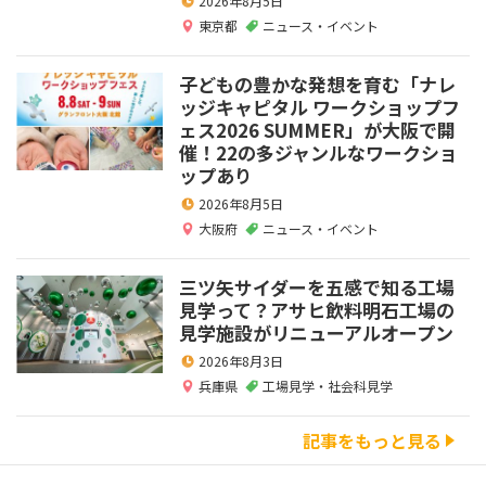
2026年8月5日
東京都
ニュース・イベント
子どもの豊かな発想を育む「ナレ
ッジキャピタル ワークショップフ
ェス2026 SUMMER」が大阪で開
催！22の多ジャンルなワークショ
ップあり
2026年8月5日
大阪府
ニュース・イベント
三ツ矢サイダーを五感で知る工場
見学って？アサヒ飲料明石工場の
見学施設がリニューアルオープン
2026年8月3日
兵庫県
工場見学・社会科見学
記事をもっと見る