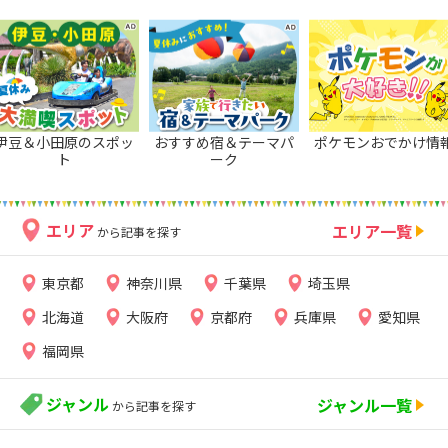
伊豆＆小田原のスポッ
おすすめ宿＆テーマパ
ポケモンおでかけ情
ト
ーク
エリア
エリア一覧
から記事を探す
東京都
神奈川県
千葉県
埼玉県
北海道
大阪府
京都府
兵庫県
愛知県
福岡県
ジャンル
ジャンル一覧
から記事を探す