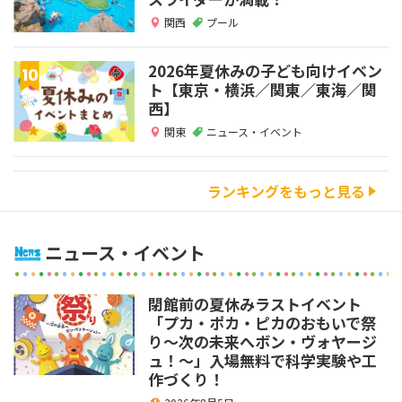
関西
プール
2026年夏休みの子ども向けイベン
ト【東京・横浜／関東／東海／関
西】
関東
ニュース・イベント
ランキングをもっと見る
ニュース・イベント
閉館前の夏休みラストイベント
「プカ・ポカ・ピカのおもいで祭
り～次の未来へボン・ヴォヤージ
ュ！～」入場無料で科学実験や工
作づくり！