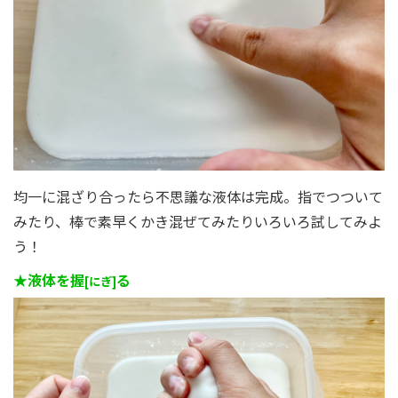
均一に混ざり合ったら不思議な液体は完成。指でつついて
みたり、棒で素早くかき混ぜてみたりいろいろ試してみよ
う！
★液体を握
る
[にぎ]