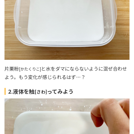
片栗粉
と水をダマにならないように混ぜ合わせ
[かたくりこ]
よう。もう変化が感じられるはず…？
2.液体を触
ってみよう
[さわ]