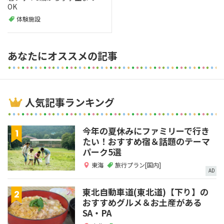
OK
体験施設
あなたにオススメの記事
人気記事ランキング
今年の夏休みにファミリーで行き
たい！おすすめ宿＆話題のテーマ
パーク5選
東海
旅行プラン[国内]
AD
東北自動車道(東北道)【下り】の
おすすめグルメ＆お土産がある
SA・PA