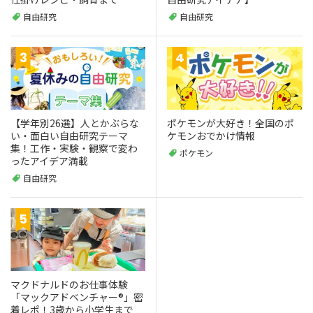
自由研究
自由研究
【学年別26選】人とかぶらな
ポケモンが大好き！全国のポ
い・面白い自由研究テーマ
ケモンおでかけ情報
集！工作・実験・観察で変わ
ポケモン
ったアイデア満載
自由研究
マクドナルドのお仕事体験
「マックアドベンチャー®」密
着レポ！3歳から小学生まで