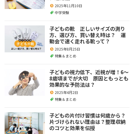
2025年11月10日
中学受験
子どもの靴 正しいサイズの測り
方、選び方、買い替え時は？ 運
動会で速く走れる靴って？
2025年8月25日
特集＆まとめ
子どもの視力低下、近視が増！6～
8歳頃までが大切 原因ともっとも
効果的な予防法は？
2025年4月2日
特集＆まとめ
子どもの片付け習慣は何歳から？
片づけられない理由は？整理収納
のコツと効果を伝授