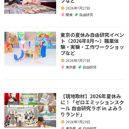
プなど
2026年7月27日
関東
自由研究
東京の夏休み自由研究イベン
ト（2026年8月～）職業体
験・実験・工作ワークショッ
プなど
2026年7月27日
東京都
自由研究
【現地取材】2026年夏休み
に！「ゼロエミッションスク
ール 自由研究ラボ in よみう
りランド」
2026年7月23日
東京都
自由研究