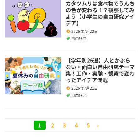
カタツムリは食べ物でうんち
の色が変わる！？観察してみ
よう【小学生の自由研究アイ
デア】
2026年7月22日
自由研究
【学年別26選】人とかぶら
ない・面白い自由研究テーマ
集！工作・実験・観察で変わ
ったアイデア満載
2026年7月21日
自由研究
1
2
3
4
5
›