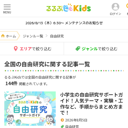
MENU
ログイン
2026/8/13（木）6:30～ メンテナンスのお知らせ
ホーム
ジャンル一覧
自由研究
エリア
で絞り込む
ジャンル
で絞り込む
全国の自由研究に関する記事一覧
るるぶKidsでは全国の自由研究に関する記事が
144件
掲載されています。
小学生の自由研究サポートガ
イド！人気テーマ・実験・工
作など、手順からまとめ方ま
で！
2026年8月5日
自由研究