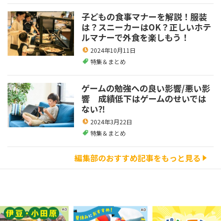
子どもの食事マナーを解説！服装
は？スニーカーはOK？正しいホテ
ルマナーで外食を楽しもう！
2024年10月11日
特集＆まとめ
ゲームの勉強への良い影響/悪い影
響 成績低下はゲームのせいでは
ない⁈
2024年3月22日
特集＆まとめ
編集部のおすすめ記事をもっと見る