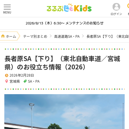
MENU
ログイン
2026/8/13（木）6:30～ メンテナンスのお知らせ
ホーム
テーマ別まとめ
高速道路SA・PA
長者原SA【下り】（東北自
長者原SA【下り】（東北自動車道／宮城
県）のお役立ち情報（2026）
2026年2月28日
宮城県
SA・PA