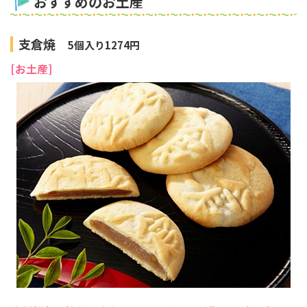
おすすめのお土産
支倉焼
5個入り1274円
[お土産]