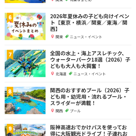
2026年夏休みの子ども向けイベン
ト【東京・横浜／関東／東海／関
西】
関東
ニュース・イベント
全国の水上・海上アスレチック、
ウォーターパーク18選（2026）子
どもも大人も大興奮！
北海道
ニュース・イベント
関西のおすすめプール（2026）子
ども用・幼児用・流れるプール・
スライダーが満載！
関西
プール
阪神高速おでかけパスを使ってお
得に大阪観光ドライブ！子連れお