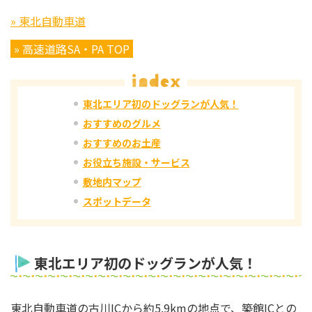
» 東北自動車道
» 高速道路SA・PA TOP
東北エリア初のドッグランが人気！
おすすめのグルメ
おすすめのお土産
お役立ち施設・サービス
敷地内マップ
スポットデータ
東北エリア初のドッグランが人気！
東北自動車道の古川ICから約5.9kmの地点で、築館ICとの