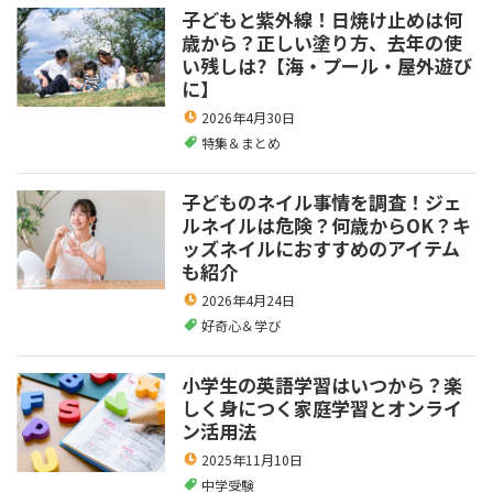
子どもと紫外線！日焼け止めは何
歳から？正しい塗り方、去年の使
い残しは?【海・プール・屋外遊び
に】
2026年4月30日
特集＆まとめ
子どものネイル事情を調査！ジェ
ルネイルは危険？何歳からOK？キ
ッズネイルにおすすめのアイテム
も紹介
2026年4月24日
好奇心＆学び
小学生の英語学習はいつから？楽
しく身につく家庭学習とオンライ
ン活用法
2025年11月10日
中学受験