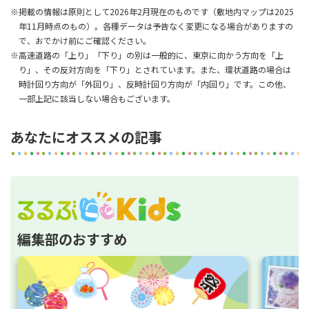
※掲載の情報は原則として2026年2月現在のものです（敷地内マップは2025
年11月時点のもの）。各種データは予告なく変更になる場合がありますの
で、おでかけ前にご確認ください。
※高速道路の「上り」「下り」の別は一般的に、東京に向かう方向を「上
り」、その反対方向を「下り」とされています。また、環状道路の場合は
時計回り方向が「外回り」、反時計回り方向が「内回り」です。この他、
一部上記に該当しない場合もございます。
あなたにオススメの記事
編集部のおすすめ