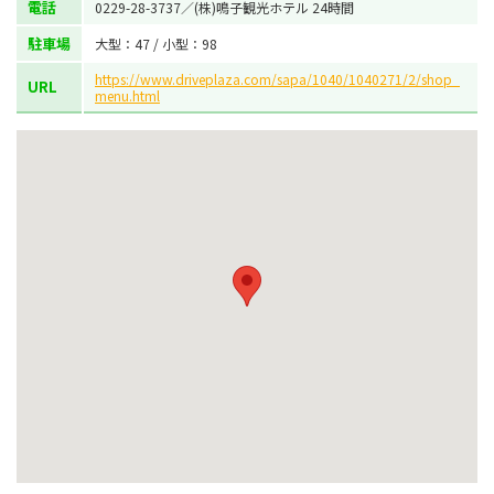
電話
0229-28-3737／(株)鳴子観光ホテル 24時間
駐車場
大型：47 / 小型：98
https://www.driveplaza.com/sapa/1040/1040271/2/shop_
URL
menu.html