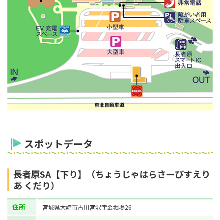
スポットデータ
長者原SA【下り】（ちょうじゃはらさーびすえり
あ くだり）
住所
宮城県大崎市古川宮沢字金堀場26