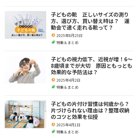
子どもの靴 正しいサイズの測り
方、選び方、買い替え時は？ 運
動会で速く走れる靴って？
2025年8月25日
特集＆まとめ
子どもの視力低下、近視が増！6～
8歳頃までが大切 原因ともっとも
効果的な予防法は？
2025年4月2日
特集＆まとめ
子どもの片付け習慣は何歳から？
片づけられない理由は？整理収納
のコツと効果を伝授
2025年4月1日
特集＆まとめ