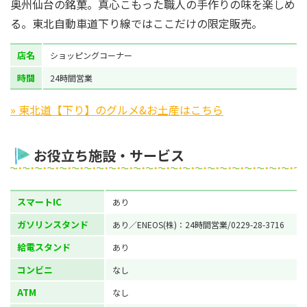
奥州仙台の銘菓。真心こもった職人の手作りの味を楽しめ
る。東北自動車道下り線ではここだけの限定販売。
店名
ショッピングコーナー
時間
24時間営業
» 東北道【下り】のグルメ&お土産はこちら
お役立ち施設・サービス
スマートIC
あり
ガソリンスタンド
あり／ENEOS(株)：24時間営業/0229-28-3716
給電スタンド
あり
コンビニ
なし
ATM
なし