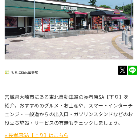
twitt
るるぶKids編集部
宮城県大崎市にある東北自動車道の長者原SA【下り】を
紹介。おすすめのグルメ・お土産や、スマートインターチ
ェンジ・一般道からの出入口・ガソリンスタンドなどのお
役立ち施設・サービスの有無もチェックしましょう。
» 長者原SA【上り】はこちら