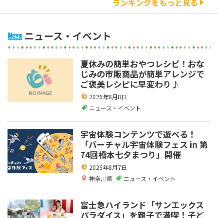
ランキングをもっと見る
ニュース・イベント
夏休みの簡単おやつレシピ！おな
じみの市販商品が簡単アレンジで
ご褒美レシピに早変わり♪
2026年8月8日
ニュース・イベント
宇宙体験コンテンツで遊べる！
「バーチャル宇宙体験フェス in 第
74回橋本七夕まつり」開催
2026年8月7日
神奈川県
ニュース・イベント
富士急ハイランド「サンエックス
パラダイス」を親子で満喫！子ど