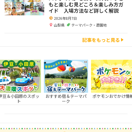
もと楽しむ見どころ＆楽しみ方ガ
イド 入場方法など詳しく解説
2026年8月7日
山梨県
テーマパーク・遊園地
記事をもっと見る
伊豆＆小田原のスポッ
おすすめ宿＆テーマパ
ポケモンおでかけ情
ト
ーク