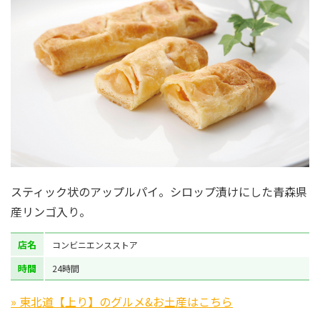
スティック状のアップルパイ。シロップ漬けにした青森県
産リンゴ入り。
店名
コンビニエンスストア
時間
24時間
» 東北道【上り】のグルメ&お土産はこちら