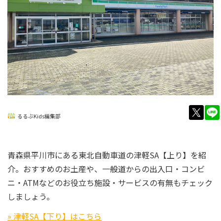
twitt
るるぶKids編集部
青森県平川市にある東北自動車道の津軽SA【上り】を紹
介。おすすめのお土産や、一般道からの出入口・コンビ
ニ・ATMなどのお役立ち施設・サービスの有無もチェック
しましょう。
» 津軽SA【下り】はこちら