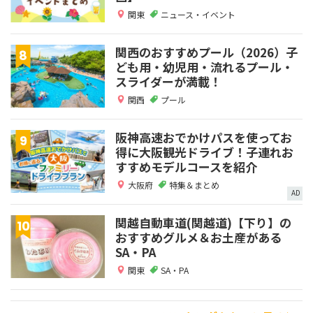
関東
ニュース・イベント
関西のおすすめプール（2026）子
ども用・幼児用・流れるプール・
スライダーが満載！
関西
プール
阪神高速おでかけパスを使ってお
得に大阪観光ドライブ！子連れお
すすめモデルコースを紹介
大阪府
特集＆まとめ
AD
関越自動車道(関越道)【下り】の
おすすめグルメ＆お土産がある
SA・PA
関東
SA・PA