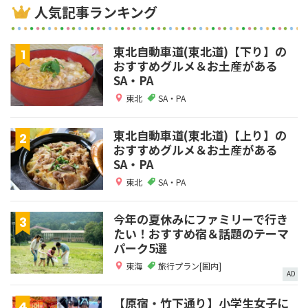
人気記事ランキング
東北自動車道(東北道)【下り】の
おすすめグルメ＆お土産がある
SA・PA
東北
SA・PA
東北自動車道(東北道)【上り】の
おすすめグルメ＆お土産がある
SA・PA
東北
SA・PA
今年の夏休みにファミリーで行き
たい！おすすめ宿＆話題のテーマ
パーク5選
東海
旅行プラン[国内]
AD
【原宿・竹下通り】小学生女子に