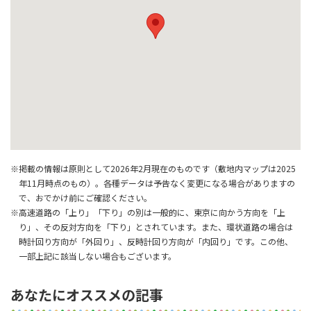
※掲載の情報は原則として2026年2月現在のものです（敷地内マップは2025
年11月時点のもの）。各種データは予告なく変更になる場合がありますの
で、おでかけ前にご確認ください。
※高速道路の「上り」「下り」の別は一般的に、東京に向かう方向を「上
り」、その反対方向を「下り」とされています。また、環状道路の場合は
時計回り方向が「外回り」、反時計回り方向が「内回り」です。この他、
一部上記に該当しない場合もございます。
あなたにオススメの記事