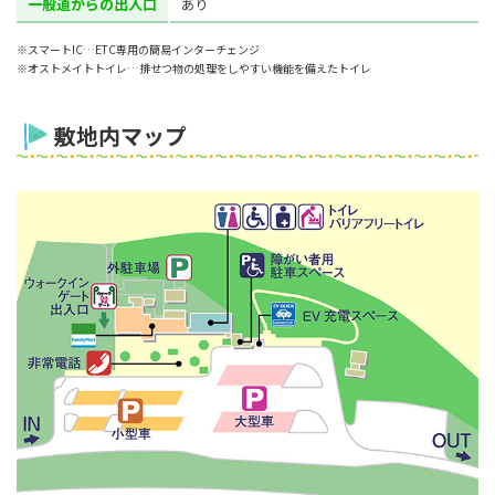
一般道からの出入口
あり
※スマートIC…ETC専用の簡易インターチェンジ
※オストメイトトイレ…排せつ物の処理をしやすい機能を備えたトイレ
敷地内マップ