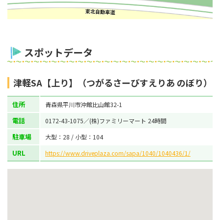
スポットデータ
津軽SA【上り】（つがるさーびすえりあ のぼり）
住所
青森県平川市沖館比山館32-1
電話
0172-43-1075／(株)ファミリーマート 24時間
駐車場
大型：28 / 小型：104
URL
https://www.driveplaza.com/sapa/1040/1040436/1/