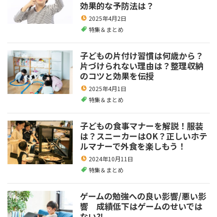
効果的な予防法は？
2025年4月2日
特集＆まとめ
子どもの片付け習慣は何歳から？
片づけられない理由は？整理収納
のコツと効果を伝授
2025年4月1日
特集＆まとめ
子どもの食事マナーを解説！服装
は？スニーカーはOK？正しいホテ
ルマナーで外食を楽しもう！
2024年10月11日
特集＆まとめ
ゲームの勉強への良い影響/悪い影
響 成績低下はゲームのせいでは
ない⁈