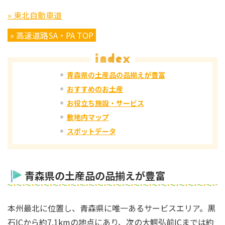
» 東北自動車道
» 高速道路SA・PA TOP
青森県の土産品の品揃えが豊富
おすすめのお土産
お役立ち施設・サービス
敷地内マップ
スポットデータ
青森県の土産品の品揃えが豊富
本州最北に位置し、青森県に唯一あるサービスエリア。黒
石ICから約7.1kmの地点にあり、次の大鰐弘前ICまでは約