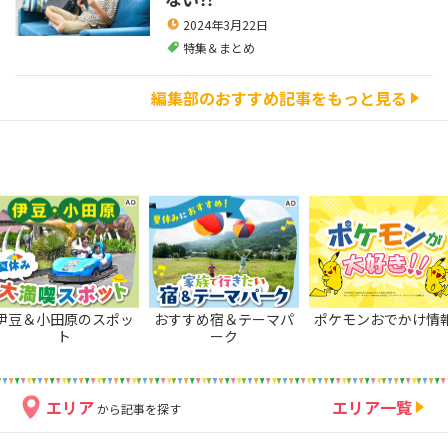
2024年3月22日
特集＆まとめ
編集部のおすすめ記事をもっと見る
伊豆＆小田原のスポッ
おすすめ宿＆テーマパ
ポケモンおでかけ情
ト
ーク
エリア
エリア一覧
から記事を探す