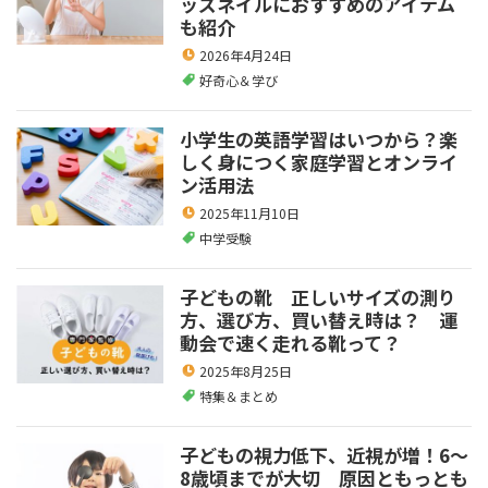
ッズネイルにおすすめのアイテム
も紹介
2026年4月24日
好奇心＆学び
小学生の英語学習はいつから？楽
しく身につく家庭学習とオンライ
ン活用法
2025年11月10日
中学受験
子どもの靴 正しいサイズの測り
方、選び方、買い替え時は？ 運
動会で速く走れる靴って？
2025年8月25日
特集＆まとめ
子どもの視力低下、近視が増！6～
8歳頃までが大切 原因ともっとも