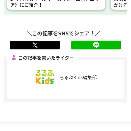
ア別にご紹介！
かけ先
＼この記事をSNSでシェア！／
twitter
LINE
この記事を書いたライター
るるぶKids編集部