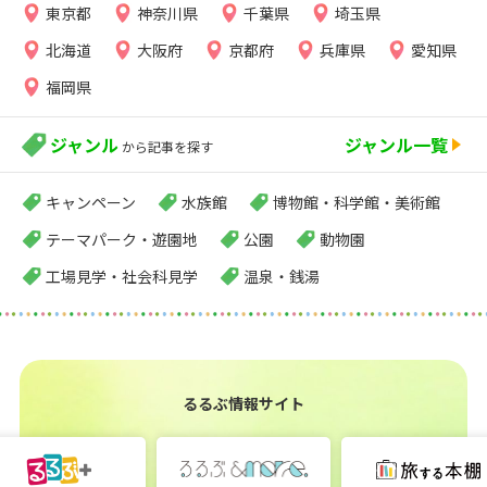
東京都
神奈川県
千葉県
埼玉県
北海道
大阪府
京都府
兵庫県
愛知県
福岡県
ジャンル
ジャンル一覧
から記事を探す
キャンペーン
水族館
博物館・科学館・美術館
テーマパーク・遊園地
公園
動物園
工場見学・社会科見学
温泉・銭湯
るるぶ情報サイト