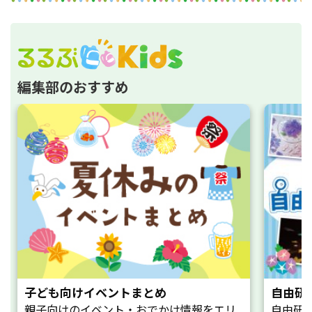
編集部のおすすめ
子ども向けイベントまとめ
自由研
親子向けのイベント・おでかけ情報をエリ
自由研