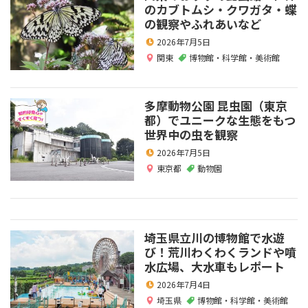
のカブトムシ・クワガタ・蝶
の観察やふれあいなど
2026年7月5日
関東
博物館・科学館・美術館
多摩動物公園 昆虫園（東京
都）でユニークな生態をもつ
世界中の虫を観察
2026年7月5日
東京都
動物園
埼玉県立川の博物館で水遊
び！荒川わくわくランドや噴
水広場、大水車もレポート
2026年7月4日
埼玉県
博物館・科学館・美術館