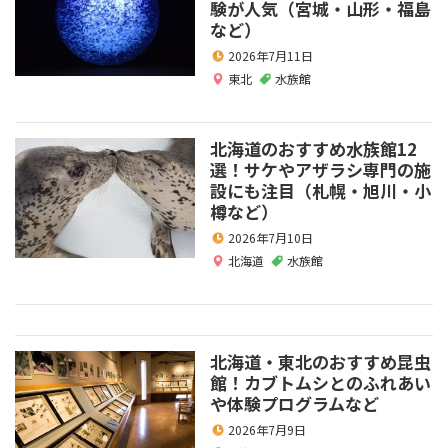
験が人気（宮城・山形・福島
など）
2026年7月11日
東北
水族館
北海道のおすすめ水族館12
選！サケやアザラシ専門の施
設にも注目（札幌・旭川・小
樽など）
2026年7月10日
北海道
水族館
北海道・東北のおすすめ昆虫
館！カブトムシとのふれあい
や体験プログラムなど
2026年7月9日