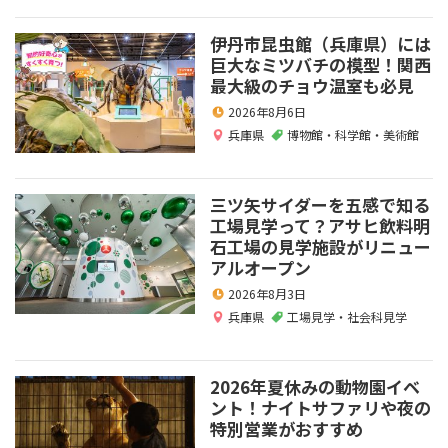
伊丹市昆虫館（兵庫県）には
巨大なミツバチの模型！関西
最大級のチョウ温室も必見
2026年8月6日
兵庫県
博物館・科学館・美術館
三ツ矢サイダーを五感で知る
工場見学って？アサヒ飲料明
石工場の見学施設がリニュー
アルオープン
2026年8月3日
兵庫県
工場見学・社会科見学
2026年夏休みの動物園イベ
ント！ナイトサファリや夜の
特別営業がおすすめ