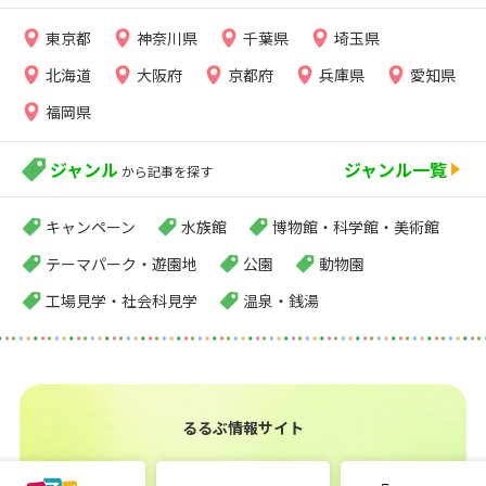
東京都
神奈川県
千葉県
埼玉県
北海道
大阪府
京都府
兵庫県
愛知県
福岡県
ジャンル
ジャンル一覧
から記事を探す
キャンペーン
水族館
博物館・科学館・美術館
テーマパーク・遊園地
公園
動物園
工場見学・社会科見学
温泉・銭湯
るるぶ情報サイト