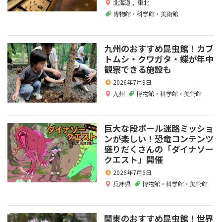
北海道
,
東北
博物館・科学館・美術館
九州のおすすめ昆虫館！カブ
トムシ・クワガタ・蝶が年中
観察できる施設も
2026年7月9日
九州
博物館・科学館・美術館
巨大な段ボール迷路ミッショ
ンが楽しい！恐竜コンテンツ
盛りだくさんの「ダイナソー
クエスト」開催
2026年7月6日
兵庫県
博物館・科学館・美術館
関東のおすすめ昆虫館！世界