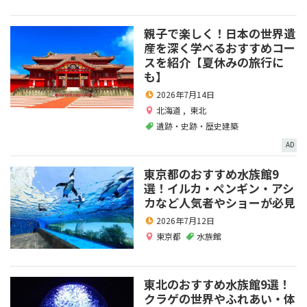
親子で楽しく！日本の世界遺
産を深く学べるおすすめコー
スを紹介【夏休みの旅行に
も】
2026年7月14日
北海道
,
東北
遺跡・史跡・歴史建築
AD
東京都のおすすめ水族館9
選！イルカ・ペンギン・アシ
カなど人気者やショーが必見
2026年7月12日
東京都
水族館
東北のおすすめ水族館9選！
クラゲの世界やふれあい・体