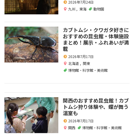
2026年7月24日
九州
,
東海
動物園
カブトムシ・クワガタ好きに
おすすめの昆虫館・体験施設
まとめ！展示・ふれあいが満
載
2026年7月17日
北海道
,
関東
博物館・科学館・美術館
関西のおすすめ昆虫館！カブ
トムシ狩り体験や、蝶が舞う
温室も
2026年7月17日
関西
博物館・科学館・美術館