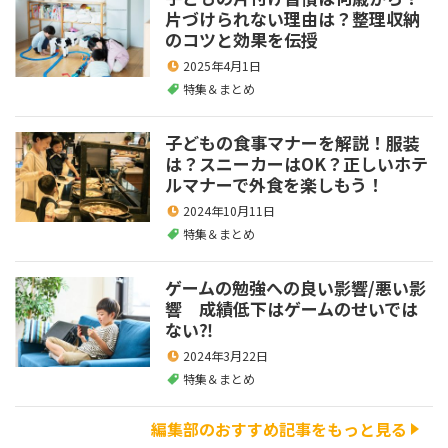
片づけられない理由は？整理収納
のコツと効果を伝授
2025年4月1日
特集＆まとめ
子どもの食事マナーを解説！服装
は？スニーカーはOK？正しいホテ
ルマナーで外食を楽しもう！
2024年10月11日
特集＆まとめ
ゲームの勉強への良い影響/悪い影
響 成績低下はゲームのせいでは
ない⁈
2024年3月22日
特集＆まとめ
編集部のおすすめ記事をもっと見る