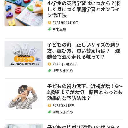
小学生の英語学習はいつから？楽
しく身につく家庭学習とオンライ
ン活用法
2025年11月10日
中学受験
子どもの靴 正しいサイズの測り
方、選び方、買い替え時は？ 運
動会で速く走れる靴って？
2025年8月25日
特集＆まとめ
子どもの視力低下、近視が増！6～
8歳頃までが大切 原因ともっとも
効果的な予防法は？
2025年4月2日
特集＆まとめ
子どもの片付け習慣は何歳から？