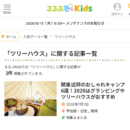
MENU
ログイン
2026/8/13（木）6:30～ メンテナンスのお知らせ
ホーム
人気テーマ一覧
ツリーハウス
「ツリーハウス」に関する記事一覧
るるぶKidsでは「ツリーハウス」に関する記事が
2件
掲載されています。
関東近郊のおしゃれキャンプ
6選！2020はグランピングや
ツリーハウスがおすすめ
2020年7月7日
甲信越・北陸
,
関東
特集＆まとめ