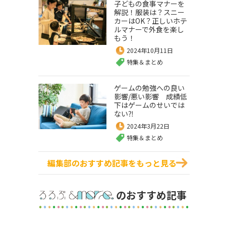
子どもの食事マナーを
解説！服装は？スニー
カーはOK？正しいホテ
ルマナーで外食を楽し
もう！
2024年10月11日
特集＆まとめ
ゲームの勉強への良い
影響/悪い影響 成績低
下はゲームのせいでは
ない⁈
2024年3月22日
特集＆まとめ
編集部のおすすめ記事をもっと見る
のおすすめ記事