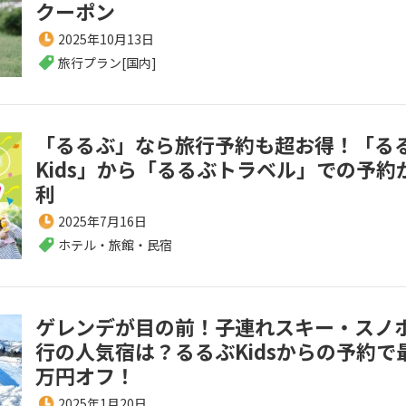
クーポン
2025年10月13日
旅行プラン[国内]
「るるぶ」なら旅行予約も超お得！「る
Kids」から「るるぶトラベル」での予約
利
2025年7月16日
ホテル・旅館・民宿
ゲレンデが目の前！子連れスキー・スノ
行の人気宿は？るるぶKidsからの予約で
万円オフ！
2025年1月20日