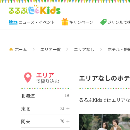
ニュース・イベント
キャンペーン
ジャンルで
ホーム
エリア一覧
エリアなし
ホテル・旅
エリア
エリアなしのホテ
で絞り込む
北海道
19
るるぶKidsではエリ
東北
開く
23
関東
開く
70