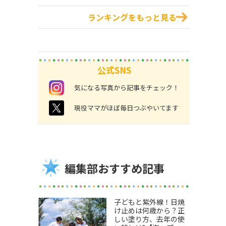
ランキングをもっと見る
公式SNS
instagram
気になる写真から記事をチェック！
twitter
現役ママがほぼ毎日つぶやいてます
編集部おすすめ記事
子どもと紫外線！日焼
け止めは何歳から？正
しい塗り方、去年の使