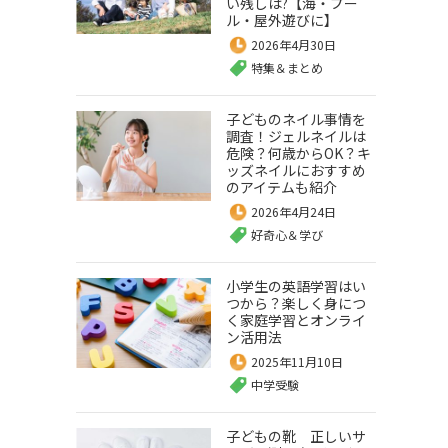
い残しは?【海・プー
ル・屋外遊びに】
2026年4月30日
特集＆まとめ
子どものネイル事情を
調査！ジェルネイルは
危険？何歳からOK？キ
ッズネイルにおすすめ
のアイテムも紹介
2026年4月24日
好奇心＆学び
小学生の英語学習はい
つから？楽しく身につ
く家庭学習とオンライ
ン活用法
2025年11月10日
中学受験
子どもの靴 正しいサ