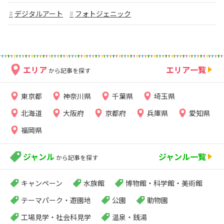
デジタルアート
フォトジェニック
エリア
エリア一覧
から記事を探す
東京都
神奈川県
千葉県
埼玉県
北海道
大阪府
京都府
兵庫県
愛知県
福岡県
ジャンル
ジャンル一覧
から記事を探す
キャンペーン
水族館
博物館・科学館・美術館
テーマパーク・遊園地
公園
動物園
工場見学・社会科見学
温泉・銭湯