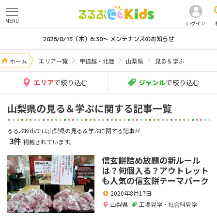
MENU
ログイン
2026/8/13（木）6:30～ メンテナンスのお知らせ
ホーム
エリア一覧
甲信越・北陸
山梨県
見る＆学ぶ
エリア
で絞り込む
ジャンル
で絞り込む
山梨県の見る＆学ぶに関する記事一覧
るるぶKidsでは山梨県の見る＆学ぶに関する記事が
3件
掲載されています。
信玄餅詰め放題の新ルール
は？何個入る？アウトレット
も人気の信玄餅テーマパーク
2020年8月17日
山梨県
工場見学・社会科見学