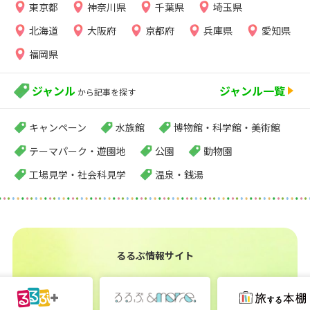
東京都
神奈川県
千葉県
埼玉県
北海道
大阪府
京都府
兵庫県
愛知県
福岡県
ジャンル
ジャンル一覧
から記事を探す
キャンペーン
水族館
博物館・科学館・美術館
テーマパーク・遊園地
公園
動物園
工場見学・社会科見学
温泉・銭湯
るるぶ情報サイト