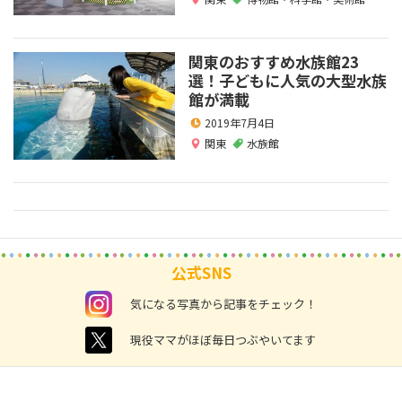
関東のおすすめ水族館23
選！子どもに人気の大型水族
館が満載
2019年7月4日
関東
水族館
公式SNS
instagram
気になる写真から記事をチェック！
twitter
現役ママがほぼ毎日つぶやいてます