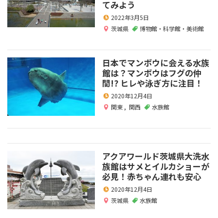
てみよう
2022年3月5日
茨城県
博物館・科学館・美術館
日本でマンボウに会える水族
館は？マンボウはフグの仲
間!? ヒレや泳ぎ方に注目！
2020年12月4日
関東
,
関西
水族館
アクアワールド茨城県大洗水
族館はサメとイルカショーが
必見！赤ちゃん連れも安心
2020年12月4日
茨城県
水族館