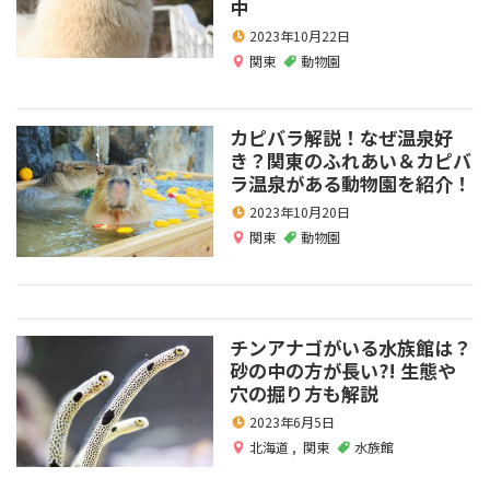
中
2023年10月22日
関東
動物園
カピバラ解説！なぜ温泉好
き？関東のふれあい＆カピバ
ラ温泉がある動物園を紹介！
2023年10月20日
関東
動物園
チンアナゴがいる水族館は？
砂の中の方が長い?! 生態や
穴の掘り方も解説
2023年6月5日
北海道
,
関東
水族館