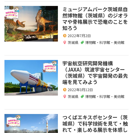
ミュージアムパーク茨城県自
然博物館（茨城県）のジオラ
マや骨格展示で恐竜のことを
知ろう
2022年7月2日
茨城県
博物館・科学館・美術館
宇宙航空研究開発機構
（JAXA）筑波宇宙センター
（茨城県）で宇宙開発の最先
端を見てみよう
2022年3月12日
茨城県
博物館・科学館・美術館
つくばエキスポセンター（茨
城県）で科学技術を見て・触
れて・楽しめる展示を体感し