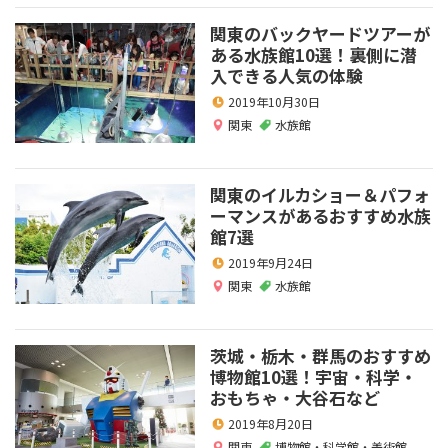
関東のバックヤードツアーが
ある水族館10選！裏側に潜
入できる人気の体験
2019年10月30日
関東
水族館
関東のイルカショー＆パフォ
ーマンスがあるおすすめ水族
館7選
2019年9月24日
関東
水族館
茨城・栃木・群馬のおすすめ
博物館10選！宇宙・科学・
おもちゃ・大谷石など
2019年8月20日
関東
博物館・科学館・美術館