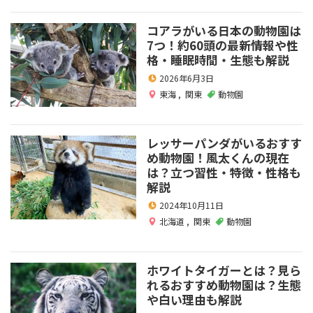
コアラがいる日本の動物園は
7つ！約60頭の最新情報や性
格・睡眠時間・生態も解説
2026年6月3日
東海
,
関東
動物園
レッサーパンダがいるおすす
め動物園！風太くんの現在
は？立つ習性・特徴・性格も
解説
2024年10月11日
北海道
,
関東
動物園
ホワイトタイガーとは？見ら
れるおすすめ動物園は？生態
や白い理由も解説