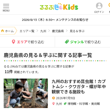
MENU
ログイン
2026/8/13（木）6:30～ メンテナンスのお知らせ
ホーム
エリア一覧
九州
鹿児島県
見る＆学ぶ
エリア
で絞り込む
ジャンル
で絞り込む
鹿児島県の見る＆学ぶに関する記事一覧
るるぶKidsでは鹿児島県の見る＆学ぶに関する記事が
11件
掲載されています。
九州のおすすめ昆虫館！カブ
トムシ・クワガタ・蝶が年中
観察できる施設も
2026年7月9日
九州
博物館・科学館・美術館