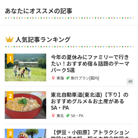
あなたにオススメの記事
人気記事ランキング
今年の夏休みにファミリーで行き
たい！おすすめ宿＆話題のテーマ
パーク5選
東海
旅行プラン[国内]
AD
東北自動車道(東北道)【下り】の
おすすめグルメ＆お土産がある
SA・PA
東北
SA・PA
【伊豆・小田原】アトラクション