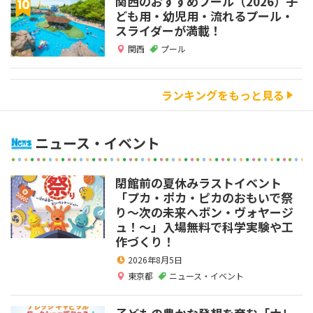
関西のおすすめプール（2026）子
ども用・幼児用・流れるプール・
スライダーが満載！
関西
プール
ランキングをもっと見る
ニュース・イベント
閉館前の夏休みラストイベント
「プカ・ポカ・ピカのおもいで祭
り～次の未来へボン・ヴォヤージ
ュ！～」入場無料で科学実験や工
作づくり！
2026年8月5日
東京都
ニュース・イベント