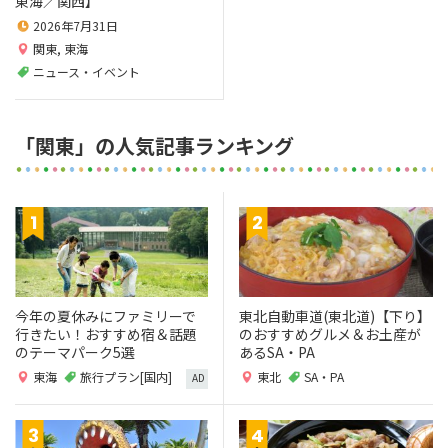
東海／関西】
2026年7月31日
関東
,
東海
ニュース・イベント
「関東」の人気記事ランキング
今年の夏休みにファミリーで
東北自動車道(東北道)【下り】
行きたい！おすすめ宿＆話題
のおすすめグルメ＆お土産が
のテーマパーク5選
あるSA・PA
東海
旅行プラン[国内]
東北
SA・PA
AD