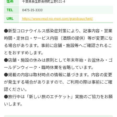
住所
千葉県長生郡長柄町上野521-4
TEL
0475-35-3333
URL
https://www.resol-no-mori.com/grandvaux/tent/
●新型コロナウイルス感染症対策により、記事内容・営業
時間・定休日・サービス内容（酒類の提供）等が変更にな
る場合があります。事前に店舗・施設等へご確認されるこ
とをおすすめします。
●店舗・施設の休みは原則として年末年始・お盆休み・ゴ
ールデンウィーク・臨時休業を省略しています。
●掲載の内容は取材時点の情報に基づきます。内容の変更
が発生する場合がありますので、ご利用の際は事前にご確
認ください。
●旅行中は「新しい旅のエチケット」実施のご協力をお願
いします。