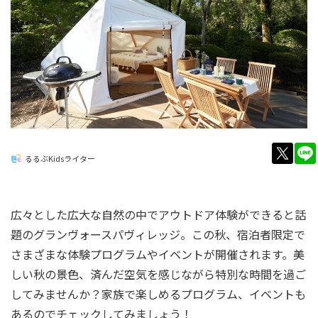
twitt
るるぶKidsライター
広々とした広大な自然の中でアウトドア体験ができると話
題のグランヴォースパヴィレッジ。この秋、宿泊者限定で
さまざまな体験プログラムやイベントが開催されます。美
しい秋の景色、済んだ空気を感じながら特別な時間を過ご
してみませんか？家族で楽しめるプログラム、イベントも
あるのでチェックしてみましょう！