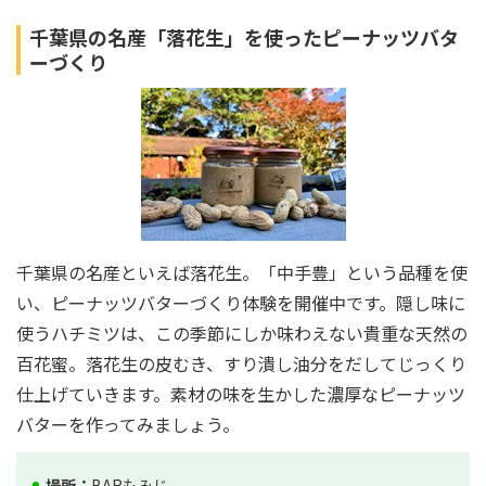
千葉県の名産「落花生」を使ったピーナッツバタ
ーづくり
千葉県の名産といえば落花生。「中手豊」という品種を使
い、ピーナッツバターづくり体験を開催中です。隠し味に
使うハチミツは、この季節にしか味わえない貴重な天然の
百花蜜。落花生の皮むき、すり潰し油分をだしてじっくり
仕上げていきます。素材の味を生かした濃厚なピーナッツ
バターを作ってみましょう。
場所：
BARもみじ