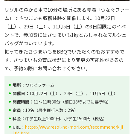
リソルの森から車で10分の場所にある農場「つなぐファー
ム」でさつまいも収穫体験を開催します。10月22日
（土）、29日（土）、11月5日（土）の3日間限定のイベ
ントで、参加費にはさつまいも1㎏とおしゃれなマルシェ
バッグがついています。
掘ってきたさつまいもをBBQでいただくのもおすすめで
す。さつまいもの育成状況により変更の可能性があるの
で、予約の際にお問い合わせください。
場所：
つなぐファーム
開催日：
10月22日（土）、29日（土）、11月5日（土）
開催時間：
11～11時30分（前日18時までに要予約）
定員：
10名（最少催行人数：2名）
料金：
中学生以上2000円、小学生1500円（税込）
URL：
https://www.resol-no-mori.com/recommend/kiji
104.html