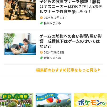
子どもの食事マナーを解説！服装
は？スニーカーはOK？正しいホテ
ルマナーで外食を楽しもう！
2024年10月11日
特集＆まとめ
ゲームの勉強への良い影響/悪い影
響 成績低下はゲームのせいでは
ない⁈
2024年3月22日
特集＆まとめ
編集部のおすすめ記事をもっと見る