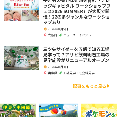
子どもの豊かな発想を育む「ナレ
ッジキャピタル ワークショップフ
ェス2026 SUMMER」が大阪で開
催！22の多ジャンルなワークショ
ップあり
2026年8月5日
大阪府
ニュース・イベント
三ツ矢サイダーを五感で知る工場
見学って？アサヒ飲料明石工場の
見学施設がリニューアルオープン
2026年8月3日
兵庫県
工場見学・社会科見学
記事をもっと見る