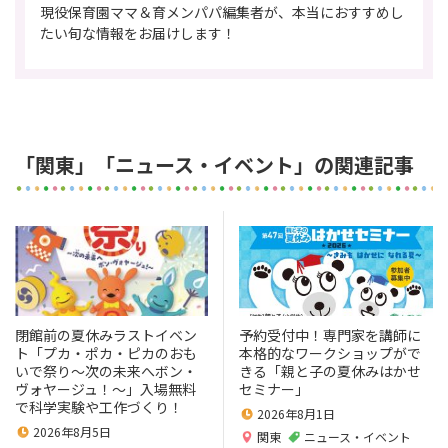
現役保育園ママ＆育メンパパ編集者が、本当におすすめし
たい旬な情報をお届けします！
「関東」「ニュース・イベント」の関連記事
閉館前の夏休みラストイベン
予約受付中！専門家を講師に
ト「プカ・ポカ・ピカのおも
本格的なワークショップがで
いで祭り～次の未来へボン・
きる「親と子の夏休みはかせ
ヴォヤージュ！～」入場無料
セミナー」
で科学実験や工作づくり！
2026年8月1日
2026年8月5日
関東
ニュース・イベント