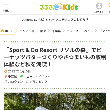
MENU
ログイン
2026/8/13（木）6:30～ メンテナンスのお知らせ
ホーム
エリア一覧
関東
千葉県
ニュース・イベント
『Spo
『Sport & Do Resort リソルの森』でピ
ーナッツバターづくりやさつまいもの収穫
体験など秋を満喫！
2022年10月19日
千葉県
ニュース・イベント
ハロウィン
グランピング