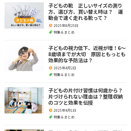
子どもの靴 正しいサイズの測り
方、選び方、買い替え時は？ 運
動会で速く走れる靴って？
2025年8月25日
特集＆まとめ
子どもの視力低下、近視が増！6～
8歳頃までが大切 原因ともっとも
効果的な予防法は？
2025年4月2日
特集＆まとめ
子どもの片付け習慣は何歳から？
片づけられない理由は？整理収納
のコツと効果を伝授
2025年4月1日
特集＆まとめ