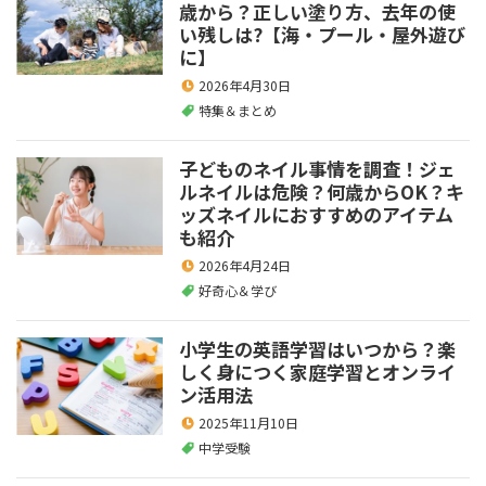
歳から？正しい塗り方、去年の使
い残しは?【海・プール・屋外遊び
に】
2026年4月30日
特集＆まとめ
子どものネイル事情を調査！ジェ
ルネイルは危険？何歳からOK？キ
ッズネイルにおすすめのアイテム
も紹介
2026年4月24日
好奇心＆学び
小学生の英語学習はいつから？楽
しく身につく家庭学習とオンライ
ン活用法
2025年11月10日
中学受験