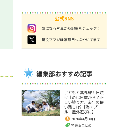
公式SNS
instagram
気になる写真から記事をチェック！
twitter
現役ママがほぼ毎日つぶやいてます
編集部おすすめ記事
子どもと紫外線！日焼
け止めは何歳から？正
しい塗り方、去年の使
い残しは?【海・プー
ル・屋外遊びに】
2026年4月30日
特集＆まとめ