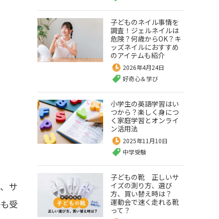
子どものネイル事情を
調査！ジェルネイルは
危険？何歳からOK？キ
ッズネイルにおすすめ
のアイテムも紹介
2026年4月24日
好奇心＆学び
小学生の英語学習はい
つから？楽しく身につ
く家庭学習とオンライ
ン活用法
2025年11月10日
中学受験
子どもの靴 正しいサ
と、サ
イズの測り方、選び
方、買い替え時は？
運動会で速く走れる靴
子も受
って？