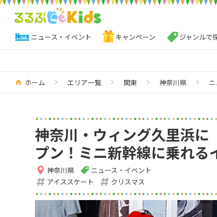
ニュース・イベント
キャンペーン
ジャンルで
ホーム
エリア一覧
関東
神奈川県
ニ
神奈川・ウィング久里浜に
プン！ミニ新幹線に乗れる
神奈川県
ニュース・イベント
アイススケート
クリスマス