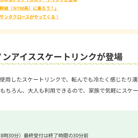
幹線（Ｎ700系）に乗ろう！」
サンタクロースがやってくる！
ノンアイススケートリンクが登場
使用したスケートリンクで、転んでも冷たく感じたり濡
はもちろん、大人も利用できるので、家族で気軽にスケ
～18時30分）最終受付は終了時間の30分前