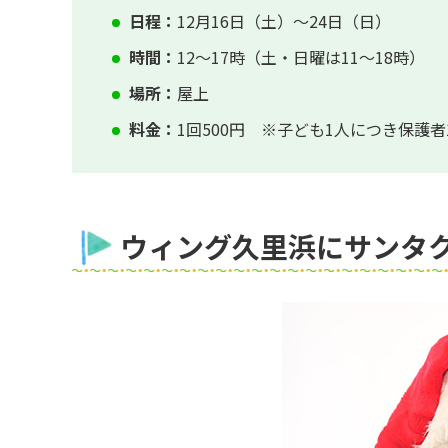
日程：
12月16日（土）～24日（日）
時間：
12～17時（土・日曜は11～18時）
場所：
屋上
料金：
1回500円 ※子ども1人につき保護者
ウィング久里浜にサンタ