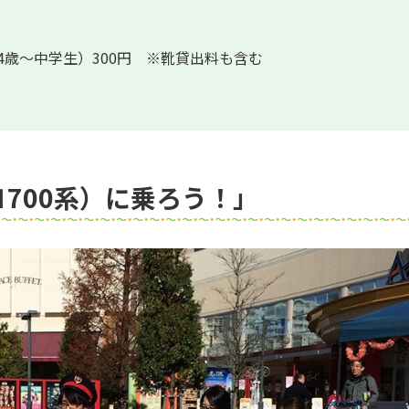
4歳～中学生）300円 ※靴貸出料も含む
700系）に乗ろう！」