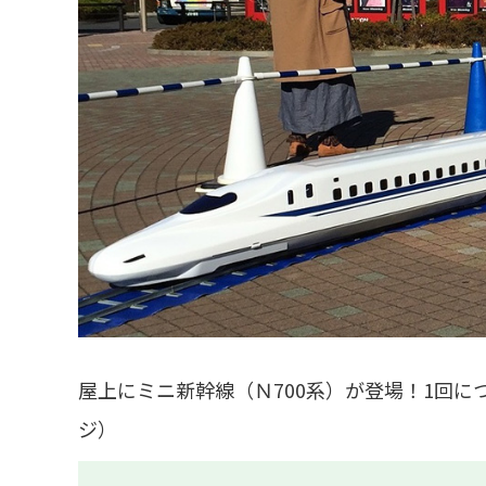
屋上にミニ新幹線（Ｎ700系）が登場！1回
ジ）