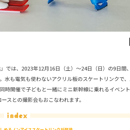
は、2023年12月16日（土）～24日（日）の9日間
。水も電気も使わないアクリル板のスケートリンクで、
、同時開催で子どもと一緒にミニ新幹線に乗れるイベン
ロースとの撮影会もおこなわれます。
しめるノンアイススケートリンクが登場