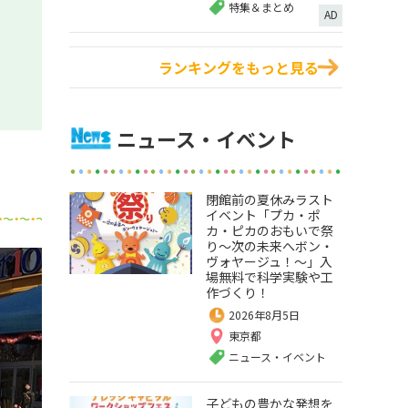
特集＆まとめ
AD
ランキングをもっと見る
ニュース・イベント
閉館前の夏休みラスト
イベント「プカ・ポ
カ・ピカのおもいで祭
り～次の未来へボン・
ヴォヤージュ！～」入
場無料で科学実験や工
作づくり！
2026年8月5日
東京都
ニュース・イベント
子どもの豊かな発想を