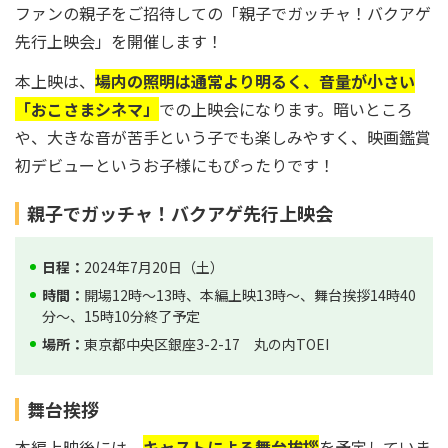
ファンの親子をご招待しての「親子でガッチャ！バクアゲ
先行上映会」を開催します！
本上映は、
場内の照明は通常より明るく、音量が小さい
「おこさまシネマ」
での上映会になります。暗いところ
や、大きな音が苦手という子でも楽しみやすく、映画鑑賞
初デビューというお子様にもぴったりです！
親子でガッチャ！バクアゲ先行上映会
日程：
2024年7月20日（土）
時間：
開場12時～13時、本編上映13時～、舞台挨拶14時40
分～、15時10分終了予定
場所：
東京都中央区銀座3-2-17 丸の内TOEI
舞台挨拶
本編上映後には、
キャストによる舞台挨拶
を予定していま