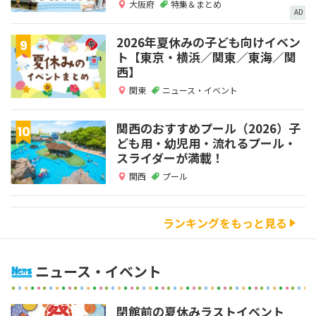
大阪府
特集＆まとめ
AD
2026年夏休みの子ども向けイベン
ト【東京・横浜／関東／東海／関
西】
関東
ニュース・イベント
関西のおすすめプール（2026）子
ども用・幼児用・流れるプール・
スライダーが満載！
関西
プール
ランキングをもっと見る
ニュース・イベント
閉館前の夏休みラストイベント