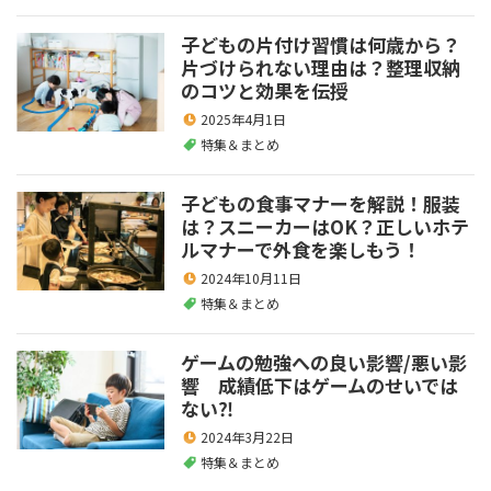
子どもの片付け習慣は何歳から？
片づけられない理由は？整理収納
のコツと効果を伝授
2025年4月1日
特集＆まとめ
子どもの食事マナーを解説！服装
は？スニーカーはOK？正しいホテ
ルマナーで外食を楽しもう！
2024年10月11日
特集＆まとめ
ゲームの勉強への良い影響/悪い影
響 成績低下はゲームのせいでは
ない⁈
2024年3月22日
特集＆まとめ