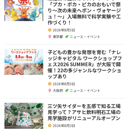
「プカ・ポカ・ピカのおもいで祭
り～次の未来へボン・ヴォヤージ
ュ！～」入場無料で科学実験や工
作づくり！
2026年8月5日
東京都
ニュース・イベント
子どもの豊かな発想を育む「ナレ
ッジキャピタル ワークショップフ
ェス2026 SUMMER」が大阪で開
催！22の多ジャンルなワークショ
ップあり
2026年8月5日
大阪府
ニュース・イベント
三ツ矢サイダーを五感で知る工場
見学って？アサヒ飲料明石工場の
見学施設がリニューアルオープン
2026年8月3日