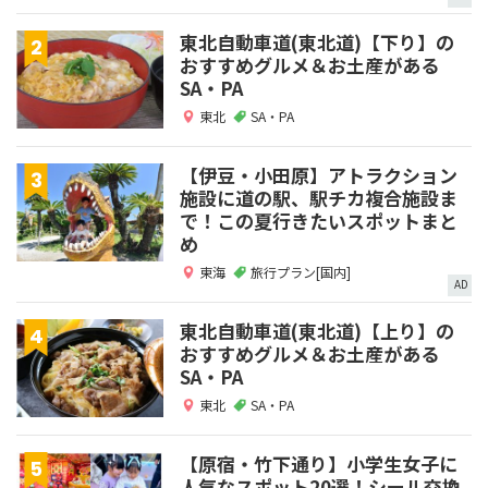
東北自動車道(東北道)【下り】の
おすすめグルメ＆お土産がある
SA・PA
東北
SA・PA
【伊豆・小田原】アトラクション
施設に道の駅、駅チカ複合施設ま
で！この夏行きたいスポットまと
め
東海
旅行プラン[国内]
AD
東北自動車道(東北道)【上り】の
おすすめグルメ＆お土産がある
SA・PA
東北
SA・PA
【原宿・竹下通り】小学生女子に
人気なスポット20選！シール交換