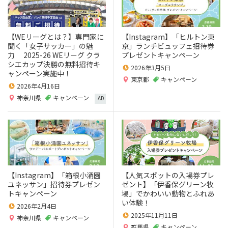
【WEリーグとは？】専門家に
【Instagram】「ヒルトン東
聞く「女子サッカー」の魅
京」ランチビュッフェ招待券
力 2025-26 WEリーグ クラ
プレゼントキャンペーン
シエカップ決勝の無料招待キ
2026年3月5日
ャンペーン実施中！
東京都
キャンペーン
2026年4月16日
神奈川県
キャンペーン
AD
【Instagram】「箱根小涌園
【人気スポットの入場券プレ
ユネッサン」招待券プレゼン
ゼント】「伊香保グリーン牧
トキャンペーン
場」でかわいい動物とふれあ
い体験！
2026年2月4日
2025年11月11日
神奈川県
キャンペーン
群馬県
キャンペーン