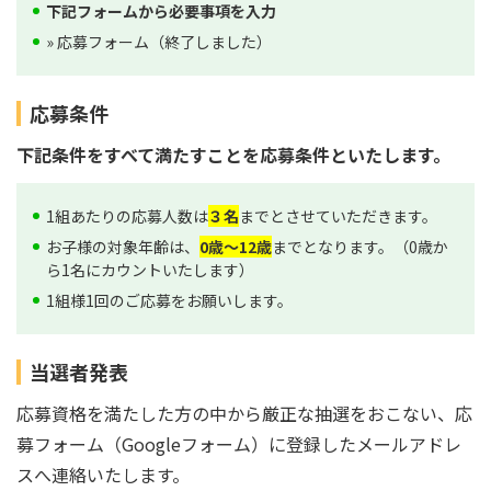
下記フォームから必要事項を入力
» 応募フォーム（終了しました）
応募条件
下記条件をすべて満たすことを応募条件といたします。
1組あたりの応募人数は
３名
までとさせていただきます。
お子様の対象年齢は、
0歳～12歳
までとなります。（0歳か
ら1名にカウントいたします）
1組様1回のご応募をお願いします。
当選者発表
応募資格を満たした方の中から厳正な抽選をおこない、応
募フォーム（Googleフォーム）に登録したメールアドレ
スへ連絡いたします。