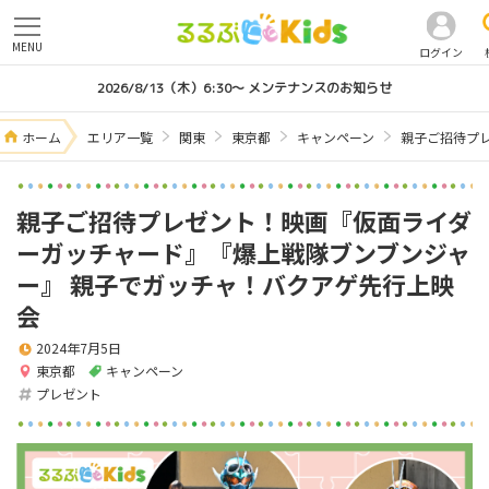
MENU
ログイン
2026/8/13（木）6:30～ メンテナンスのお知らせ
ホーム
エリア一覧
関東
東京都
キャンペーン
親子ご招待プ
親子ご招待プレゼント！映画『仮面ライダ
ーガッチャード』『爆上戦隊ブンブンジャ
ー』 親子でガッチャ！バクアゲ先行上映
会
2024年7月5日
東京都
キャンペーン
プレゼント