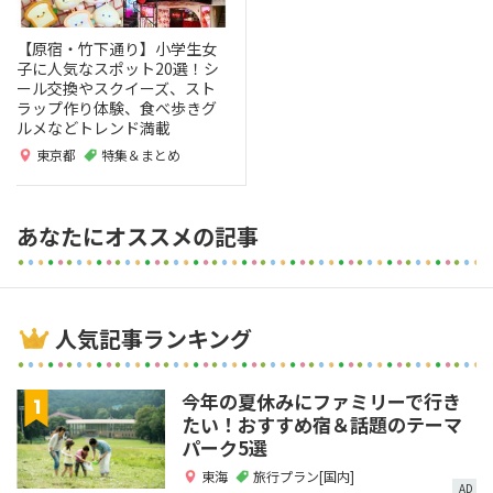
【原宿・竹下通り】小学生女
子に人気なスポット20選！シ
ール交換やスクイーズ、スト
ラップ作り体験、食べ歩きグ
ルメなどトレンド満載
東京都
特集＆まとめ
あなたにオススメの記事
人気記事ランキング
今年の夏休みにファミリーで行き
たい！おすすめ宿＆話題のテーマ
パーク5選
東海
旅行プラン[国内]
AD