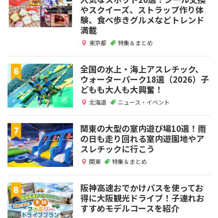
やスクイーズ、ストラップ作り体
験、食べ歩きグルメなどトレンド
満載
東京都
特集＆まとめ
全国の水上・海上アスレチック、
ウォーターパーク18選（2026）子
どもも大人も大興奮！
北海道
ニュース・イベント
関東の大型の室内遊び場10選！雨
の日も走り回れる室内遊園地やア
スレチックに行こう
関東
特集＆まとめ
阪神高速おでかけパスを使ってお
得に大阪観光ドライブ！子連れお
すすめモデルコースを紹介