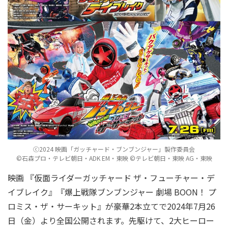
ⓒ2024 映画「ガッチャード・ブンブンジャー」製作委員会
©石森プロ・テレビ朝日・ADK EM・東映 ©テレビ朝日・東映 AG・東映
映画 『仮面ライダーガッチャード ザ・フューチャー・デ
イブレイク』『爆上戦隊ブンブンジャー 劇場 BOON！ プ
ロミス・ザ・サーキット』が豪華2本立てで2024年7月26
日（金）より全国公開されます。先駆けて、2大ヒーロー