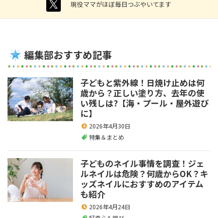
twitter
現役ママがほぼ毎日つぶやいてます
編集部おすすめ記事
子どもと紫外線！日焼け止めは何
歳から？正しい塗り方、去年の使
い残しは?【海・プール・屋外遊び
に】
2026年4月30日
特集＆まとめ
子どものネイル事情を調査！ジェ
ルネイルは危険？何歳からOK？キ
ッズネイルにおすすめのアイテム
も紹介
2026年4月24日
好奇心＆学び