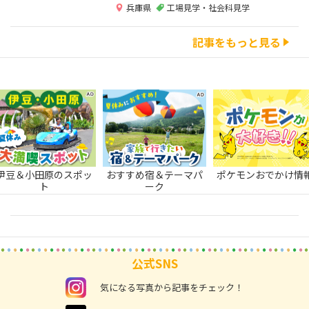
兵庫県
工場見学・社会科見学
記事をもっと見る
伊豆＆小田原のスポッ
おすすめ宿＆テーマパ
ポケモンおでかけ情
ト
ーク
公式SNS
instagram
気になる写真から記事をチェック！