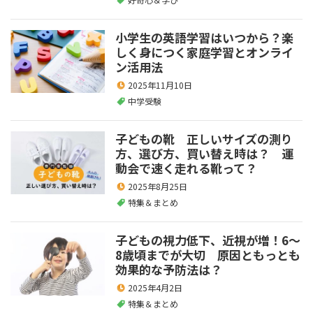
小学生の英語学習はいつから？楽
しく身につく家庭学習とオンライ
ン活用法
2025年11月10日
中学受験
子どもの靴 正しいサイズの測り
方、選び方、買い替え時は？ 運
動会で速く走れる靴って？
2025年8月25日
特集＆まとめ
子どもの視力低下、近視が増！6～
8歳頃までが大切 原因ともっとも
効果的な予防法は？
2025年4月2日
特集＆まとめ