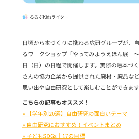
るるぶKidsライター
日頃から本づくりに携わる広研グループが、
るワークショップ「やってみようえほん展 ～夏
日（日）の日程で開催します。実際の絵本づ
さんの協力企業から提供された廃材・廃品な
思い出や自由研究として楽しむことができます
こちらの記事もオススメ！
» 【学年別20選】自由研究の面白いテーマ
» 自由研究におすすめ！イベントまとめ
» 子どもSDGs｜17の目標