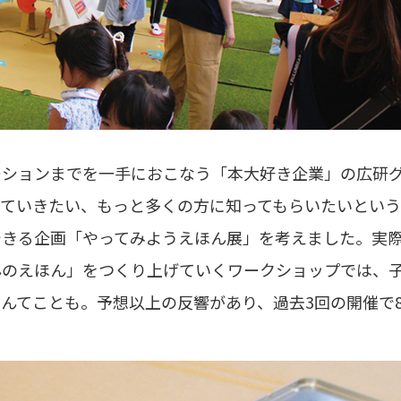
ーションまでを一手におこなう「本大好き企業」の広研
していきたい、もっと多くの方に知ってもらいたいとい
できる企画「やってみようえほん展」を考えました。実
んのえほん」をつくり上げていくワークショップでは、
んてことも。予想以上の反響があり、過去3回の開催で8