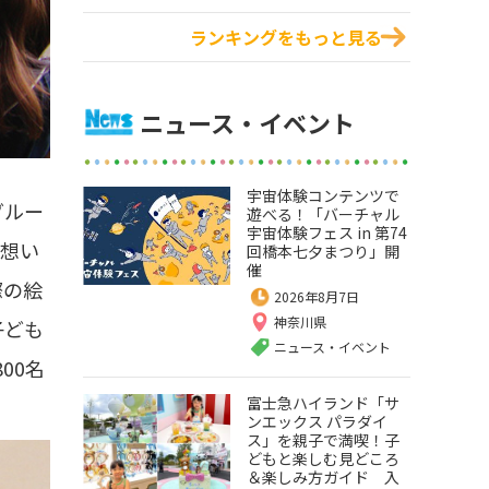
ランキングをもっと見る
ニュース・イベント
宇宙体験コンテンツで
グルー
遊べる！「バーチャル
宇宙体験フェス in 第74
う想い
回橋本七夕まつり」開
催
際の絵
2026年8月7日
神奈川県
子ども
ニュース・イベント
00名
富士急ハイランド「サ
ンエックス パラダイ
ス」を親子で満喫！子
どもと楽しむ見どころ
＆楽しみ方ガイド 入