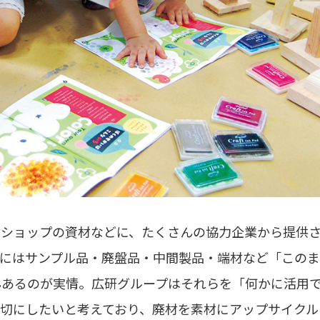
クショップの資材などに、たくさんの協力企業から提供
業にはサンプル品・廃盤品・中間製品・端材など「この
んあるのが実情。広研グループはそれらを「何かに活用
切にしたいと考えており、廃材を素材にアップサイクル