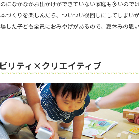
なのになかなかお出かけができていない家庭も多いので
絵本づくりを楽しんだら、ついつい後回しにしてしまい
来場した子ども全員におみやげがあるので、夏休みの思
ナビリティ×クリエイティブ