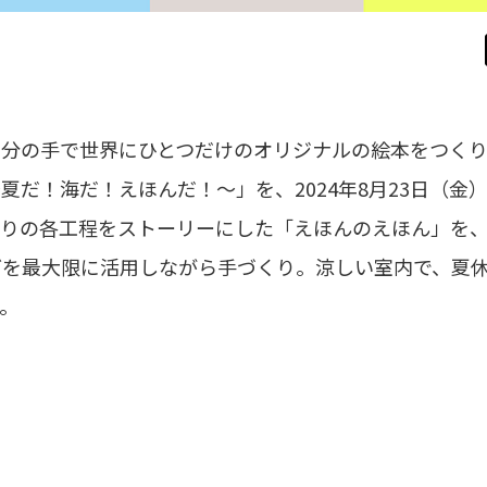
自分の手で世界にひとつだけのオリジナルの絵本をつく
だ！海だ！えほんだ！～」を、2024年8月23日（金）
くりの各工程をストーリーにした「えほんのえほん」を
どを最大限に活用しながら手づくり。涼しい室内で、夏
。