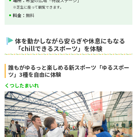
場所：
希望の広場「特設ステージ」
※芝生に座って観覧できます。
料金：
無料
体を動かしながら安らぎや休息にもなる
「chillできるスポーツ」を体験
誰もがゆるっと楽しめる新スポーツ「ゆるスポー
ツ」3種を自由に体験
くつしたまいれ