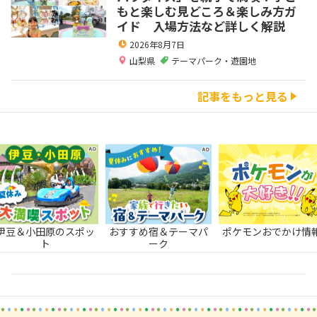
もと楽しむ見どころ＆楽しみ方ガ
イド 入場方法など詳しく解説
2026年8月7日
山梨県
テーマパーク・遊園地
記事をもっと見る
伊豆＆小田原のスポッ
おすすめ宿＆テーマパ
ポケモンおでかけ情
ト
ーク