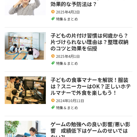
効果的な予防法は？
2025年4月2日
特集＆まとめ
子どもの片付け習慣は何歳から？
片づけられない理由は？整理収納
のコツと効果を伝授
2025年4月1日
特集＆まとめ
子どもの食事マナーを解説！服装
は？スニーカーはOK？正しいホテ
ルマナーで外食を楽しもう！
2024年10月11日
特集＆まとめ
ゲームの勉強への良い影響/悪い影
響 成績低下はゲームのせいでは
ない⁈