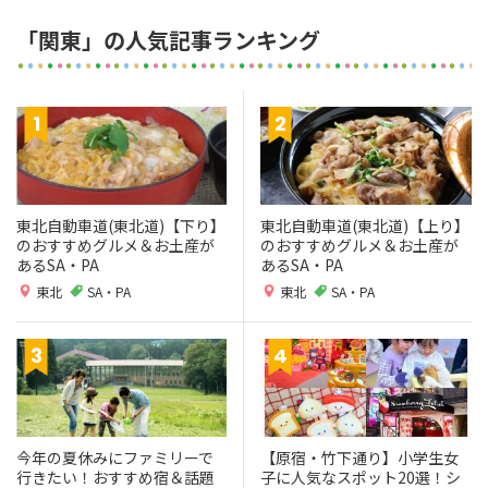
「関東」の人気記事ランキング
東北自動車道(東北道)【下り】
東北自動車道(東北道)【上り】
のおすすめグルメ＆お土産が
のおすすめグルメ＆お土産が
あるSA・PA
あるSA・PA
東北
SA・PA
東北
SA・PA
今年の夏休みにファミリーで
【原宿・竹下通り】小学生女
行きたい！おすすめ宿＆話題
子に人気なスポット20選！シ