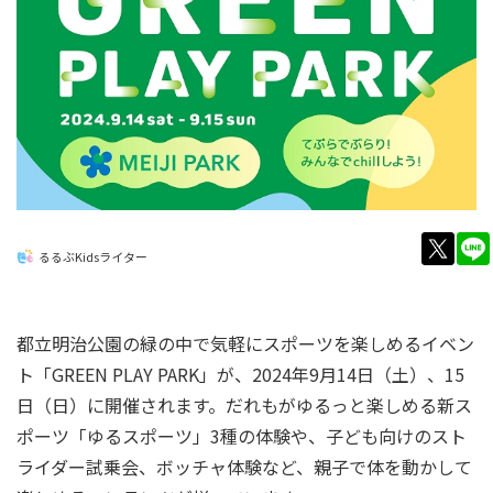
twitt
るるぶKidsライター
都立明治公園の緑の中で気軽にスポーツを楽しめるイベン
ト「GREEN PLAY PARK」が、2024年9月14日（土）、15
日（日）に開催されます。だれもがゆるっと楽しめる新ス
ポーツ「ゆるスポーツ」3種の体験や、子ども向けのスト
ライダー試乗会、ボッチャ体験など、親子で体を動かして