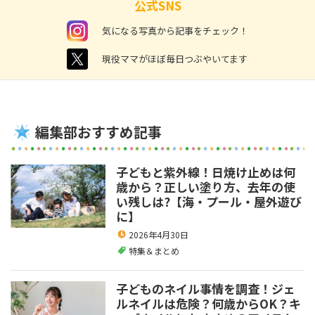
公式SNS
instagram
気になる写真から記事をチェック！
twitter
現役ママがほぼ毎日つぶやいてます
編集部おすすめ記事
子どもと紫外線！日焼け止めは何
歳から？正しい塗り方、去年の使
い残しは?【海・プール・屋外遊び
に】
2026年4月30日
特集＆まとめ
子どものネイル事情を調査！ジェ
ルネイルは危険？何歳からOK？キ