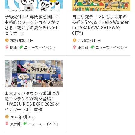
予約受付中！専門家を講師に
自由研究テーマにも♪未来の
本格的なワークショップがで
技術を学べる「Hello Wonder
きる「親と子の夏休みはかせ
in TAKANAWA GATEWAY
セミナー」
CITY」
2026年8月1日
2026年8月1日
関東
ニュース・イベント
東京都
ニュース・イベント
東京ミッドタウン八重洲に恐
竜コンテンツが続々登場！
「YAESU KIDS EXPO 2026 ダ
イナソーラボ」開催
2026年7月31日
東京都
ニュース・イベント