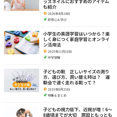
ッズネイルにおすすめのアイテム
も紹介
2026年4月24日
好奇心＆学び
小学生の英語学習はいつから？楽
しく身につく家庭学習とオンライ
ン活用法
2025年11月10日
中学受験
子どもの靴 正しいサイズの測り
方、選び方、買い替え時は？ 運
動会で速く走れる靴って？
2025年8月25日
特集＆まとめ
子どもの視力低下、近視が増！6～
8歳頃までが大切 原因ともっとも