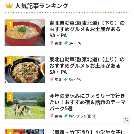
人気記事ランキング
東北自動車道(東北道)【下り】の
おすすめグルメ＆お土産がある
SA・PA
東北
SA・PA
東北自動車道(東北道)【上り】の
おすすめグルメ＆お土産がある
SA・PA
東北
SA・PA
今年の夏休みにファミリーで行き
たい！おすすめ宿＆話題のテーマ
パーク5選
東海
旅行プラン[国内]
AD
【原宿・竹下通り】小学生女子に