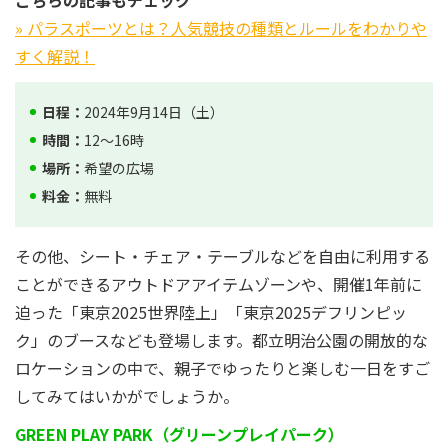
こちらの記事もチェック
» パラスポーツとは？人気競技の種類とルールをわかりや
すく解説！
日程：
2024年9月14日（土）
時間：
12～16時
場所：
希望の広場
料金：
無料
その他、シート・チェア・テーブルなどを自由に利用する
ことができるアウトドアアイテムゾーンや、開催1年前に
迫った「東京2025世界陸上」「東京2025デフリンピッ
ク」のブースなども登場します。都立明治公園の開放的な
ロケーションの中で、親子でゆったりと楽しむ一日をすご
してみてはいかがでしょうか。
GREEN PLAY PARK（グリーンプレイパーク）