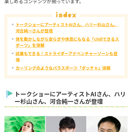
楽しめるコンテンツが揃っています。
トークショーにアーティストAIさん、ハリー杉山さん、
河合純一さんが登壇
体を動かしながら安らぎや休息にもなる「chillできるス
ポーツ」を体験
試乗もできる！ストライダーアドベンチャーゾーンも登
場
カーリングのようなパラスポーツ「ボッチャ」体験
トークショーにアーティストAIさん、ハリ
ー杉山さん、河合純一さんが登壇