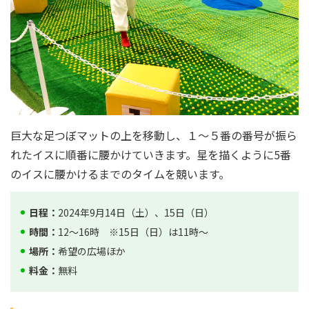
巨大な足つぼマットの上を移動し、１～５番の番号が振ら
れたイスに順番に腰かけていきます。星を描くように5番
のイスに腰かけるまでのタイムを競います。
日程：
2024年9月14日（土）、15日（日）
時間：
12～16時 ※15日（日）は11時～
場所：
希望の広場ほか
料金：
無料