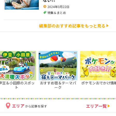
2024年3月22日
特集＆まとめ
編集部のおすすめ記事をもっと見る
伊豆＆小田原のスポッ
おすすめ宿＆テーマパ
ポケモンおでかけ情
ト
ーク
エリア
エリア一覧
から記事を探す