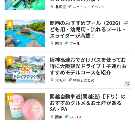
北海道
ニュース・イベント
関西のおすすめプール（2026）子
ども用・幼児用・流れるプール・
スライダーが満載！
関西
プール
阪神高速おでかけパスを使ってお
得に大阪観光ドライブ！子連れお
すすめモデルコースを紹介
大阪府
特集＆まとめ
AD
関越自動車道(関越道)【下り】の
おすすめグルメ＆お土産がある
SA・PA
関東
SA・PA