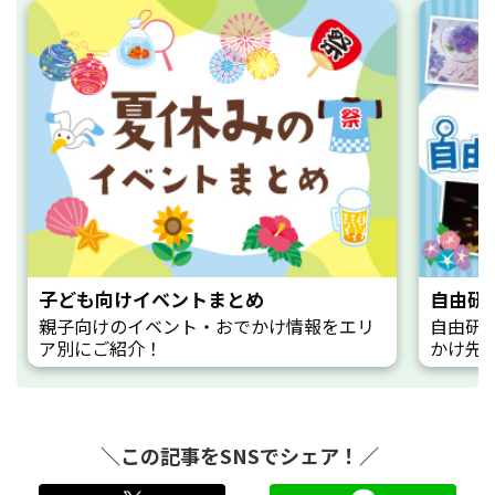
子ども向けイベントまとめ
自由研
親子向けのイベント・おでかけ情報をエリ
自由研
ア別にご紹介！
かけ先
＼この記事をSNSでシェア！／