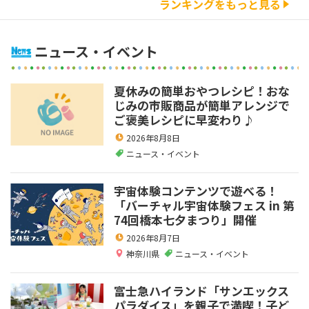
ランキングをもっと見る
ニュース・イベント
夏休みの簡単おやつレシピ！おな
じみの市販商品が簡単アレンジで
ご褒美レシピに早変わり♪
2026年8月8日
ニュース・イベント
宇宙体験コンテンツで遊べる！
「バーチャル宇宙体験フェス in 第
74回橋本七夕まつり」開催
2026年8月7日
神奈川県
ニュース・イベント
富士急ハイランド「サンエックス
パラダイス」を親子で満喫！子ど