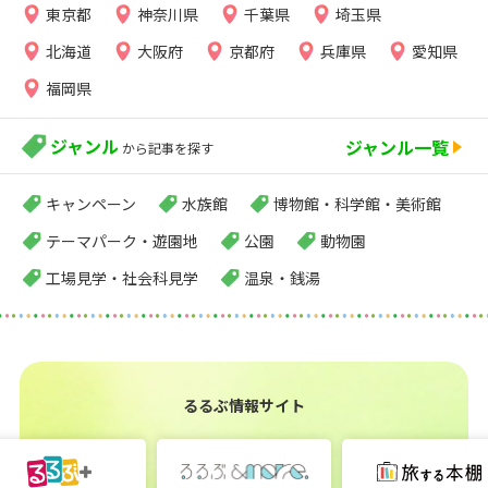
東京都
神奈川県
千葉県
埼玉県
北海道
大阪府
京都府
兵庫県
愛知県
福岡県
ジャンル
ジャンル一覧
から記事を探す
キャンペーン
水族館
博物館・科学館・美術館
テーマパーク・遊園地
公園
動物園
工場見学・社会科見学
温泉・銭湯
るるぶ情報サイト