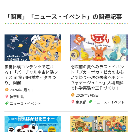
「関東」「ニュース・イベント」の関連記事
宇宙体験コンテンツで遊べ
閉館前の夏休みラストイベン
る！「バーチャル宇宙体験フ
ト「プカ・ポカ・ピカのおも
ェス in 第74回橋本七夕まつ
いで祭り～次の未来へボン・
り」開催
ヴォヤージュ！～」入場無料
で科学実験や工作づくり！
2026年8月7日
2026年8月5日
神奈川県
東京都
ニュース・イベント
ニュース・イベント