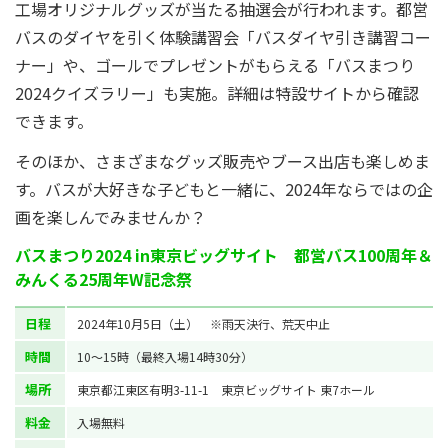
工場オリジナルグッズが当たる抽選会が行われます。都営
バスのダイヤを引く体験講習会「バスダイヤ引き講習コー
ナー」や、ゴールでプレゼントがもらえる「バスまつり
2024クイズラリー」も実施。詳細は特設サイトから確認
できます。
そのほか、さまざまなグッズ販売やブース出店も楽しめま
す。バスが大好きな子どもと一緒に、2024年ならではの企
画を楽しんでみませんか？
バスまつり2024 in東京ビッグサイト 都営バス100周年＆
みんくる25周年W記念祭
日程
2024年10月5日（土） ※雨天決行、荒天中止
時間
10～15時（最終入場14時30分）
場所
東京都江東区有明3-11-1 東京ビッグサイト 東7ホール
料金
入場無料