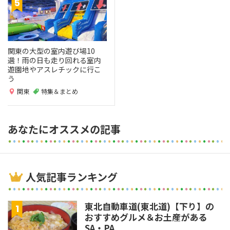
関東の大型の室内遊び場10
選！雨の日も走り回れる室内
遊園地やアスレチックに行こ
う
関東
特集＆まとめ
あなたにオススメの記事
人気記事ランキング
東北自動車道(東北道)【下り】の
おすすめグルメ＆お土産がある
SA・PA