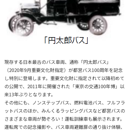
現存する日本最古のバス車両、通称「円太郎バス」
（2020年9月重要文化財指定）が都営バス100周年を記念
し特別に登場します。重要文化財に指定されて以降初めて
の公開で、2011年に開催された「東京の交通100年博」以
来13年ぶりとなります。
その他にも、ノンステップバス、燃料電池バス、フルフラ
ットバスのほか、みんくるラッピングバスなど都営バスの
さまざまな車両が勢ぞろい！運転訓練車も展示されます。
運転席での記念撮影や、バス車両避難扉の通り抜け体験、