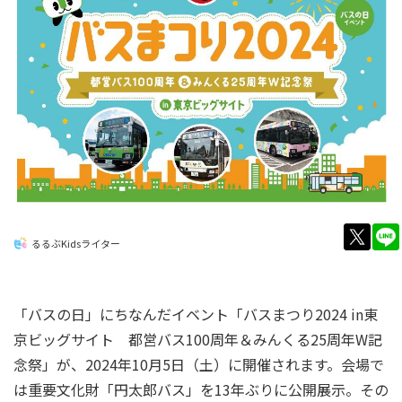
twitt
るるぶKidsライター
「バスの日」にちなんだイベント「バスまつり2024 in東
京ビッグサイト 都営バス100周年＆みんくる25周年W記
念祭」が、2024年10月5日（土）に開催されます。会場で
は重要文化財「円太郎バス」を13年ぶりに公開展示。その