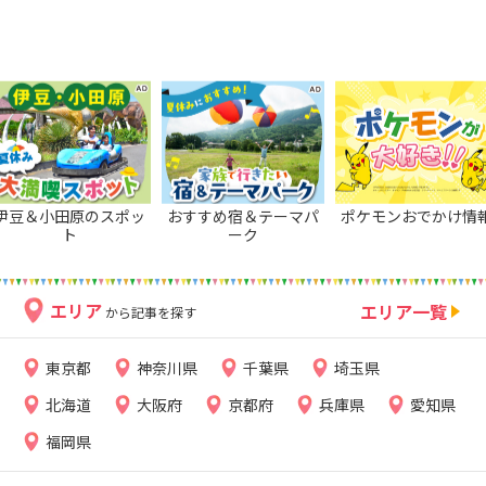
伊豆＆小田原のスポッ
おすすめ宿＆テーマパ
ポケモンおでかけ情
ト
ーク
エリア
エリア一覧
から記事を探す
東京都
神奈川県
千葉県
埼玉県
北海道
大阪府
京都府
兵庫県
愛知県
福岡県