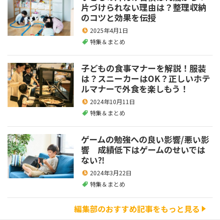
片づけられない理由は？整理収納
のコツと効果を伝授
2025年4月1日
特集＆まとめ
子どもの食事マナーを解説！服装
は？スニーカーはOK？正しいホテ
ルマナーで外食を楽しもう！
2024年10月11日
特集＆まとめ
ゲームの勉強への良い影響/悪い影
響 成績低下はゲームのせいでは
ない⁈
2024年3月22日
特集＆まとめ
編集部のおすすめ記事をもっと見る