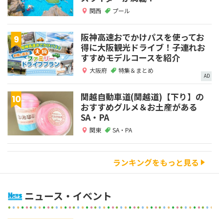
関西
プール
阪神高速おでかけパスを使ってお
得に大阪観光ドライブ！子連れお
すすめモデルコースを紹介
大阪府
特集＆まとめ
AD
関越自動車道(関越道)【下り】の
おすすめグルメ＆お土産がある
SA・PA
関東
SA・PA
ランキングをもっと見る
ニュース・イベント