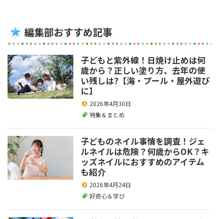
編集部おすすめ記事
子どもと紫外線！日焼け止めは何
歳から？正しい塗り方、去年の使
い残しは?【海・プール・屋外遊び
に】
2026年4月30日
特集＆まとめ
子どものネイル事情を調査！ジェ
ルネイルは危険？何歳からOK？キ
ッズネイルにおすすめのアイテム
も紹介
2026年4月24日
好奇心＆学び