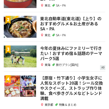
東北
SA・PA
東北自動車道(東北道)【上り】の
おすすめグルメ＆お土産がある
SA・PA
東北
SA・PA
今年の夏休みにファミリーで行き
たい！おすすめ宿＆話題のテーマ
パーク5選
東海
旅行プラン[国内]
AD
【原宿・竹下通り】小学生女子に
人気なスポット20選！シール交換
やスクイーズ、ストラップ作り体
験、食べ歩きグルメなどトレンド
満載
東京都
特集＆まとめ