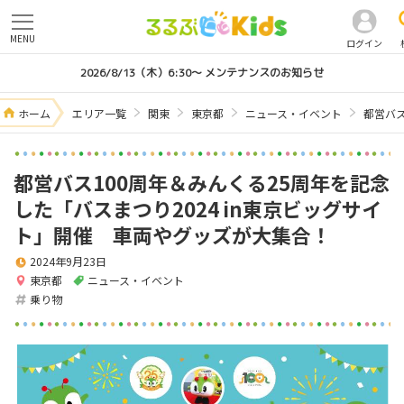
MENU
ログイン
2026/8/13（木）6:30～ メンテナンスのお知らせ
ホーム
エリア一覧
関東
東京都
ニュース・イベント
都営バス
都営バス100周年＆みんくる25周年を記念
した「バスまつり2024 in東京ビッグサイ
ト」開催 車両やグッズが大集合！
2024年9月23日
東京都
ニュース・イベント
乗り物