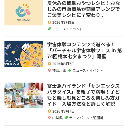
夏休みの簡単おやつレシピ！おな
じみの市販商品が簡単アレンジで
ご褒美レシピに早変わり♪
2026年8月8日
ニュース・イベント
宇宙体験コンテンツで遊べる！
「バーチャル宇宙体験フェス in 第
74回橋本七夕まつり」開催
2026年8月7日
神奈川県
ニュース・イベント
富士急ハイランド「サンエックス
パラダイス」を親子で満喫！子ど
もと楽しむ見どころ＆楽しみ方ガ
イド 入場方法など詳しく解説
2026年8月7日
山梨県
テーマパーク・遊園地