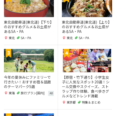
東北自動車道(東北道)【下り】
東北自動車道(東北道)【上り】
のおすすめグルメ＆お土産が
のおすすめグルメ＆お土産が
あるSA・PA
あるSA・PA
東北
SA・PA
東北
SA・PA
今年の夏休みにファミリーで
【原宿・竹下通り】小学生女
行きたい！おすすめ宿＆話題
子に人気なスポット20選！シ
のテーマパーク5選
ール交換やスクイーズ、スト
ラップ作り体験、食べ歩きグ
東海
旅行プラン[国内]
AD
ルメなどトレンド満載
東京都
特集＆まとめ