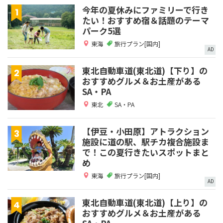
今年の夏休みにファミリーで行き
たい！おすすめ宿＆話題のテーマ
パーク5選
東海
旅行プラン[国内]
AD
東北自動車道(東北道)【下り】の
おすすめグルメ＆お土産がある
SA・PA
東北
SA・PA
【伊豆・小田原】アトラクション
施設に道の駅、駅チカ複合施設ま
で！この夏行きたいスポットまと
め
東海
旅行プラン[国内]
AD
東北自動車道(東北道)【上り】の
おすすめグルメ＆お土産がある