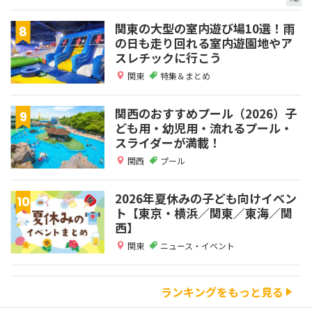
関東の大型の室内遊び場10選！雨
の日も走り回れる室内遊園地やア
スレチックに行こう
関東
特集＆まとめ
関西のおすすめプール（2026）子
ども用・幼児用・流れるプール・
スライダーが満載！
関西
プール
2026年夏休みの子ども向けイベン
ト【東京・横浜／関東／東海／関
西】
関東
ニュース・イベント
ランキングをもっと見る