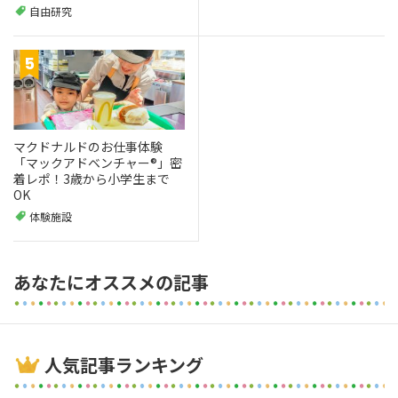
自由研究
マクドナルドのお仕事体験
「マックアドベンチャー®」密
着レポ！3歳から小学生まで
OK
体験施設
あなたにオススメの記事
人気記事ランキング