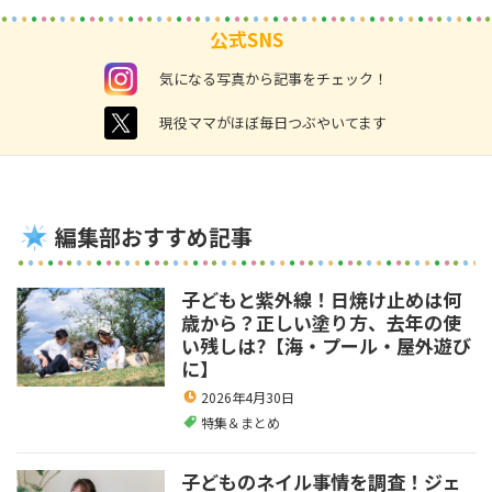
公式SNS
instagram
気になる写真から記事をチェック！
twitter
現役ママがほぼ毎日つぶやいてます
編集部おすすめ記事
子どもと紫外線！日焼け止めは何
歳から？正しい塗り方、去年の使
い残しは?【海・プール・屋外遊び
に】
2026年4月30日
特集＆まとめ
子どものネイル事情を調査！ジェ