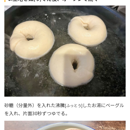
砂糖（分量外）を入れた沸騰
したお湯にベーグル
[ふっとう]
を入れ、片面30秒ずつゆでる。