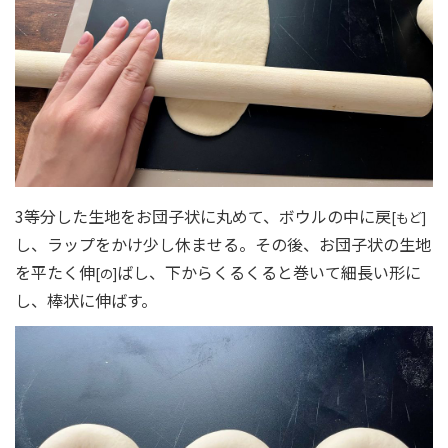
3等分した生地をお団子状に丸めて、ボウルの中に戻
[もど]
し、ラップをかけ少し休ませる。その後、お団子状の生地
を平たく伸
ばし、下からくるくると巻いて細長い形に
[の]
し、棒状に伸ばす。