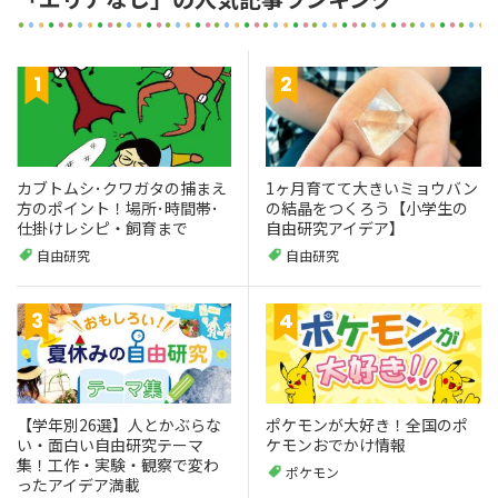
カブトムシ･クワガタの捕まえ
1ヶ月育てて大きいミョウバン
方のポイント！場所･時間帯･
の結晶をつくろう【小学生の
仕掛けレシピ・飼育まで
自由研究アイデア】
自由研究
自由研究
【学年別26選】人とかぶらな
ポケモンが大好き！全国のポ
い・面白い自由研究テーマ
ケモンおでかけ情報
集！工作・実験・観察で変わ
ポケモン
ったアイデア満載