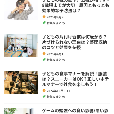
8歳頃までが大切 原因ともっとも
効果的な予防法は？
2025年4月2日
特集＆まとめ
子どもの片付け習慣は何歳から？
片づけられない理由は？整理収納
のコツと効果を伝授
2025年4月1日
特集＆まとめ
子どもの食事マナーを解説！服装
は？スニーカーはOK？正しいホテ
ルマナーで外食を楽しもう！
2024年10月11日
特集＆まとめ
ゲームの勉強への良い影響/悪い影