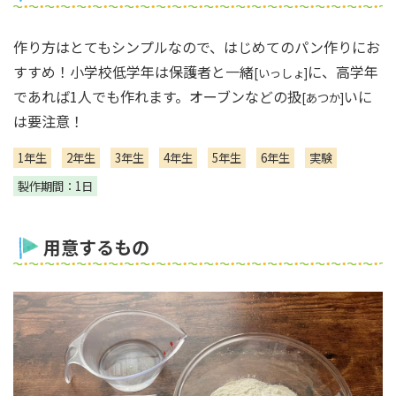
作り方はとてもシンプルなので、はじめてのパン作りにお
すすめ！小学校低学年は保護者と一緒
に、高学年
[いっしょ]
であれば1人でも作れます。オーブンなどの扱
いに
[あつか]
は要注意！
1年生
2年生
3年生
4年生
5年生
6年生
実験
製作期間：1日
用意するもの