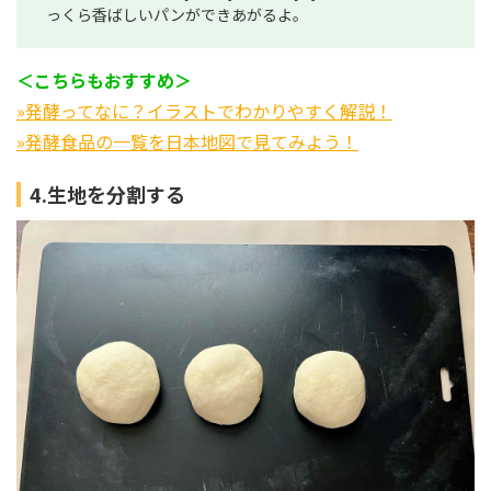
っくら香ばしいパンができあがるよ。
＜こちらもおすすめ＞
»発酵ってなに？イラストでわかりやすく解説！
»発酵食品の一覧を日本地図で見てみよう！
4.生地を分割する