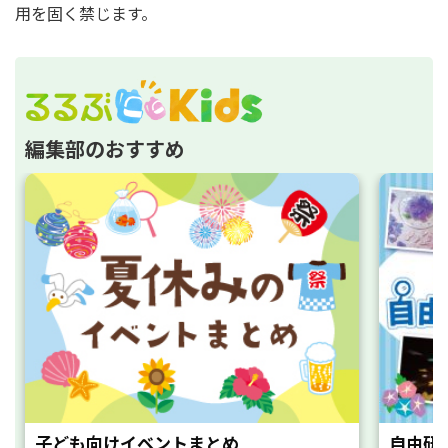
用を固く禁じます。
編集部のおすすめ
子ども向けイベントまとめ
自由研