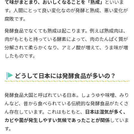
て味がまとまり、おいしくなることを「熟成」
といいま
す。人間にとって良い変化なのが発酵と熟成、悪い変化が
腐敗です。
発酵食品でなくても熟成は起こります。例えば熟成肉は、
肉がもともと持っている酵素によって、肉のたんぱく質が
分解されて柔らかくなり、アミノ酸が増えて、うま味が増
したものです。
どうして日本には発酵食品が多いの？
発酵食品大国と呼ばれている日本。しょうゆや味噌、みり
んなど、昔から食べられている伝統的な発酵食品がたくさ
ん存在しています。これはもともと、
日本は湿気が多く、
カビや菌が発生しやすい気候であったことが関係
していま
す。