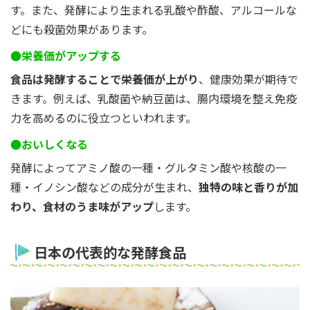
す。また、発酵により生まれる乳酸や酢酸、アルコールな
どにも殺菌効果があります。
●栄養価がアップする
食品は発酵することで栄養価が上がり
、健康効果が期待で
きます。例えば、乳酸菌や納豆菌は、腸内環境を整え免疫
力を高めるのに役立つといわれます。
●おいしくなる
発酵によってアミノ酸の一種・グルタミン酸や核酸の一
種・イノシン酸などの成分が生まれ、
独特の味と香りが加
わり、食材のうま味がアップ
します。
日本の代表的な発酵食品