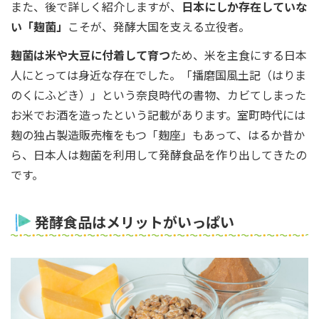
また、後で詳しく紹介しますが、
日本にしか存在していな
い「麹菌」
こそが、発酵大国を支える立役者。
麹菌は米や大豆に付着して育つ
ため、米を主食にする日本
人にとっては身近な存在でした。「播磨国風土記（はりま
のくにふどき）」という奈良時代の書物、カビてしまった
お米でお酒を造ったという記載があります。室町時代には
麹の独占製造販売権をもつ「麹座」もあって、はるか昔か
ら、日本人は麹菌を利用して発酵食品を作り出してきたの
です。
発酵食品はメリットがいっぱい