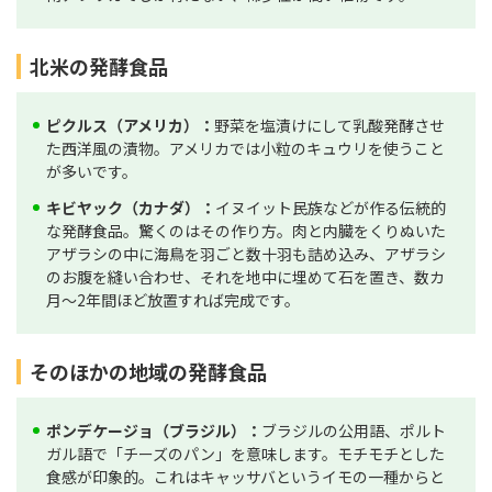
北米の発酵食品
ピクルス（アメリカ）：
野菜を塩漬けにして乳酸発酵させ
た西洋風の漬物。アメリカでは小粒のキュウリを使うこと
が多いです。
キビヤック（カナダ）：
イヌイット民族などが作る伝統的
な発酵食品。驚くのはその作り方。肉と内臓をくりぬいた
アザラシの中に海鳥を羽ごと数十羽も詰め込み、アザラシ
のお腹を縫い合わせ、それを地中に埋めて石を置き、数カ
月〜2年間ほど放置すれば完成です。
そのほかの地域の発酵食品
ポンデケージョ（ブラジル）：
ブラジルの公用語、ポルト
ガル語で「チーズのパン」を意味します。モチモチとした
食感が印象的。これはキャッサバというイモの一種からと