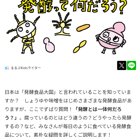
twitt
るるぶKidsライター
日本は「発酵食品大国」と言われていることを知っていま
すか？ しょうゆや味噌をはじめさまざまな発酵食品があ
りますが、ここでずばり質問！
「発酵とは一体何だろ
う？」
。腐っているのとはどう違うの？どうやったら発酵
するの？など、みなさんが毎日のように食べている発酵食
品について、素朴な疑問を詳しくご説明します！