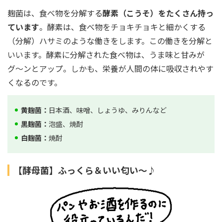
麹菌は、食べ物を分解する
酵素（こうそ）をたくさん持っ
ています
。酵素は、食べ物をチョキチョキと細かくする
（分解）ハサミのような働きをします。この働きを分解と
いいます。酵素に分解された食べ物は、うま味と甘みが
グ〜ンとアップ。しかも、栄養が人間の体に吸収されやす
くなるのです。
黄麹菌：
日本酒、味噌、しょうゆ、みりんなど
黒麹菌：
泡盛、焼酎
白麹菌：
焼酎
【酵母菌】ふっくら＆いい匂い〜♪