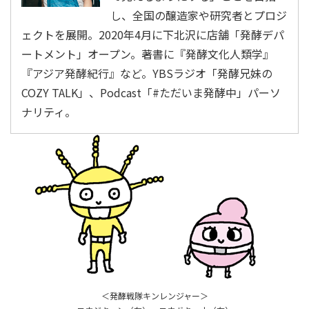
し、全国の醸造家や研究者とプロジ
ェクトを展開。2020年4月に下北沢に店舗「発酵デパ
ートメント」オープン。著書に『発酵文化人類学』
『アジア発酵紀行』など。YBSラジオ「発酵兄妹の
COZY TALK」、Podcast「#ただいま発酵中」パーソ
ナリティ。
＜発酵戦隊キンレンジャー＞