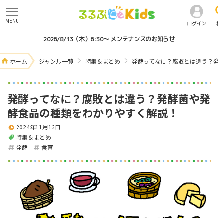
MENU
ログイン
2026/8/13（木）6:30～ メンテナンスのお知らせ
ホーム
ジャンル一覧
特集＆まとめ
発酵ってなに？腐敗とは違う？
発酵ってなに？腐敗とは違う？発酵菌や発
酵食品の種類をわかりやすく解説！
2024年11月12日
特集＆まとめ
発酵
食育