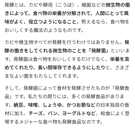
発酵とは、カビや酵母（こうぼ）、細菌などの
微生物の働
きによって、食べ物の栄養が分解されて、人間にとって風
味がよく、役立つようになること
。例えるなら、食べ物を
おいしくする魔法のようなものです。
カビや微生物すべてが発酵を行うわけではありません。
発
酵の働きをしてくれる微生物のことを「発酵菌」
といいま
す。発酵菌は食べ物をおいしくするだけでなく、
栄養を高
めてくれたり、長い間保存できるようにしたり
と、さまざ
まなよい面をもたらしてくれます。
そして、発酵菌によって食材を発酵させたものが「発酵食
品」です。私たちの周りには、多くの発酵食品がありま
す。
納豆、味噌、しょうゆ、かつお節など
の日本独自の食
材に加え、
チーズ、パン、ヨーグルトなど
、給食によく登
場するメジャーな食べ物も発酵食品なのです。