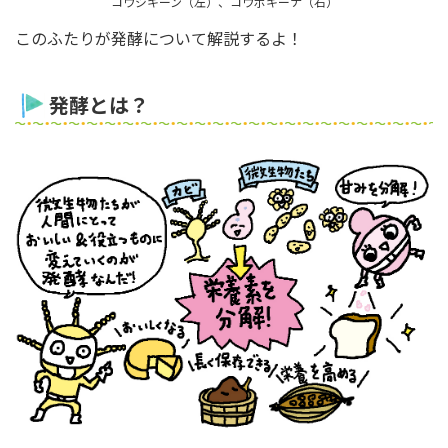
コウジキーン（左）、コウボキーナ（右）
このふたりが発酵について解説するよ！
発酵とは？