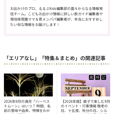
お出かけのプロ、るるぶKids編集部の面々からなる情報発
信チーム。こどもお出かけ情報に詳しい旅ガイド編集者や
現役保育園ママ＆育メンパパ編集者が、本当におすすめし
たい旬な情報をお届けします！
「エリアなし」「特集＆まとめ」の関連記事
2026年9月の満月「ハーベス
【2026年版】親子で楽しむ9月
トムーン」はいつ？ 時間、名
のイベント・行事情報 敬老の
前の意味や由来、特徴をわか
日、十五夜、秋分の日、シル