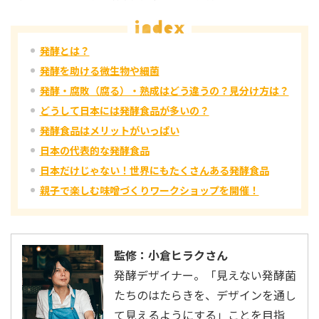
発酵とは？
発酵を助ける微生物や細菌
発酵・腐敗（腐る）・熟成はどう違うの？見分け方は？
どうして日本には発酵食品が多いの？
発酵食品はメリットがいっぱい
日本の代表的な発酵食品
日本だけじゃない！世界にもたくさんある発酵食品
親子で楽しむ味噌づくりワークショップを開催！
監修：小倉ヒラクさん
発酵デザイナー。「見えない発酵菌
たちのはたらきを、デザインを通し
て見えるようにする」ことを目指