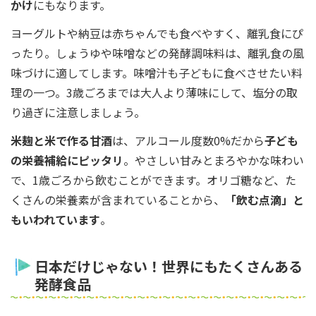
かけ
にもなります。
ヨーグルトや納豆は赤ちゃんでも食べやすく、離乳食にぴ
ったり。しょうゆや味噌などの発酵調味料は、離乳食の風
味づけに適してします。味噌汁も子どもに食べさせたい料
理の一つ。3歳ごろまでは大人より薄味にして、塩分の取
り過ぎに注意しましょう。
米麹と米で作る甘酒
は、アルコール度数0%だから
子ども
の栄養補給にピッタリ
。やさしい甘みとまろやかな味わい
で、1歳ごろから飲むことができます。オリゴ糖など、た
くさんの栄養素が含まれていることから、
「飲む点滴」と
もいわれています
。
日本だけじゃない！世界にもたくさんある
発酵食品