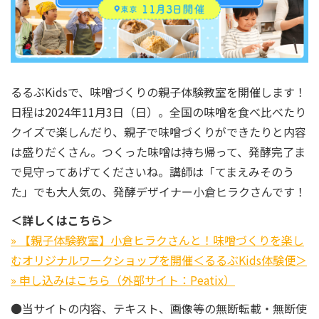
るるぶKidsで、味噌づくりの親子体験教室を開催します！
日程は2024年11月3日（日）。全国の味噌を食べ比べたり
クイズで楽しんだり、親子で味噌づくりができたりと内容
は盛りだくさん。つくった味噌は持ち帰って、発酵完了ま
で見守ってあげてくださいね。講師は「てまえみそのう
た」でも大人気の、発酵デザイナー小倉ヒラクさんです！
＜詳しくはこちら＞
» 【親子体験教室】小倉ヒラクさんと！味噌づくりを楽し
むオリジナルワークショップを開催＜るるぶKids体験便＞
» 申し込みはこちら（外部サイト：Peatix）
●当サイトの内容、テキスト、画像等の無断転載・無断使