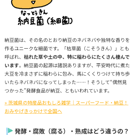
納豆菌は、その名のとおり納豆のネバネバや独特な香りを
作るユニークな細菌です。「枯草菌（こそうきん）」とも
呼ばれ、
枯れた草や土の中、特に稲わらにたくさん棲んで
います
。納豆菌の起源は諸説ありますが、平安時代に煮た
大豆を冷まさずに稲わらに包み、馬にくくりつけて持ち歩
いたらネバネバになってしまった……！そうして“偶然見
つかった”発酵食品が納豆、ともいわれています。
» 茨城県の特産品おもしろ雑学｜スーパーフード・納豆！
おみやげきっかけで全国へ
発酵・腐敗（腐る）・熟成はどう違うの？