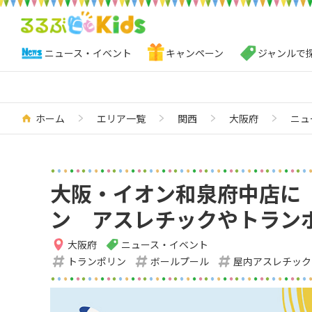
ニュース・イベント
キャンペーン
ジャンルで
ホーム
エリア一覧
関西
大阪府
ニュ
大阪・イオン和泉府中店に
ン アスレチックやトラン
大阪府
ニュース・イベント
トランポリン
ボールプール
屋内アスレチック