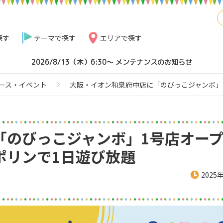
探す
テーマで探す
エリアで探す
2026/8/13（木）6:30～ メンテナンスのお知らせ
ース・イベント
大阪・イオン和泉府中店に「のびっこジャンボ」
「のびっこジャンボ」1号店オー
ポリンで1日遊び放題
2025