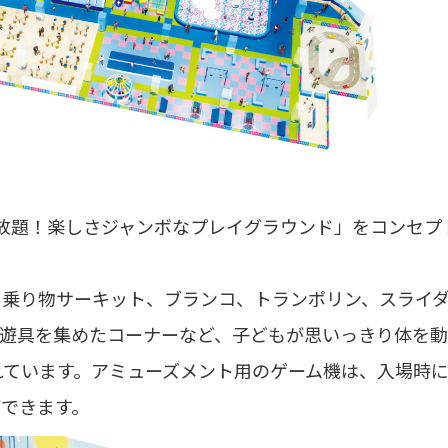
放題！楽しさジャンボなプレイグラウンド」をコンセプ
、乗り物サーキット、ブランコ、トランポリン、スライ
る遊具を集めたコーナーなど、子どもが思いっきり体を
れています。アミューズメント用のゲーム機は、入場時
できます。