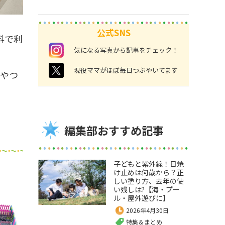
公式SNS
料で利
instagram
気になる写真から記事をチェック！
twitter
現役ママがほぼ毎日つぶやいてます
おやつ
編集部おすすめ記事
子どもと紫外線！日焼
け止めは何歳から？正
しい塗り方、去年の使
い残しは?【海・プー
ル・屋外遊びに】
2026年4月30日
特集＆まとめ