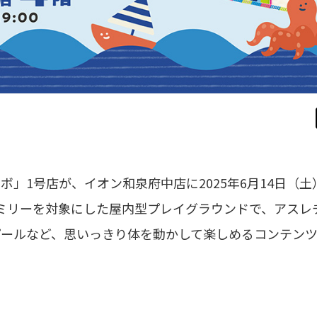
」1号店が、イオン和泉府中店に2025年6月14日（土
ァミリーを対象にした屋内型プレイグラウンドで、アスレ
プールなど、思いっきり体を動かして楽しめるコンテン