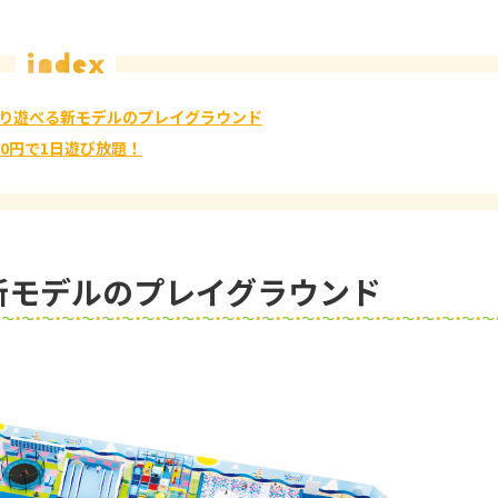
り遊べる新モデルのプレイグラウンド
00円で1日遊び放題！
新モデルのプレイグラウンド