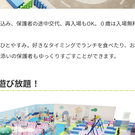
込み、保護者の途中交代、再入場もOK。０歳は入場無
でひとやすみ。好きなタイミングでランチを食べたり、
き添いの保護者もゆっくりすごすことができます。
日遊び放題！