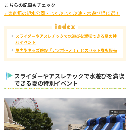
こちらの記事もチェック
» 東京都の親水公園・じゃぶじゃぶ池・水遊び場15選！
スライダーやアスレチックで水遊びを満喫できる夏の特
別イベント
屋内型キッズ施設「アソボ～ノ！」とのセット券も販売
スライダーやアスレチックで水遊びを満喫
できる夏の特別イベント