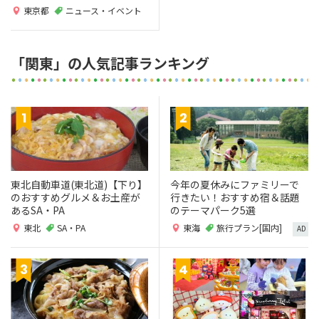
東京都
ニュース・イベント
「関東」の人気記事ランキング
東北自動車道(東北道)【下り】
今年の夏休みにファミリーで
のおすすめグルメ＆お土産が
行きたい！おすすめ宿＆話題
あるSA・PA
のテーマパーク5選
東北
SA・PA
東海
旅行プラン[国内]
AD