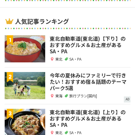
人気記事ランキング
東北自動車道(東北道)【下り】の
おすすめグルメ＆お土産がある
SA・PA
東北
SA・PA
今年の夏休みにファミリーで行き
たい！おすすめ宿＆話題のテーマ
パーク5選
東海
旅行プラン[国内]
AD
東北自動車道(東北道)【上り】の
おすすめグルメ＆お土産がある
SA・PA
東北
SA・PA