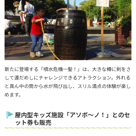
新たに登場する「噴水危機一髪！」は、大きな樽に剣をさ
して運だめしにチャレンジできるアトラクション。外れる
と真ん中の筒から水が飛び出し、スリル満点の体験が楽し
めます。
屋内型キッズ施設「アソボ～ノ！」とのセ
ット券も販売