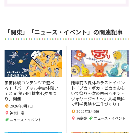
「関東」「ニュース・イベント」の関連記事
宇宙体験コンテンツで遊べ
閉館前の夏休みラストイベン
る！「バーチャル宇宙体験フ
ト「プカ・ポカ・ピカのおも
ェス in 第74回橋本七夕まつ
いで祭り～次の未来へボン・
り」開催
ヴォヤージュ！～」入場無料
で科学実験や工作づくり！
2026年8月7日
2026年8月5日
神奈川県
東京都
ニュース・イベント
ニュース・イベント