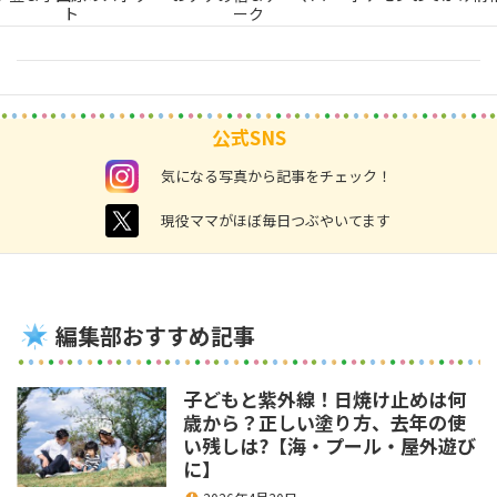
ト
ーク
公式SNS
instagram
気になる写真から記事をチェック！
twitter
現役ママがほぼ毎日つぶやいてます
編集部おすすめ記事
子どもと紫外線！日焼け止めは何
歳から？正しい塗り方、去年の使
い残しは?【海・プール・屋外遊び
に】