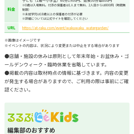
子ども（1歳～小学生）60分1900円、延長30分毎800円
※0歳は入場無料。付添の保護者は1人まで無料、2人目からは800円（時間無
料金
制限）
※未就学児は18歳以上の保護者の付添が必要
※詳細については公式サイトを確認してください
URL
https://at-raku.com/event/wakuwaku_watergarden/
※画像はイメージです
※イベントの内容は、状況により変更または中止をする場合があります
●店舗・施設の休みは原則として年末年始・お盆休み・ゴ
ールデンウィーク・臨時休業を省略しています。
●掲載の内容は取材時点の情報に基づきます。内容の変更
が発生する場合がありますので、ご利用の際は事前にご確
認ください。
編集部のおすすめ