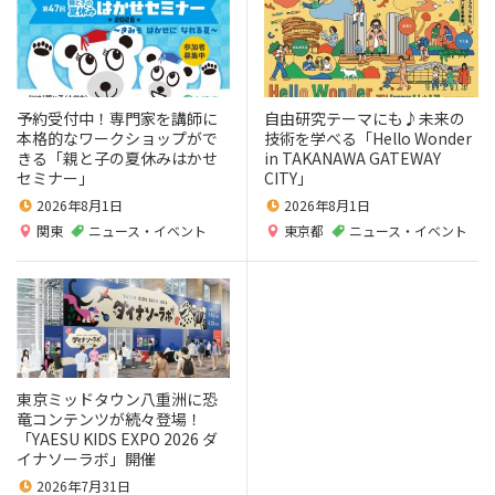
予約受付中！専門家を講師に
自由研究テーマにも♪未来の
本格的なワークショップがで
技術を学べる「Hello Wonder
きる「親と子の夏休みはかせ
in TAKANAWA GATEWAY
セミナー」
CITY」
2026年8月1日
2026年8月1日
関東
ニュース・イベント
東京都
ニュース・イベント
東京ミッドタウン八重洲に恐
竜コンテンツが続々登場！
「YAESU KIDS EXPO 2026 ダ
イナソーラボ」開催
2026年7月31日