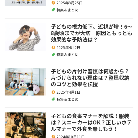
2025年8月25日
特集＆まとめ
子どもの視力低下、近視が増！6～
8歳頃までが大切 原因ともっとも
効果的な予防法は？
2025年4月2日
特集＆まとめ
子どもの片付け習慣は何歳から？
片づけられない理由は？整理収納
のコツと効果を伝授
2025年4月1日
特集＆まとめ
子どもの食事マナーを解説！服装
は？スニーカーはOK？正しいホテ
ルマナーで外食を楽しもう！
2024年10月11日