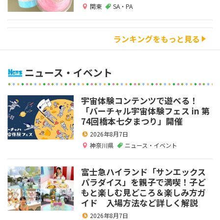
関東
SA・PA
ランキングをもっと見る
ニュース・イベント
宇宙体験コンテンツで遊べる！
「バーチャル宇宙体験フェス in 第
74回橋本七夕まつり」開催
2026年8月7日
神奈川県
ニュース・イベント
富士急ハイランド「サンエックス
パラダイス」を親子で満喫！子ど
もと楽しむ見どころ＆楽しみ方ガ
イド 入場方法など詳しく解説
2026年8月7日