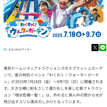
twitt
るるぶKidsライター
東京ドームシティアトラクションズのスプラッシュガーデ
ンで、夏の特別イベント「わくわく！ウォーターガーデ
ン」が2025年7月18日（金）～9月7日（日）に開催されま
す。大きな樽に剣をさして運だめしを楽しむ新アトラクシ
ョン「噴水危機一髪！」は、外れると真ん中の筒から水が
飛び出すスリル満点のしかけとなっています。