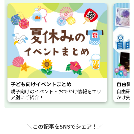
子ども向けイベントまとめ
自由研
親子向けのイベント・おでかけ情報をエリ
自由研
ア別にご紹介！
かけ先
＼この記事をSNSでシェア！／