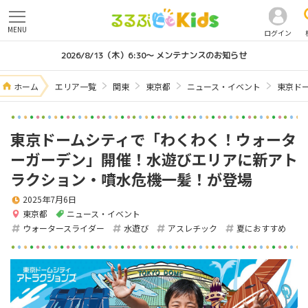
MENU
ログイン
2026/8/13（木）6:30～ メンテナンスのお知らせ
ホーム
エリア一覧
関東
東京都
ニュース・イベント
東京ド
東京ドームシティで「わくわく！ウォータ
ーガーデン」開催！水遊びエリアに新アト
ラクション・噴水危機一髪！が登場
2025年7月6日
東京都
ニュース・イベント
ウォータースライダー
水遊び
アスレチック
夏におすすめ