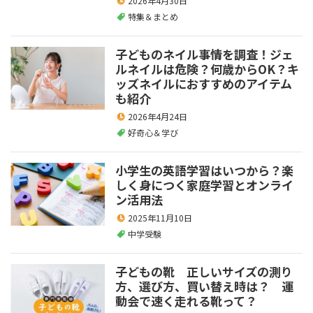
2026年4月30日
特集＆まとめ
子どものネイル事情を調査！ジェ
ルネイルは危険？何歳からOK？キ
ッズネイルにおすすめのアイテム
も紹介
2026年4月24日
好奇心＆学び
小学生の英語学習はいつから？楽
しく身につく家庭学習とオンライ
ン活用法
2025年11月10日
中学受験
子どもの靴 正しいサイズの測り
方、選び方、買い替え時は？ 運
動会で速く走れる靴って？