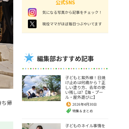
公式SNS
instagram
気になる写真から記事をチェック！
twitter
現役ママがほぼ毎日つぶやいてます
編集部おすすめ記事
子どもと紫外線！日焼
け止めは何歳から？正
しい塗り方、去年の使
い残しは?【海・プー
ル・屋外遊びに】
持ち帰
2026年4月30日
特集＆まとめ
子どものネイル事情を