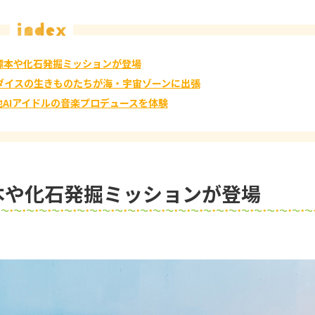
標本や化石発掘ミッションが登場
ダイスの生きものたちが海・宇宙ゾーンに出張
地AIアイドルの音楽プロデュースを体験
本や化石発掘ミッションが登場