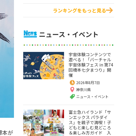
ランキングをもっと見る
ニュース・イベント
宇宙体験コンテンツで
遊べる！「バーチャル
宇宙体験フェス in 第74
回橋本七夕まつり」開
催
2026年8月7日
神奈川県
ニュース・イベント
富士急ハイランド「サ
ンエックス パラダイ
ス」を親子で満喫！子
どもと楽しむ見どころ
標本が
＆楽しみ方ガイド 入