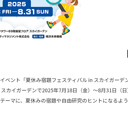
ベント「夏休み宿題フェスティバル in スカイガーデ
カイガーデンで2025年7月18日（金）～8月31日（
をテーマに、夏休みの宿題や自由研究のヒントになるよ