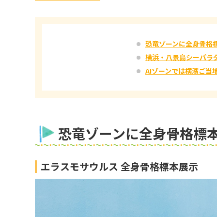
恐竜ゾーンに全身骨格
横浜・八景島シーパラ
AIゾーンでは横濱ご当
恐竜ゾーンに全身骨格標
エラスモサウルス 全身骨格標本展示