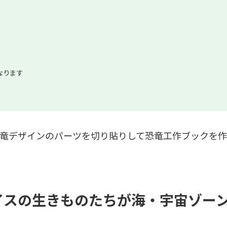
）
なります
恐竜デザインのパーツを切り貼りして恐竜工作ブックを
イスの生きものたちが海・宇宙ゾー