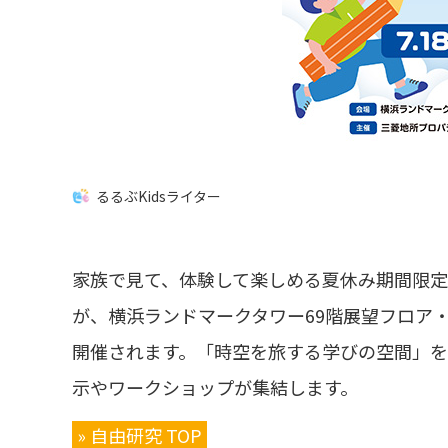
るるぶKidsライター
家族で見て、体験して楽しめる夏休み期間限定イ
が、横浜ランドマークタワー69階展望フロア・ス
開催されます。「時空を旅する学びの空間」
示やワークショップが集結します。
» 自由研究 TOP