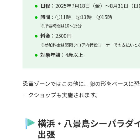
日程：
2025年7月18日（金）～8月31日（日
時間：
①11時 ②13時 ③15時
※所要時間は10～15分
料金：
2500円
※参加料金は69階フロア内特設コーナーでの支払いと
対象年齢：
4歳以上
恐竜ゾーンではこの他に、卵の形をベースに
ークショップも実施されます。
横浜・八景島シーパラダ
出張