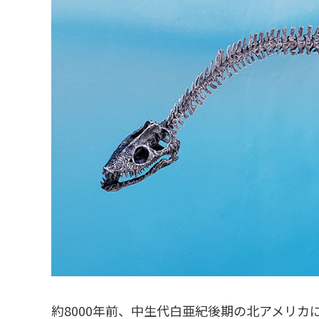
約8000年前、中生代白亜紀後期の北アメリ