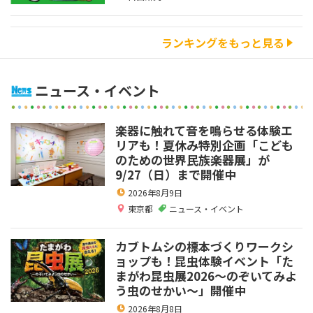
ランキングをもっと見る
ニュース・イベント
楽器に触れて音を鳴らせる体験エ
リアも！夏休み特別企画「こども
のための世界民族楽器展」が
9/27（日）まで開催中
2026年8月9日
東京都
ニュース・イベント
カブトムシの標本づくりワークシ
ョップも！昆虫体験イベント「た
まがわ昆虫展2026～のぞいてみよ
う虫のせかい～」開催中
2026年8月8日