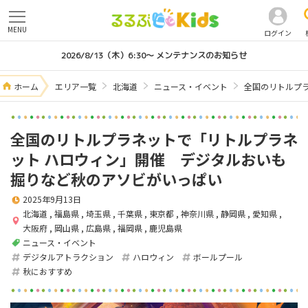
MENU
ログイン
2026/8/13（木）6:30～ メンテナンスのお知らせ
ホーム
エリア一覧
北海道
ニュース・イベント
全国のリトルプ
全国のリトルプラネットで「リトルプラネ
ット ハロウィン」開催 デジタルおいも
掘りなど秋のアソビがいっぱい
2025年9月13日
北海道
,
福島県
,
埼玉県
,
千葉県
,
東京都
,
神奈川県
,
静岡県
,
愛知県
,
大阪府
,
岡山県
,
広島県
,
福岡県
,
鹿児島県
ニュース・イベント
デジタルアトラクション
ハロウィン
ボールプール
秋におすすめ