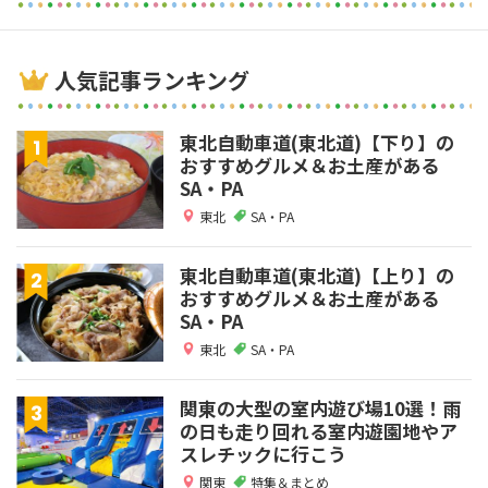
人気記事ランキング
東北自動車道(東北道)【下り】の
おすすめグルメ＆お土産がある
SA・PA
東北
SA・PA
東北自動車道(東北道)【上り】の
おすすめグルメ＆お土産がある
SA・PA
東北
SA・PA
関東の大型の室内遊び場10選！雨
の日も走り回れる室内遊園地やア
スレチックに行こう
関東
特集＆まとめ