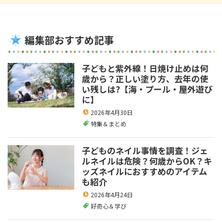
編集部おすすめ記事
子どもと紫外線！日焼け止めは何
歳から？正しい塗り方、去年の使
い残しは?【海・プール・屋外遊び
に】
2026年4月30日
特集＆まとめ
子どものネイル事情を調査！ジェ
ルネイルは危険？何歳からOK？キ
ッズネイルにおすすめのアイテム
も紹介
2026年4月24日
好奇心＆学び