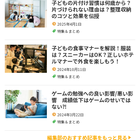
子どもの片付け習慣は何歳から？
片づけられない理由は？整理収納
のコツと効果を伝授
2025年4月1日
特集＆まとめ
子どもの食事マナーを解説！服装
は？スニーカーはOK？正しいホテ
ルマナーで外食を楽しもう！
2024年10月11日
特集＆まとめ
ゲームの勉強への良い影響/悪い影
響 成績低下はゲームのせいでは
ない⁈
2024年3月22日
特集＆まとめ
編集部のおすすめ記事をもっと見る