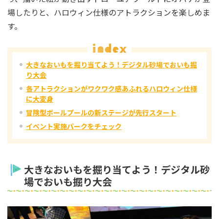
場したりと、ハロウィン仕様のアトラクションを楽しめま
す。
大きなおいもを掘り当てよう！デジタル砂場でおいも掘
り大会
各アトラクションがワクワク感あふれるハロウィン仕様
に大変身
冒険型ボールプールの新ステージが先行スタート
イベント実施パークをチェック
大きなおいもを掘り当てよう！デジタル砂
場でおいも掘り大会