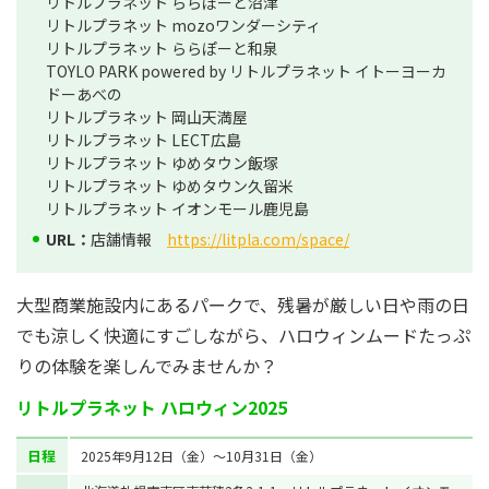
リトルプラネット ららぽーと沼津
リトルプラネット mozoワンダーシティ
リトルプラネット ららぽーと和泉
TOYLO PARK powered by リトルプラネット イトーヨーカ
ドーあべの
リトルプラネット 岡山天満屋
リトルプラネット LECT広島
リトルプラネット ゆめタウン飯塚
リトルプラネット ゆめタウン久留米
リトルプラネット イオンモール鹿児島
URL：
店舗情報
https://litpla.com/space/
大型商業施設内にあるパークで、残暑が厳しい日や雨の日
でも涼しく快適にすごしながら、ハロウィンムードたっぷ
りの体験を楽しんでみませんか？
リトルプラネット ハロウィン2025
日程
2025年9月12日（金）～10月31日（金）