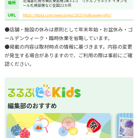
北海道札幌市東区東苗穂2条3-1-1 リトルプラネット イオンモ
場所
ール札幌苗穂など全国22カ所
URL
https://litpla.com/news/press/2025-halloween-info/
●店舗・施設の休みは原則として年末年始・お盆休み・ゴ
ールデンウィーク・臨時休業を省略しています。
●掲載の内容は取材時点の情報に基づきます。内容の変更
が発生する場合がありますので、ご利用の際は事前にご確
認ください。
編集部のおすすめ