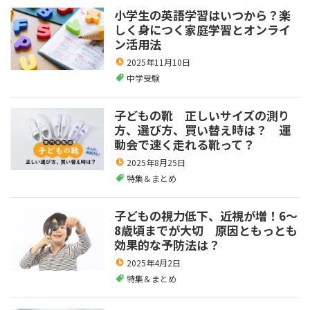
小学生の英語学習はいつから？楽
しく身につく家庭学習とオンライ
ン活用法
2025年11月10日
中学受験
子どもの靴 正しいサイズの測り
方、選び方、買い替え時は？ 運
動会で速く走れる靴って？
2025年8月25日
特集＆まとめ
子どもの視力低下、近視が増！6～
8歳頃までが大切 原因ともっとも
効果的な予防法は？
2025年4月2日
特集＆まとめ