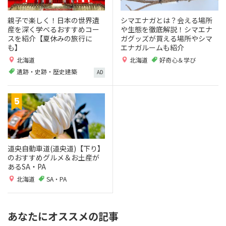
親子で楽しく！日本の世界遺
シマエナガとは？会える場所
産を深く学べるおすすめコー
や生態を徹底解説！シマエナ
スを紹介【夏休みの旅行に
ガグッズが買える場所やシマ
も】
エナガルームも紹介
北海道
北海道
好奇心＆学び
遺跡・史跡・歴史建築
AD
道央自動車道(道央道)【下り】
のおすすめグルメ＆お土産が
あるSA・PA
北海道
SA・PA
あなたにオススメの記事