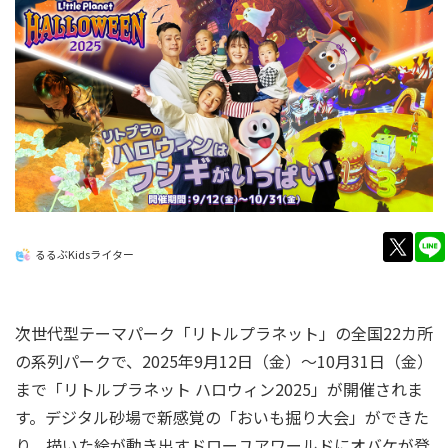
twitt
るるぶKidsライター
次世代型テーマパーク「リトルプラネット」の全国22カ所
の系列パークで、2025年9月12日（金）～10月31日（金）
まで「リトルプラネット ハロウィン2025」が開催されま
す。デジタル砂場で新感覚の「おいも掘り大会」ができた
り、描いた絵が動き出すドローユアワールドにオバケが登