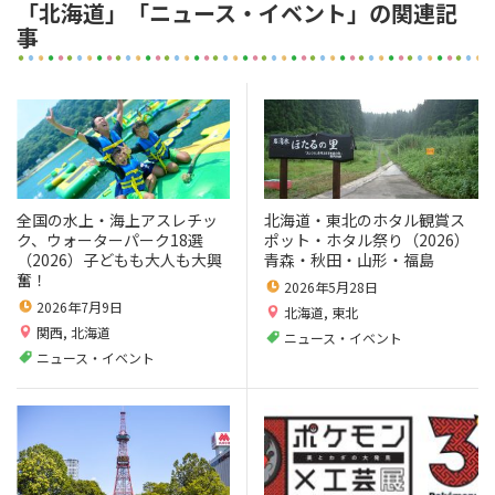
「北海道」「ニュース・イベント」の関連記
事
全国の水上・海上アスレチッ
北海道・東北のホタル観賞ス
ク、ウォーターパーク18選
ポット・ホタル祭り（2026）
（2026）子どもも大人も大興
青森・秋田・山形・福島
奮！
2026年5月28日
2026年7月9日
北海道
,
東北
関西
,
北海道
ニュース・イベント
ニュース・イベント