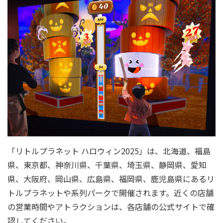
「リトルプラネット ハロウィン2025」は、北海道、福島
県、東京都、神奈川県、千葉県、埼玉県、静岡県、愛知
県、大阪府、岡山県、広島県、福岡県、鹿児島県にあるリ
トルプラネットや系列パークで開催されます。近くの店舗
の営業時間やアトラクションは、各店舗の公式サイトで確
認してください。