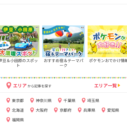
伊豆＆小田原のスポッ
おすすめ宿＆テーマパ
ポケモンおでかけ情
ト
ーク
エリア
エリア一覧
から記事を探す
東京都
神奈川県
千葉県
埼玉県
北海道
大阪府
京都府
兵庫県
愛知県
福岡県