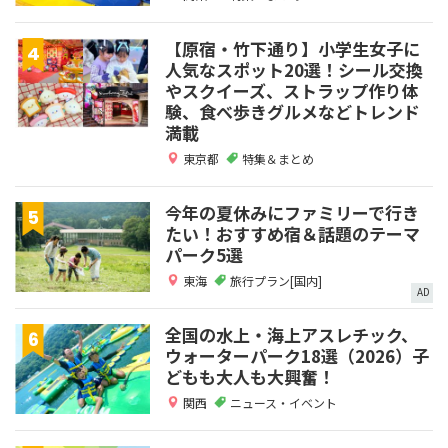
【原宿・竹下通り】小学生女子に
人気なスポット20選！シール交換
やスクイーズ、ストラップ作り体
験、食べ歩きグルメなどトレンド
満載
東京都
特集＆まとめ
今年の夏休みにファミリーで行き
たい！おすすめ宿＆話題のテーマ
パーク5選
東海
旅行プラン[国内]
AD
全国の水上・海上アスレチック、
ウォーターパーク18選（2026）子
どもも大人も大興奮！
関西
ニュース・イベント