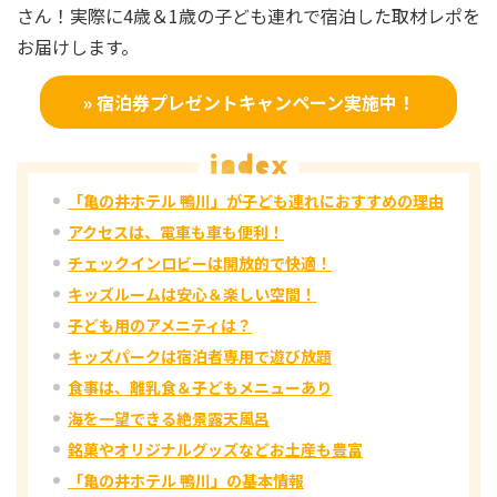
さん！実際に4歳＆1歳の子ども連れで宿泊した取材レポを
お届けします。
» 宿泊券プレゼントキャンペーン実施中！
「亀の井ホテル 鴨川」が子ども連れにおすすめの理由
アクセスは、電車も車も便利！
チェックインロビーは開放的で快適！
キッズルームは安心＆楽しい空間！
子ども用のアメニティは？
キッズパークは宿泊者専用で遊び放題
食事は、離乳食＆子どもメニューあり
海を一望できる絶景露天風呂
銘菓やオリジナルグッズなどお土産も豊富
「亀の井ホテル 鴨川」の基本情報