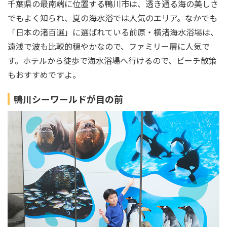
千葉県の最南端に位置する鴨川市は、透き通る海の美しさ
でもよく知られ、夏の海水浴では人気のエリア。なかでも
「日本の渚百選」に選ばれている前原・横渚海水浴場は、
遠浅で波も比較的穏やかなので、ファミリー層に人気で
す。ホテルから徒歩で海水浴場へ行けるので、ビーチ散策
もおすすめですよ。
鴨川シーワールドが目の前