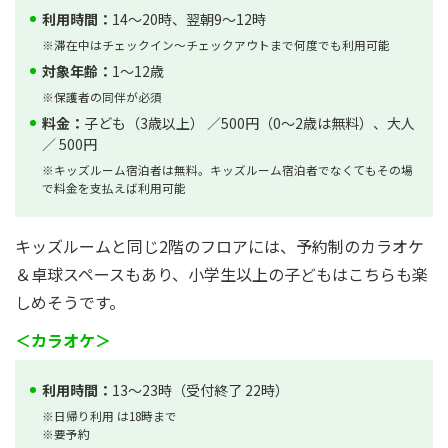
利用時間：
14〜20時、翌朝9〜12時
※滞在中はチェックイン〜チェックアウトまで何度でも利用可能
対象年齢：
1〜12歳
※保護者の同伴が必須
料金：
子ども（3歳以上） ／500円（0～2歳は無料）、大人
／ 500円
※キッズルーム宿泊者は無料。キッズルーム宿泊者でなくてもその場
で料金を支払えば利用可能
キッズルームと同じ2階のフロアには、予約制のカラオケ
＆卓球スペースもあり、小学生以上の子どもはこちらも楽
しめそうです。
＜カラオケ＞
利用時間：
13～23時（受付終了 22時）
※日帰り利用 は18時まで
※要予約