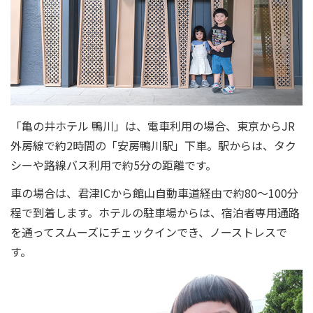
「亀の井ホテル 鴨川」は、電車利用の場合、東京からJR
外房線で約2時間の「安房鴨川駅」下車。駅からは、タク
シーや路線バス利用で約5分の距離です。
車の場合は、君津ICから館山自動車道経由で約80～100分
程で到着します。ホテルの駐車場からは、宿泊者専用通路
を通ってスムーズにチェックインでき、ノーストレスで
す。