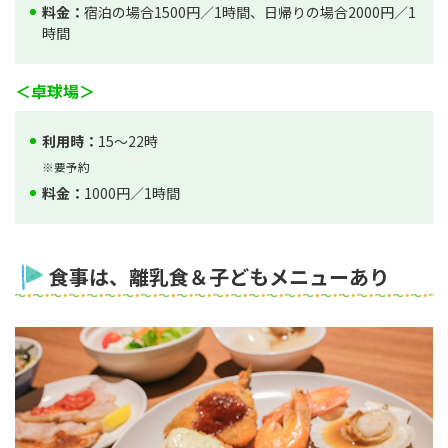
料金：
宿泊の場合1500円／1時間、日帰りの場合2000円／1
時間
＜卓球場＞
利用時：
15～22時
※要予約
料金：
1000円／1時間
食事は、離乳食＆子どもメニューあり