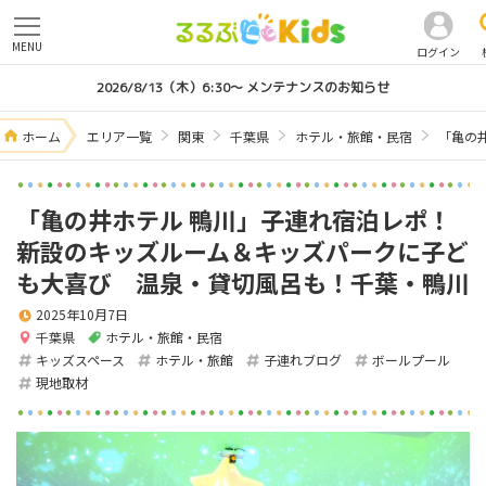
MENU
ログイン
2026/8/13（木）6:30～ メンテナンスのお知らせ
ホーム
エリア一覧
関東
千葉県
ホテル・旅館・民宿
「亀の
「亀の井ホテル 鴨川」子連れ宿泊レポ！
新設のキッズルーム＆キッズパークに子ど
も大喜び 温泉・貸切風呂も！千葉・鴨川
2025年10月7日
千葉県
ホテル・旅館・民宿
キッズスペース
ホテル・旅館
子連れブログ
ボールプール
現地取材