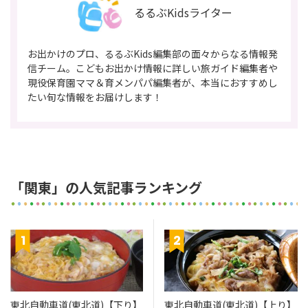
るるぶKidsライター
お出かけのプロ、るるぶKids編集部の面々からなる情報発
信チーム。こどもお出かけ情報に詳しい旅ガイド編集者や
現役保育園ママ＆育メンパパ編集者が、本当におすすめし
たい旬な情報をお届けします！
「関東」の人気記事ランキング
東北自動車道(東北道)【下り】
東北自動車道(東北道)【上り】