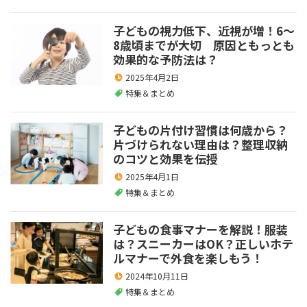
子どもの視力低下、近視が増！6～
8歳頃までが大切 原因ともっとも
効果的な予防法は？
2025年4月2日
特集＆まとめ
子どもの片付け習慣は何歳から？
片づけられない理由は？整理収納
のコツと効果を伝授
2025年4月1日
特集＆まとめ
子どもの食事マナーを解説！服装
は？スニーカーはOK？正しいホテ
ルマナーで外食を楽しもう！
2024年10月11日
特集＆まとめ