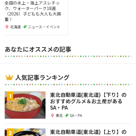
全国の水上・海上アスレチッ
ク、ウォーターパーク18選
（2026）子どもも大人も大興
奮！
北海道
ニュース・イベント
あなたにオススメの記事
人気記事ランキング
東北自動車道(東北道)【下り】の
おすすめグルメ＆お土産がある
SA・PA
東北
SA・PA
東北自動車道(東北道)【上り】の