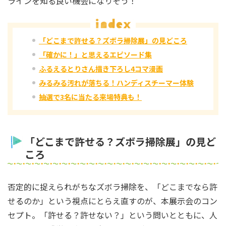
ラインを知る良い機会になりそう！
「どこまで許せる？ズボラ掃除展」の見どころ
「確かに！」と思えるエピソード集
ふるえるとりさん描き下ろし4コマ漫画
みるみる汚れが落ちる！ハンディスチーマー体験
抽選で3名に当たる来場特典も！
「どこまで許せる？ズボラ掃除展」の見ど
ころ
否定的に捉えられがちなズボラ掃除を、「どこまでなら許
せるのか」という視点にとらえ直すのが、本展示会のコン
セプト。「許せる？許せない？」という問いとともに、人