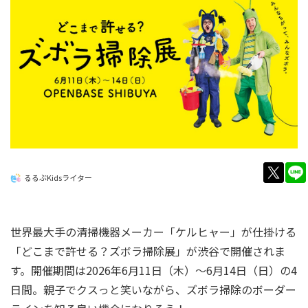
twitt
るるぶKidsライター
世界最大手の清掃機器メーカー「ケルヒャー」が仕掛ける
「どこまで許せる？ズボラ掃除展」が渋谷で開催されま
す。開催期間は2026年6月11日（木）～6月14日（日）の4
日間。親子でクスっと笑いながら、ズボラ掃除のボーダー