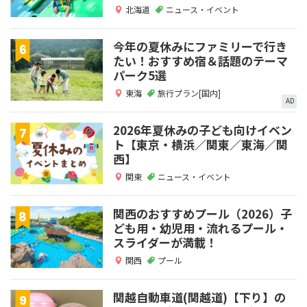
北海道
ニュース・イベント
今年の夏休みにファミリーで行き
たい！おすすめ宿＆話題のテーマ
パーク5選
東海
旅行プラン[国内]
AD
2026年夏休みの子ども向けイベン
ト【東京・横浜／関東／東海／関
西】
関東
ニュース・イベント
関西のおすすめプール（2026）子
ども用・幼児用・流れるプール・
スライダーが満載！
関西
プール
関越自動車道(関越道)【下り】の