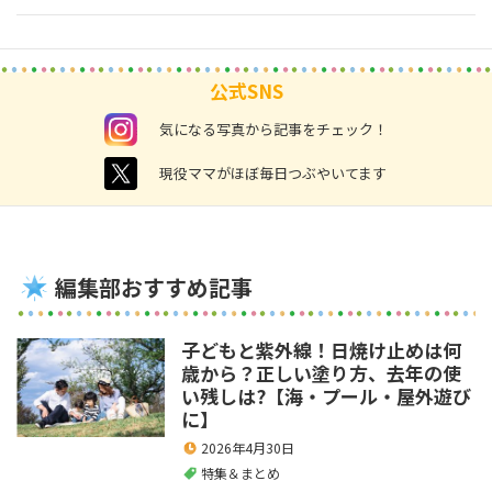
公式SNS
instagram
気になる写真から記事をチェック！
twitter
現役ママがほぼ毎日つぶやいてます
編集部おすすめ記事
子どもと紫外線！日焼け止めは何
歳から？正しい塗り方、去年の使
い残しは?【海・プール・屋外遊び
に】
2026年4月30日
特集＆まとめ