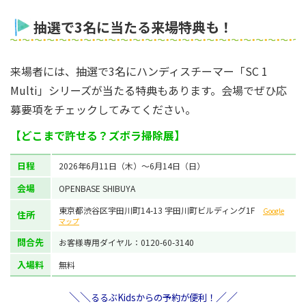
抽選で3名に当たる来場特典も！
来場者には、抽選で3名にハンディスチーマー「SC 1
Multi」シリーズが当たる特典もあります。会場でぜひ応
募要項をチェックしてみてください。
【どこまで許せる？ズボラ掃除展】
日程
2026年6月11日（木）～6月14日（日）
会場
OPENBASE SHIBUYA
東京都渋谷区宇田川町14-13 宇田川町ビルディング1F
Google
住所
マップ
問合先
お客様専用ダイヤル：0120-60-3140
入場料
無料
＼＼
／／
るるぶKidsからの予約が便利！