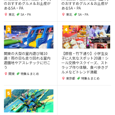
のおすすめグルメ＆お土産が
のおすすめグルメ＆お土産が
あるSA・PA
あるSA・PA
東北
SA・PA
東北
SA・PA
関東の大型の室内遊び場10
【原宿・竹下通り】小学生女
選！雨の日も走り回れる室内
子に人気なスポット20選！シ
遊園地やアスレチックに行こ
ール交換やスクイーズ、スト
う
ラップ作り体験、食べ歩きグ
ルメなどトレンド満載
関東
特集＆まとめ
東京都
特集＆まとめ