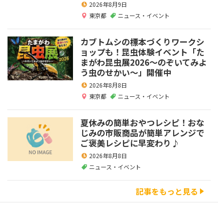
2026年8月9日
東京都
ニュース・イベント
カブトムシの標本づくりワークシ
ョップも！昆虫体験イベント「た
まがわ昆虫展2026～のぞいてみよ
う虫のせかい～」開催中
2026年8月8日
東京都
ニュース・イベント
夏休みの簡単おやつレシピ！おな
じみの市販商品が簡単アレンジで
ご褒美レシピに早変わり♪
2026年8月8日
ニュース・イベント
記事をもっと見る