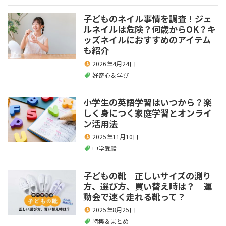
子どものネイル事情を調査！ジェ
ルネイルは危険？何歳からOK？キ
ッズネイルにおすすめのアイテム
も紹介
2026年4月24日
好奇心＆学び
小学生の英語学習はいつから？楽
しく身につく家庭学習とオンライ
ン活用法
2025年11月10日
中学受験
子どもの靴 正しいサイズの測り
方、選び方、買い替え時は？ 運
動会で速く走れる靴って？
2025年8月25日
特集＆まとめ