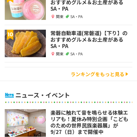
おすすめグルメ＆お土産がある
SA・PA
関東
SA・PA
常磐自動車道(常磐道)【下り】の
おすすめグルメ＆お土産がある
SA・PA
関東
SA・PA
ランキングをもっと見る
ニュース・イベント
楽器に触れて音を鳴らせる体験エ
リアも！夏休み特別企画「こども
のための世界民族楽器展」が
9/27（日）まで開催中