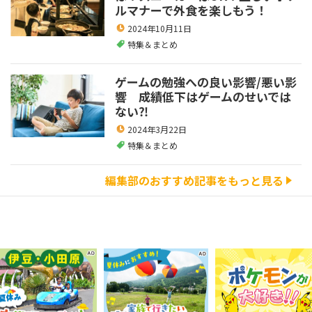
ルマナーで外食を楽しもう！
2024年10月11日
特集＆まとめ
ゲームの勉強への良い影響/悪い影
響 成績低下はゲームのせいでは
ない⁈
2024年3月22日
特集＆まとめ
編集部のおすすめ記事をもっと見る