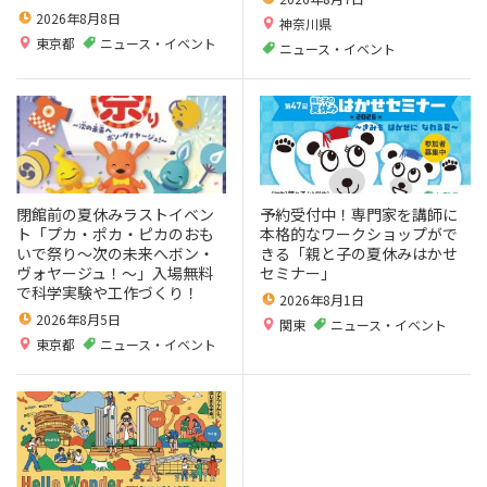
2026年8月8日
神奈川県
東京都
ニュース・イベント
ニュース・イベント
閉館前の夏休みラストイベン
予約受付中！専門家を講師に
ト「プカ・ポカ・ピカのおも
本格的なワークショップがで
いで祭り～次の未来へボン・
きる「親と子の夏休みはかせ
ヴォヤージュ！～」入場無料
セミナー」
で科学実験や工作づくり！
2026年8月1日
2026年8月5日
関東
ニュース・イベント
東京都
ニュース・イベント