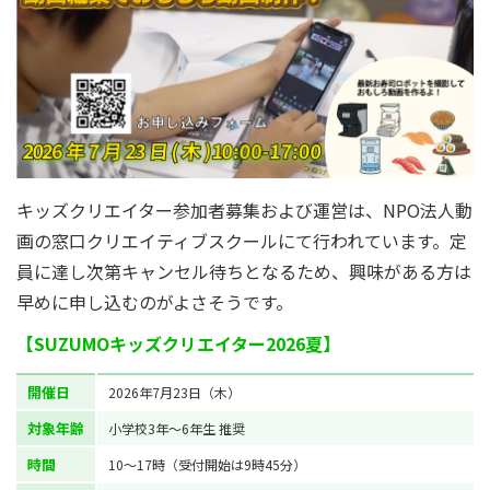
キッズクリエイター参加者募集および運営は、NPO法人動
画の窓口クリエイティブスクールにて行われています。定
員に達し次第キャンセル待ちとなるため、興味がある方は
早めに申し込むのがよさそうです。
【SUZUMOキッズクリエイター2026夏】
開催日
2026年7月23日（木）
対象年齢
小学校3年～6年生 推奨
時間
10～17時（受付開始は9時45分）