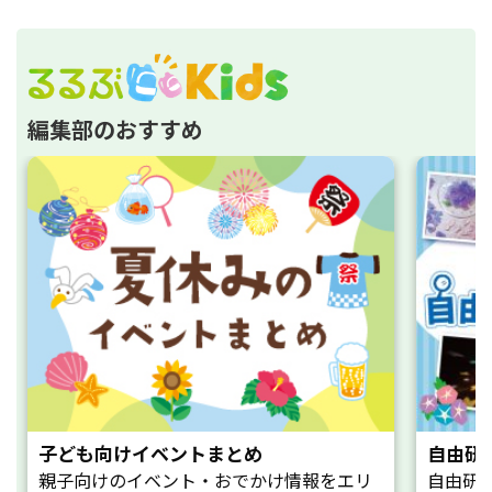
編集部のおすすめ
子ども向けイベントまとめ
自由研
親子向けのイベント・おでかけ情報をエリ
自由研