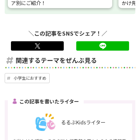
ア別にご紹介！
かけ先
＼この記事をSNSでシェア！／
twitter
LINE
関連するテーマをぜんぶ見る
小学生におすすめ
この記事を書いたライター
るるぶKidsライター