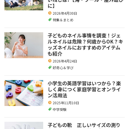
に】
2026年4月30日
特集＆まとめ
子どものネイル事情を調査！ジェ
ルネイルは危険？何歳からOK？キ
ッズネイルにおすすめのアイテム
も紹介
2026年4月24日
好奇心＆学び
小学生の英語学習はいつから？楽
しく身につく家庭学習とオンライ
ン活用法
2025年11月10日
中学受験
子どもの靴 正しいサイズの測り