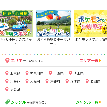
伊豆＆小田原のスポッ
おすすめ宿＆テーマパ
ポケモンおでかけ情
ト
ーク
エリア
エリア一覧
から記事を探す
東京都
神奈川県
千葉県
埼玉県
北海道
大阪府
京都府
兵庫県
愛知県
福岡県
ジャンル
ジャンル一覧
から記事を探す