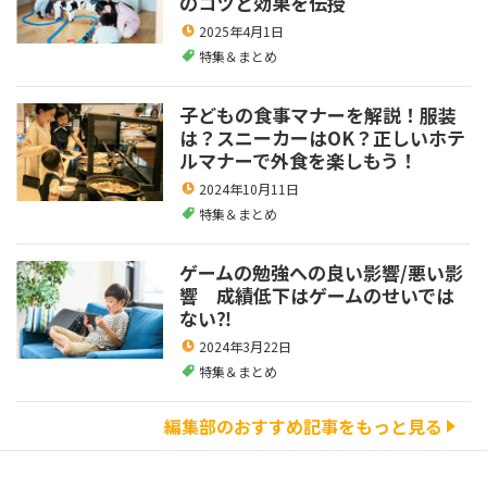
のコツと効果を伝授
2025年4月1日
特集＆まとめ
子どもの食事マナーを解説！服装
は？スニーカーはOK？正しいホテ
ルマナーで外食を楽しもう！
2024年10月11日
特集＆まとめ
ゲームの勉強への良い影響/悪い影
響 成績低下はゲームのせいでは
ない⁈
2024年3月22日
特集＆まとめ
編集部のおすすめ記事をもっと見る