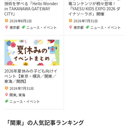
技術を学べる「Hello Wonder
竜コンテンツが続々登場！
in TAKANAWA GATEWAY
「YAESU KIDS EXPO 2026 ダ
CITY」
イナソーラボ」開催
2026年8月1日
2026年7月31日
東京都
ニュース・イベント
東京都
ニュース・イベント
2026年夏休みの子ども向けイ
ベント【東京・横浜／関東／
東海／関西】
2026年7月31日
関東
,
東海
ニュース・イベント
「関東」の人気記事ランキング