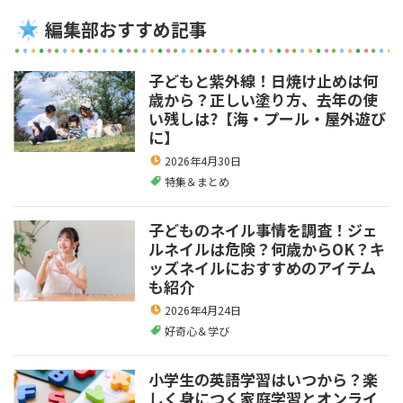
編集部おすすめ記事
子どもと紫外線！日焼け止めは何
歳から？正しい塗り方、去年の使
い残しは?【海・プール・屋外遊び
に】
2026年4月30日
特集＆まとめ
子どものネイル事情を調査！ジェ
ルネイルは危険？何歳からOK？キ
ッズネイルにおすすめのアイテム
も紹介
2026年4月24日
好奇心＆学び
小学生の英語学習はいつから？楽
しく身につく家庭学習とオンライ