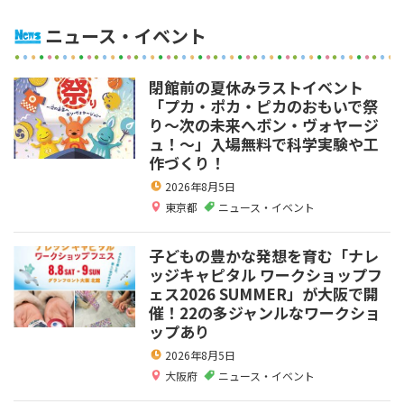
ニュース・イベント
閉館前の夏休みラストイベント
「プカ・ポカ・ピカのおもいで祭
り～次の未来へボン・ヴォヤージ
ュ！～」入場無料で科学実験や工
作づくり！
2026年8月5日
東京都
ニュース・イベント
子どもの豊かな発想を育む「ナレ
ッジキャピタル ワークショップフ
ェス2026 SUMMER」が大阪で開
催！22の多ジャンルなワークショ
ップあり
2026年8月5日
大阪府
ニュース・イベント