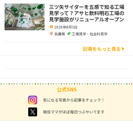
三ツ矢サイダーを五感で知る工場
見学って？アサヒ飲料明石工場の
見学施設がリニューアルオープン
2026年8月3日
兵庫県
工場見学・社会科見学
記事をもっと見る
公式SNS
instagram
気になる写真から記事をチェック！
twitter
現役ママがほぼ毎日つぶやいてます