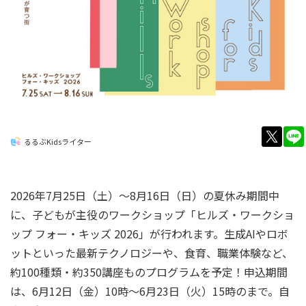
twitt
るるぶKidsライター
2026年7月25日（土）～8月16日（日）の夏休み期間中
に、子どもが主役のワークショップ「ヒルズ・ワークショ
ップ フォー・キッズ 2026」が行われます。生成AIやロボ
ットといった最新テクノロジーや、食育、職業体験など、
約100種類・約350講座ものプログラムを予定！申込期間
は、6月12日（金）10時～6月23日（火）15時のまで。自