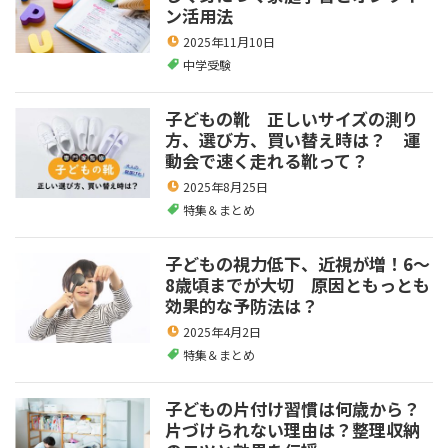
ン活用法
2025年11月10日
中学受験
子どもの靴 正しいサイズの測り
方、選び方、買い替え時は？ 運
動会で速く走れる靴って？
2025年8月25日
特集＆まとめ
子どもの視力低下、近視が増！6～
8歳頃までが大切 原因ともっとも
効果的な予防法は？
2025年4月2日
特集＆まとめ
子どもの片付け習慣は何歳から？
片づけられない理由は？整理収納