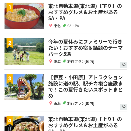
東北自動車道(東北道)【下り】の
おすすめグルメ＆お土産がある
SA・PA
東北
SA・PA
今年の夏休みにファミリーで行き
たい！おすすめ宿＆話題のテーマ
パーク5選
東海
旅行プラン[国内]
AD
【伊豆・小田原】アトラクション
施設に道の駅、駅チカ複合施設ま
で！この夏行きたいスポットまと
め
東海
旅行プラン[国内]
AD
東北自動車道(東北道)【上り】の
おすすめグルメ＆お土産がある